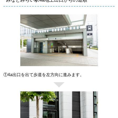
①4a出口を出て歩道を左方向に進みます。