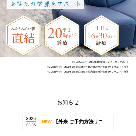
※1 2025年4月～2026年3月実績（全クリニック合計）
※2 2025年4月～2026年3月 巡回健診と施設健診合計実績 (全クリニック合計)
※3 2025年4月～2026年3月 巡回接種と院内接種合計実績 (全クリニック合計)
お知らせ
2026
【外来 ご予約方法リニューアルのお知らせ（LINE予約も開始）】
NEW
08.06