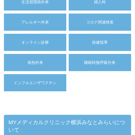
生活習慣病外来
婦人科
アレルギー外来
コロナ関連検査
オンライン診療
保健指導
発熱外来
睡眠時無呼吸外来
インフルエンザワクチン
MYメディカルクリニック横浜みなとみらいにつ
いて