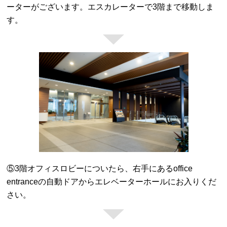
ーターがございます。エスカレーターで3階まで移動しま
す。
⑤3階オフィスロビーについたら、右手にあるoffice
entranceの自動ドアからエレベーターホールにお入りくだ
さい。