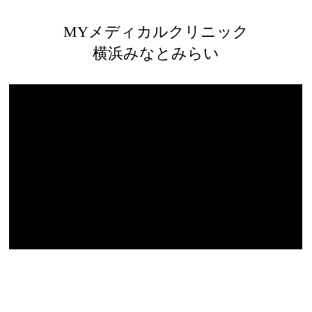
みなとみらいの内科ならMYメディカルクリニック横浜みなとみらい
MYメディカルクリニック
横浜みなとみらい