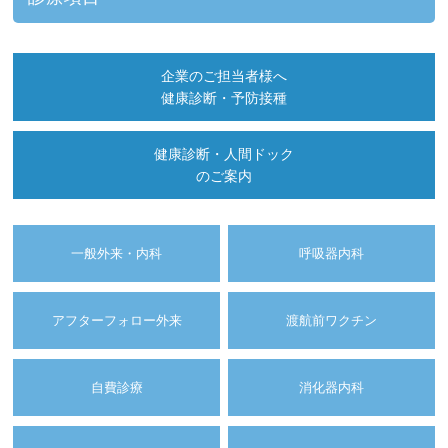
企業のご担当者様へ
健康診断・予防接種
健康診断・人間ドック
のご案内
一般外来・内科
呼吸器内科
アフターフォロー外来
渡航前ワクチン
自費診療
消化器内科