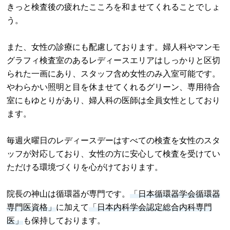
きっと検査後の疲れたこころを和ませてくれることでしょ
う。
また、女性の診療にも配慮しております。婦人科やマンモ
グラフィ検査室のあるレディースエリアはしっかりと区切
られた一画にあり、スタッフ含め女性のみ入室可能です。
やわらかい照明と目を休ませてくれるグリーン、専用待合
室にもゆとりがあり、婦人科の医師は全員女性としており
ます。
毎週火曜日のレディースデーはすべての検査を女性のスタ
ッフが対応しており、女性の方に安心して検査を受けてい
ただける環境づくりを心がけております。
院長の神山は循環器が専門です。
「日本循環器学会循環器
専門医資格」
に加えて
「日本内科学会認定総合内科専門
医」
も保持しております。