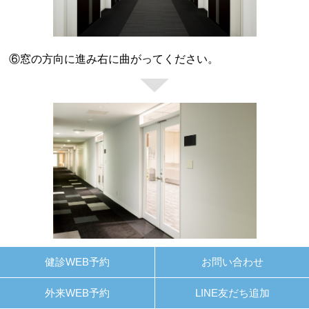
⑥窓の方向に進み右に曲がってください。
⑦こちらの入り口からお入り下さい。
健診WEB予約
お問い合わせ
桜木町駅から横浜院までの道順
外来WEB予約
LINE友だち追加