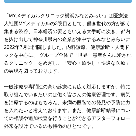
「MYメディカルクリニック横浜みなとみらい」は医療法
人社団MYメディカルの3院目として、働き世代の方が多く
集まる渋谷、日本経済の要ともいえる大手町に次ぎ、都内
を抜け出して神奈川県内の企業が集中するみなとみらいに
2022年7月に開院しました。内科診療、健康診断・人間ド
ックを中心に、 グループ全体で「世界一患者さんに愛され
るクリニック」をめざし、「安心・癒やし・快適な医療」
の実現を図っております。
一般診療や専門性の高い診療にも広く対応しますが、特に
取り組んでいきたいのは働く皆さんの健康管理です。病気
を治療するのはもちろん、未病の段階での発見や予防に力
を入れたいと考えております。また、健康診断結果につい
ての相談や追加検査を行うことができるアフターフォロー
外来を設けているのも特徴のひとつです。