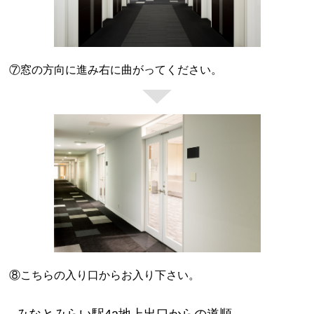
⑦窓の方向に進み右に曲がってください。
⑧こちらの入り口からお入り下さい。
みなとみらい駅4a地上出口からの道順