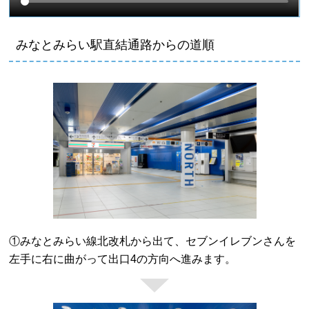
みなとみらい駅直結通路からの道順
①みなとみらい線北改札から出て、セブンイレブンさんを
左手に右に曲がって出口4の方向へ進みます。