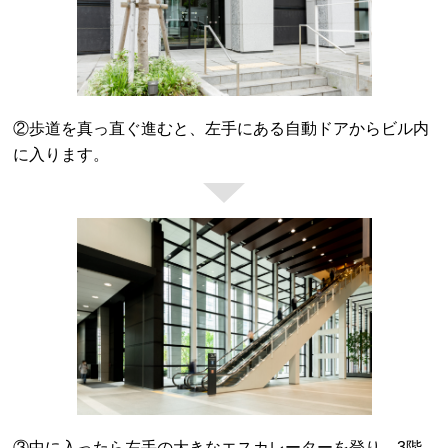
②歩道を真っ直ぐ進むと、左手にある自動ドアからビル内
に入ります。
③中に入ったら左手の大きなエスカレーターを登り、3階