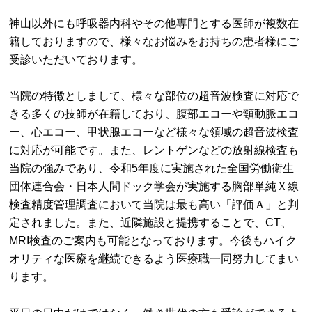
神山以外にも呼吸器内科やその他専門とする医師が複数在
籍しておりますので、様々なお悩みをお持ちの患者様にご
受診いただいております。
当院の特徴としまして、様々な部位の超音波検査に対応で
きる多くの技師が在籍しており、腹部エコーや頸動脈エコ
ー、心エコー、甲状腺エコーなど様々な領域の超音波検査
に対応が可能です。また、レントゲンなどの放射線検査も
当院の強みであり、令和5年度に実施された全国労働衛生
団体連合会・日本人間ドック学会が実施する胸部単純Ｘ線
検査精度管理調査において当院は最も高い「評価Ａ」と判
定されました。また、近隣施設と提携することで、CT、
MRI検査のご案内も可能となっております。今後もハイク
オリティな医療を継続できるよう医療職一同努力してまい
ります。