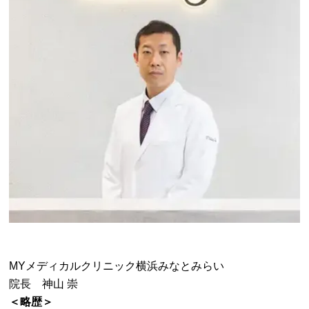
MYメディカルクリニック横浜みなとみらい
院長 神山 崇
＜略歴＞