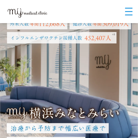
MYメディカルクリニックTOP
テスト みなとみらい