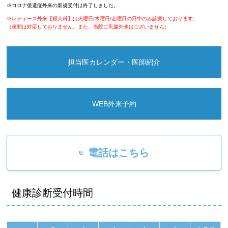
※コロナ後遺症外来の新規受付は終了しました。
※レディース外来【婦人科】は火曜日/木曜日/金曜日の日中のみ診療しております。
（夜間は対応しておりません。また、当院に乳腺外来はございません）
担当医カレンダー・医師紹介
WEB外来予約
電話はこちら
健康診断受付時間