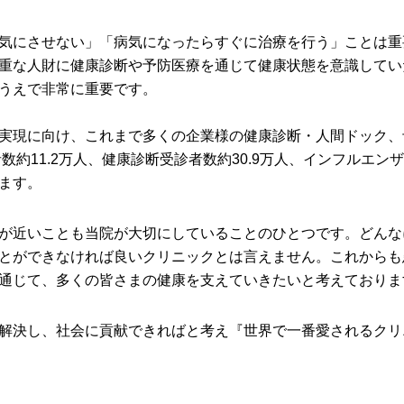
気にさせない」「病気になったらすぐに治療を行う」ことは重
重な人財に健康診断や予防医療を通じて健康状態を意識してい
うえで非常に重要です。
実現に向け、これまで多くの企業様の健康診断・人間ドック、
者数約11.2万人、健康診断受診者数約30.9万人、インフルエン
ます。
が近いことも当院が大切にしていることのひとつです。どんな
とができなければ良いクリニックとは言えません。これからも
通じて、多くの皆さまの健康を支えていきたいと考えておりま
解決し、社会に貢献できればと考え『世界で一番愛されるクリ