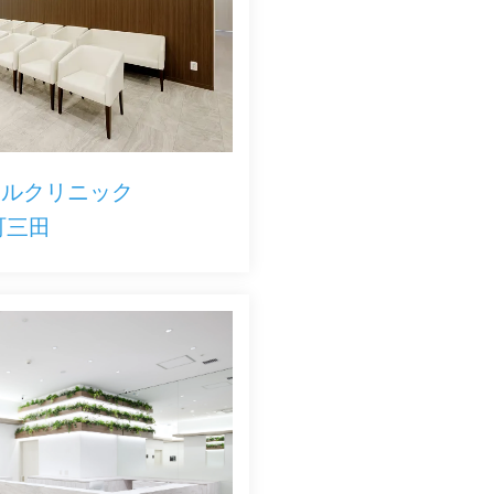
カルクリニック
町三田