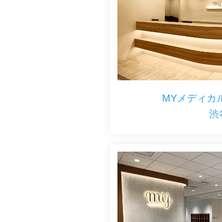
MYメディカ
渋