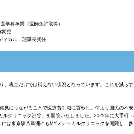
部医学科卒業（医師免許取得）
称変更
メディカル 理事長就任
り、税金だけでは補えない状況となっています。これを減らす
発見につながることで医療費削減に貢献し、何より国民の不安
ィカルクリニック渋谷」を開院いたしました。2022年に大手町・
25年には東京駅八重洲にもMYメディカルクリニックを開院し、