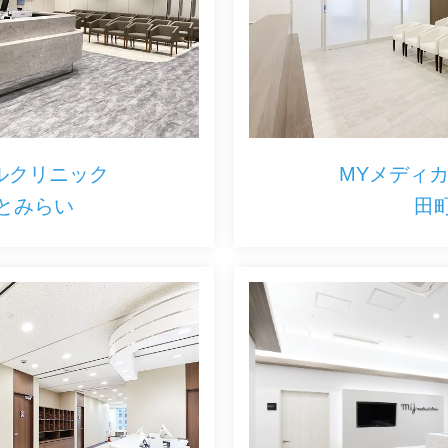
ルクリニック
MYメディ
とみらい
田