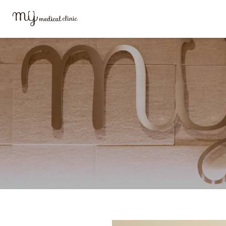
MYメディカルクリニックTOP
MYメディカルについて
理事長 水谷