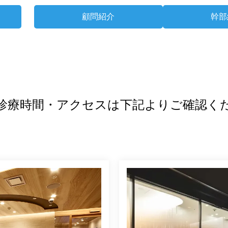
顧問紹介
幹部
診療時間・アクセスは
下記よりご確認く