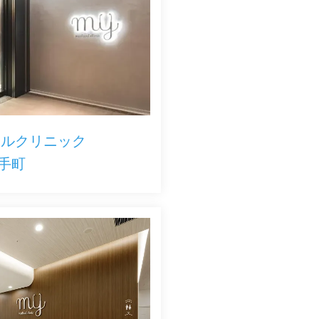
カルクリニック
手町