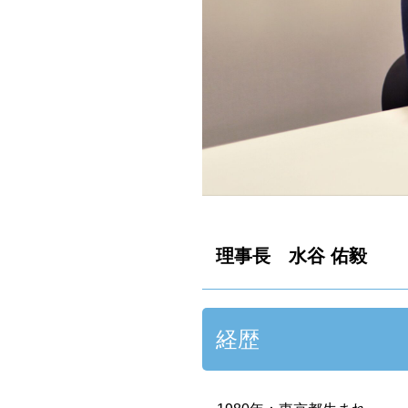
理事長 水谷 佑毅
経歴