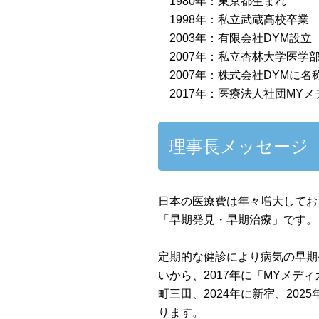
1980年：東京都生まれ
1998年：私立武蔵高校卒業
2003年：有限会社DYM設立
2007年：私立杏林大学医学
2007年：
株式会社DYM
に名
2017年：医療法人社団MY
理事長メッセージ
日本の医療費は年々増大してお
「早期発見・早期治療」です。
定期的な健診により病気の早期
いから、2017年に「MYメデ
町三田、2024年に新宿、20
ります。