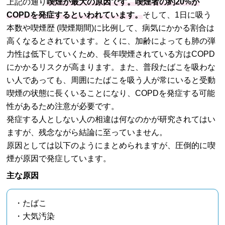
上記の通り
喫煙が最大の原因です。喫煙者の約20%が
COPDを発症するといわれています。
そして、1日に吸う
本数や喫煙歴 (喫煙期間)に比例して、病気にかかる割合は
高くなるとされています。とくに、加齢によっても肺の弾
力性は低下していくため、長年喫煙されている方はCOPD
にかかるリスクが高まります。また、普段たばこを吸わな
い人であっても、周囲にたばこを吸う人が常にいると受動
喫煙の状態に長くいることになり、COPDを発症する可能
性があるため注意が必要です。
発症する人としない人の相違は何なのかが研究されてはい
ますが、残念ながら結論に至っていません。
原因としては以下のようにまとめられますが、圧倒的に喫
煙が原因で発症しています。
主な原因
・たばこ
・大気汚染