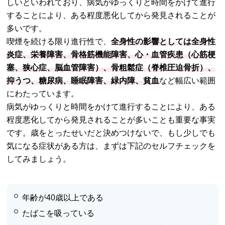
しいといわれており、病気がゆっくりと時間をかけて進行
することにより、ある程度悪化してから発見されることが
多いです。
喫煙を続ける限り進行性で、
全身性の影響としては全身性
炎症、栄養障害、骨格筋機能障害、心・血管疾患（心筋梗
塞、狭心症、脳血管障害）、骨粗鬆症（脊椎圧迫骨折）、
抑うつ、糖尿病、睡眠障害、緑内障、貧血
など幅広い範囲
にわたっています。
病気がゆっくりと時間をかけて進行することにより、ある
程度悪化してから発見されることが多いことも重要な事実
です。歳をとったせいだと決めつけないで、もし少しでも
気になる症状がある方は、まずは下記のセルフチェックを
してみましょう。
年齢が40歳以上である
たばこを吸っている