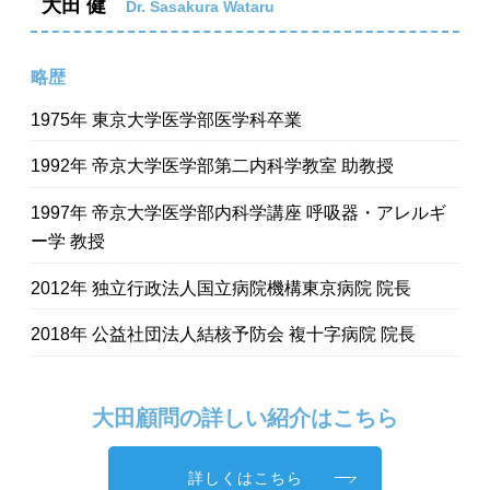
大田 健
Dr. Sasakura Wataru
略歴
1975年 東京大学医学部医学科卒業
1992年 帝京大学医学部第二内科学教室 助教授
1997年 帝京大学医学部内科学講座 呼吸器・アレルギ
ー学 教授
2012年 独立行政法人国立病院機構東京病院 院長
2018年
公益社団法人結核予防会 複十字病院
院長
大田顧問の詳しい紹介はこちら
詳しくはこちら