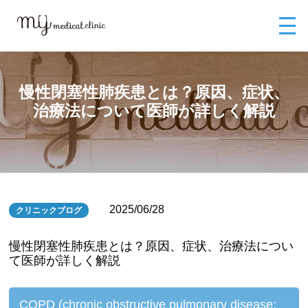
MYメディカルクリニックTOP
ブログ
慢性閉塞性肺疾患とは？原因、症
状、治療法について医師が詳しく解説
慢性閉塞性肺疾患とは？原因、症状、
治療法について医師が詳しく解説
2025/06/28
クリニックブログ
慢性閉塞性肺疾患とは？原因、症状、治療法につい
て医師が詳しく解説
COPD (chronic obstructive pulmonary disease;