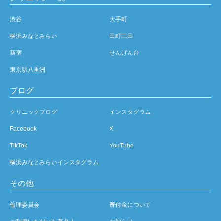
渋谷
大手町
横浜みなとみらい
田町三田
新宿
せんげん台
東京駅八重洲
ブログ
クリニックブログ
インスタグラム
Facebook
X
TikTok
YouTube
横浜みなとみらいインスタグラム
その他
倫理委員会
寄付金について