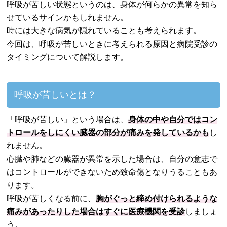
呼吸が苦しい状態というのは、身体が何らかの異常を知ら
せているサインかもしれません。
時には大きな病気が隠れていることも考えられます。
今回は、呼吸が苦しいときに考えられる原因と病院受診の
タイミングについて解説します。
呼吸が苦しいとは？
「呼吸が苦しい」という場合は、
身体の中や自分ではコン
トロールをしにくい臓器の部分が痛みを発しているかも
し
れません。
心臓や肺などの臓器が異常を示した場合は、自分の意志で
はコントロールができないため致命傷となりうることもあ
ります。
呼吸が苦しくなる前に、
胸がぐっと締め付けられるような
痛みがあったりした場合はすぐに医療機関を受診
しましょ
う。