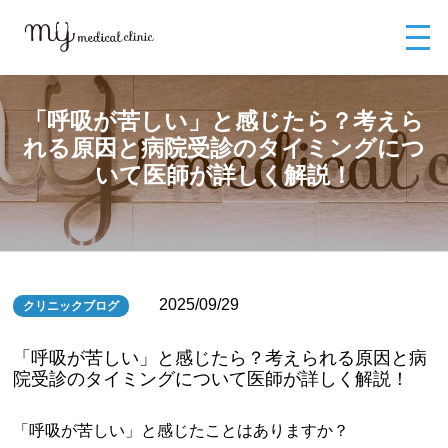
MYメディカルクリニックTOP
ブログ
「呼吸が苦しい」と感じたら？考
えられる原因と病院受診のタイミングについて医師が詳しく解説！
「呼吸が苦しい」と感じたら？考えら
れる原因と病院受診のタイミングにつ
いて医師が詳しく解説！
2025/09/29
クリニックブログ
「呼吸が苦しい」と感じたら？考えられる原因と病
院受診のタイミングについて医師が詳しく解説！
「呼吸が苦しい」と感じたことはありますか？