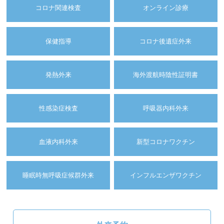
コロナ関連検査
オンライン診療
保健指導
コロナ後遺症外来
発熱外来
海外渡航時陰性証明書
性感染症検査
呼吸器内科外来
血液内科外来
新型コロナワクチン
睡眠時無呼吸症候群外来
インフルエンザワクチン