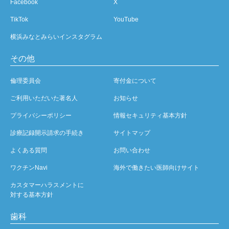
Facebook
X
TikTok
YouTube
横浜みなとみらいインスタグラム
その他
倫理委員会
寄付金について
ご利用いただいた著名人
お知らせ
プライバシーポリシー
情報セキュリティ基本方針
診療記録開示請求の手続き
サイトマップ
よくある質問
お問い合わせ
ワクチンNavi
海外で働きたい医師向けサイト
カスタマーハラスメントに
対する基本方針
歯科