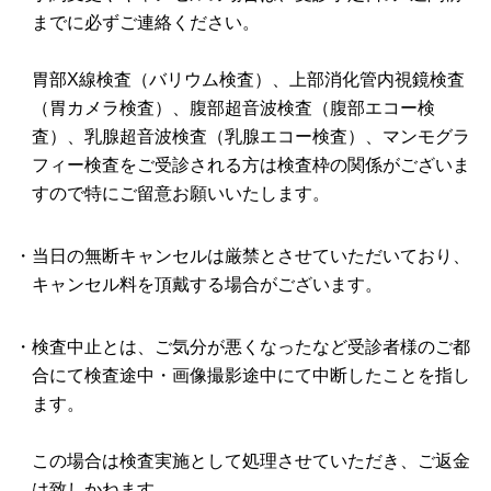
までに必ずご連絡ください。
胃部X線検査（バリウム検査）、上部消化管内視鏡検査
（胃カメラ検査）、腹部超音波検査（腹部エコー検
査）、乳腺超音波検査（乳腺エコー検査）、マンモグラ
フィー検査をご受診される方は検査枠の関係がございま
すので特にご留意お願いいたします。
・当日の無断キャンセルは厳禁とさせていただいており、
キャンセル料を頂戴する場合がございます。
・検査中止とは、ご気分が悪くなったなど受診者様のご都
合にて検査途中・画像撮影途中にて中断したことを指し
ます。
この場合は検査実施として処理させていただき、ご返金
は致しかねます。