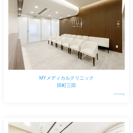
MYメディカルクリニック
田町三田