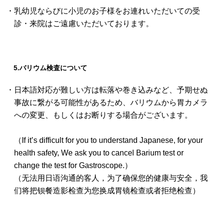
・乳幼児ならびに小児のお子様をお連れいただいての受
診・来院はご遠慮いただいております。
5.バリウム検査について
・日本語対応が難しい方は転落や巻き込みなど、予期せぬ
事故に繋がる可能性があるため、バリウムから胃カメラ
への変更、もしくはお断りする場合がございます。
（If it’s difficult for you to understand Japanese, for your
health safety, We ask you to cancel Barium test or
change the test for Gastroscope.）
（无法用日语沟通的客人，为了确保您的健康与安全，我
们将把钡餐造影检查为您换成胃镜检查或者拒绝检查）