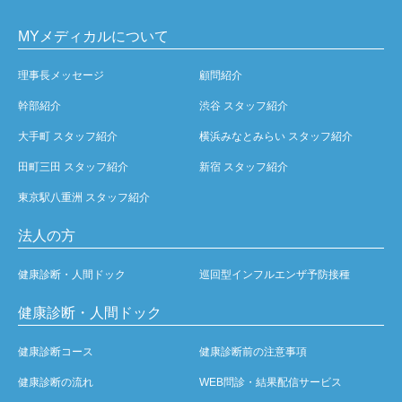
MYメディカルについて
理事長メッセージ
顧問紹介
幹部紹介
渋谷 スタッフ紹介
大手町 スタッフ紹介
横浜みなとみらい スタッフ紹介
田町三田 スタッフ紹介
新宿 スタッフ紹介
東京駅八重洲 スタッフ紹介
法人の方
健康診断・人間ドック
巡回型インフルエンザ予防接種
健康診断・人間ドック
健康診断コース
健康診断前の注意事項
健康診断の流れ
WEB問診・結果配信サービス