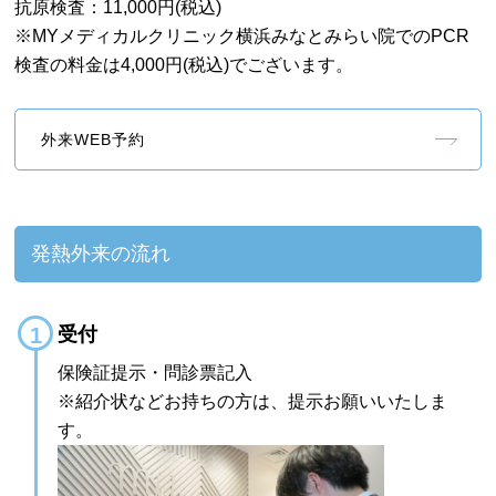
抗原検査：11,000円(税込)
※MYメディカルクリニック横浜みなとみらい院でのPCR
検査の料金は4,000円(税込)でございます。
外来WEB予約
発熱外来の流れ
受付
保険証提示・問診票記入
※紹介状などお持ちの方は、提示お願いいたしま
す。