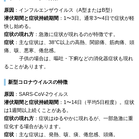
原因
：インフルエンザウイルス（A型またはB型）
潜伏期間と症状持続期間
：1〜3日。通常3〜4日で症状が軽
快し始める。
症状の現れ方
：急激に症状が現れるのが特徴です。
症状
：主な症状は、38°C以上の高熱、関節痛、筋肉痛、頭
痛、咳、悪寒、倦怠感。
子供の場合は、嘔吐・下痢などの消化器症状も現れ
ることがあります。
新型コロナウイルスの特徴
原因
：SARS-CoV-2ウイルス
潜伏期間と症状持続期間
：1〜14日（平均5日程度）。症状
は1週間以上続くことがある。
症状の現れ方
：症状はゆるやかに現れるが、一部急激に重
症化する場合があります。
症状
：主な症状は、発熱、咳、痰、倦怠感、頭痛。