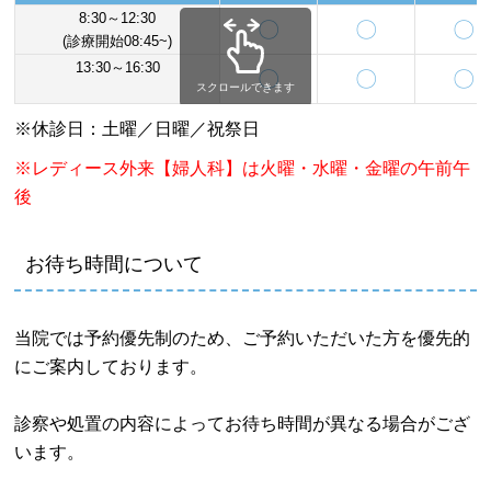
8:30～12:30
〇
〇
〇
(診療開始08:45~)
13:30～16:30
〇
〇
〇
スクロールできます
※休診日：土曜／日曜／祝祭日
※レディース外来【婦人科】は火曜・水曜・金曜の午前午
後
お待ち時間について
当院では予約優先制のため、ご予約いただいた方を優先的
にご案内しております。
診察や処置の内容によってお待ち時間が異なる場合がござ
います。