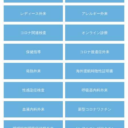
レディース外来
アレルギー外来
コロナ関連検査
オンライン診療
保健指導
コロナ後遺症外来
発熱外来
海外渡航時陰性証明書
性感染症検査
呼吸器内科外来
血液内科外来
新型コロナワクチン