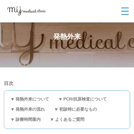
MYメディカルクリニックTOP
外来診療
発熱外来
発熱外来
目次
発熱外来について
PCR/抗原検査について
発熱外来の流れ
初診時に必要なもの
診療時間案内
よくあるご質問