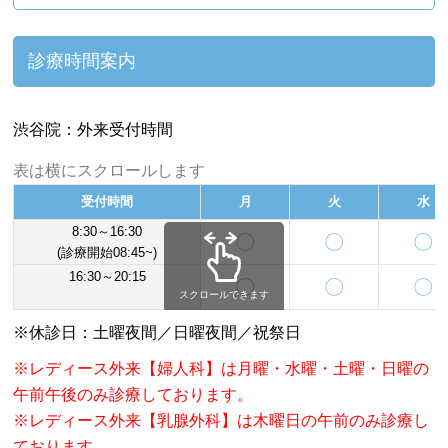
診療時間案内
渋谷院：外来受付時間
表は横にスクロールします
受付時間
月
火
水
8:30～16:30
〇
〇
〇
(診療開始08:45~)
16:30～20:15
〇
〇
〇
スクロールできます
※休診日：土曜夜間／日曜夜間／祝祭日
※レディース外来【婦人科】は月曜・水曜・土曜・日曜の
午前午後のみ診療しております。
※レディース外来【乳腺外科】は木曜日の午前のみ診療し
ております。