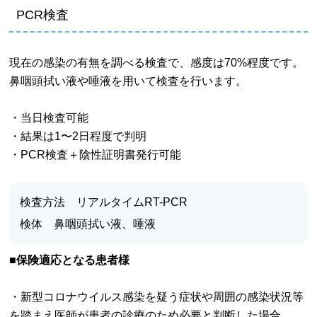
PCR検査
現在の感染の有無を調べる検査で、感度は70%程度です。
鼻咽頭拭い液や唾液を用いて検査を行います。
・当日検査可能
・結果は1〜2日程度で判明
・PCR検査＋陰性証明書発行可能
検査方法 リアルタイムRT-PCR
検体 鼻咽頭拭い液、唾液
■保険適応となる患者様
・新型コロナウイルス感染を疑う症状や周囲の感染状況等
を踏まえ医師が患者の診療のため必要と判断した場合