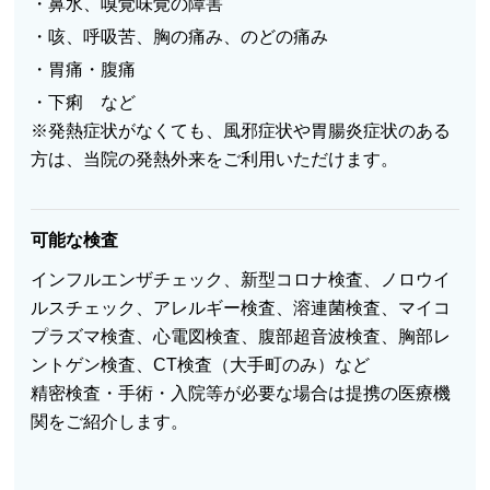
・鼻水、嗅覚味覚の障害
・咳、呼吸苦、胸の痛み、のどの痛み
・胃痛・腹痛
・下痢 など
※発熱症状がなくても、風邪症状や胃腸炎症状のある
方は、当院の発熱外来をご利用いただけます。
可能な検査
インフルエンザチェック、新型コロナ検査、ノロウイ
ルスチェック、アレルギー検査、溶連菌検査、マイコ
プラズマ検査、心電図検査、腹部超音波検査、胸部レ
ントゲン検査、CT検査（大手町のみ）など
精密検査・手術・入院等が必要な場合は提携の医療機
関をご紹介します。