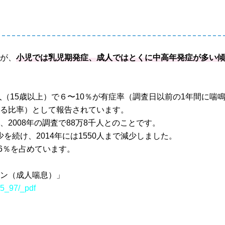
すが、
小児では乳児期発症、成人ではとくに中高年発症が多い
人（15歳以上）で６〜10％が有症率（調査日以前の1年間に喘
する比率）として報告されています。
2008年の調査で88万8千人とのことです。
少を続け、2014年には1550人まで減少しました。
.6％を占めています。
イン（成人喘息）」
/65_97/_pdf