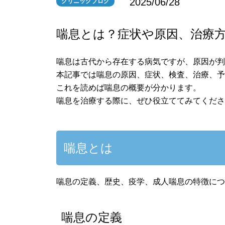
2025/06/28
クリニックブログ
喘息とは？症状や原因、治療
喘息は古代から存在する病気ですが、原因が判
本記事では喘息の原因、症状、検査、治療、
これを読めば喘息の概要が分かります。
喘息を治療する際に、ぜひ役立ててみてくだ
喘息とは
喘息の定義、歴史、疫学、成人喘息の特徴に
喘息の定義