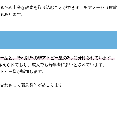
まるため十分な酸素を取り込むことができず、チアノーゼ（皮
ともあります。
ー型と、それ以外の非アトピー型の2つに分けられています。
考えられており、成人でも若年者に多いとされています。
アトピー型が増加します。
が合わさって喘息発作が起こります。