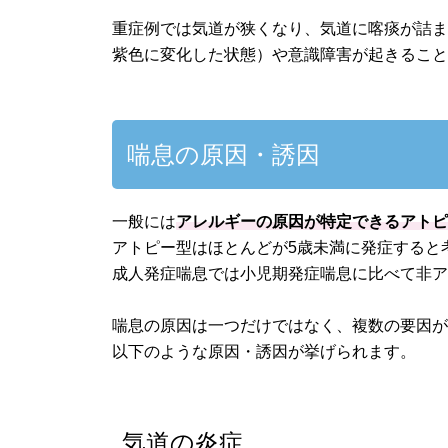
重症例では気道が狭くなり、気道に喀痰が詰
紫色に変化した状態）や意識障害が起きるこ
喘息の原因・誘因
一般には
アレルギーの原因が特定できるアトピ
アトピー型はほとんどが5歳未満に発症すると
成人発症喘息では小児期発症喘息に比べて非
喘息の原因は一つだけではなく、複数の要因
以下のような原因・誘因が挙げられます。
気道の炎症