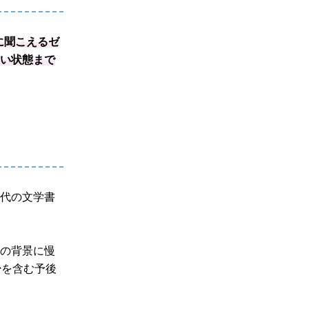
に聞こえるゼ
ない状態まで
時代の文学書
その背景に慢
少を含む予後