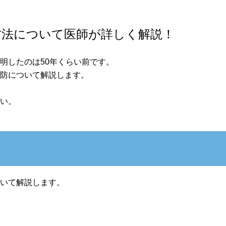
方法について医師が詳しく解説！
明したのは50年くらい前です。
予防について解説します。
さい。
ついて解説します。