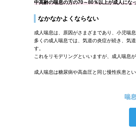
中高齢の喘息の方の70～80％以上が成人に
なかなかよくならない
成人喘息は、原因がさまざまであり、小児喘
多くの成人喘息では、気道の炎症が続き、気
す。
これをリモデリングといいますが、成人喘息
成人喘息は糖尿病や高血圧と同じ慢性疾患と
喘