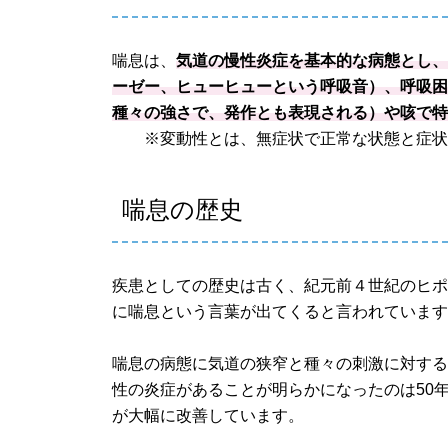
喘息は、
気道の慢性炎症を基本的な病態とし、
ーゼー、ヒューヒューという呼吸音）、呼吸
種々の強さで、発作とも表現される）や咳で
※変動性とは、無症状で正常な状態と症状
喘息の歴史
疾患としての歴史は古く、紀元前４世紀のヒ
に喘息という言葉が出てくると言われていま
喘息の病態に気道の狭窄と種々の刺激に対す
性の炎症があることが明らかになったのは50
が大幅に改善しています。