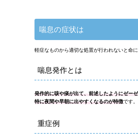
喘息の症状は
軽症なものから適切な処置が行われないと命
喘息発作とは
発作的に咳や痰が出て、前述したようにゼー
特に夜間や早朝に出やすくなるのが特徴
です
重症例