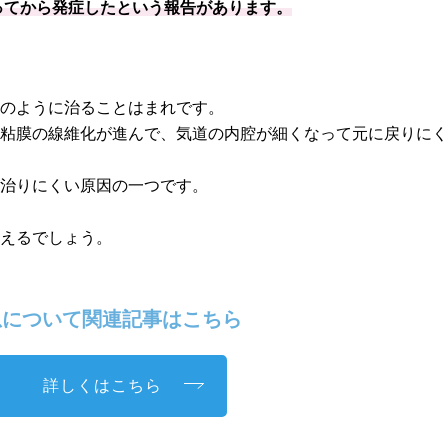
なってから発症したという報告があります。
息のように治ることはまれです。
道粘膜の線維化が進んで、気道の内腔が細くなって元に戻りに
が治りにくい原因の一つです。
いえるでしょう。
息について関連記事はこちら
詳しくはこちら