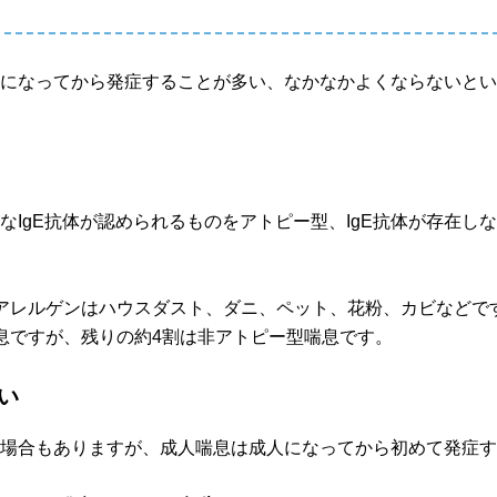
人になってから発症することが多い、なかなかよくならないと
IgE抗体が認められるものをアトピー型、IgE抗体が存在し
アレルゲンはハウスダスト、ダニ、ペット、花粉、カビなどで
息ですが、残りの約4割は非アトピー型喘息です。
い
る場合もありますが、成人喘息は成人になってから初めて発症