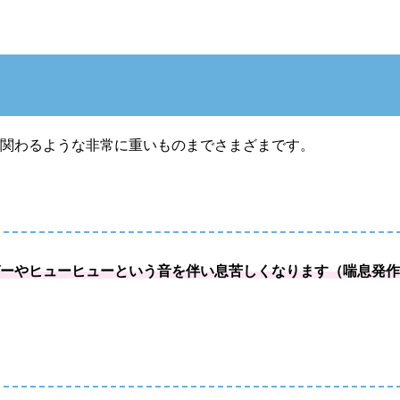
に関わるような非常に重いものまでさまざまです。
ゼーやヒューヒューという音を伴い息苦しくなります（喘息発
。