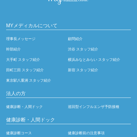
MYメディカルについて
理事長メッセージ
顧問紹介
幹部紹介
渋谷 スタッフ紹介
大手町 スタッフ紹介
横浜みなとみらい スタッフ紹介
田町三田 スタッフ紹介
新宿 スタッフ紹介
東京駅八重洲 スタッフ紹介
法人の方
健康診断・人間ドック
巡回型インフルエンザ予防接種
健康診断・人間ドック
健康診断コース
健康診断前の注意事項