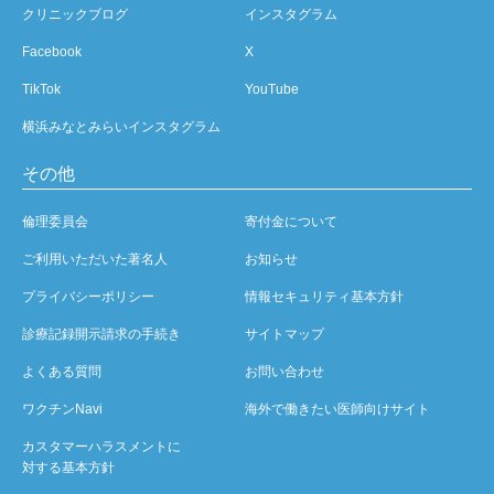
クリニックブログ
インスタグラム
Facebook
X
TikTok
YouTube
横浜みなとみらいインスタグラム
その他
倫理委員会
寄付金について
ご利用いただいた著名人
お知らせ
プライバシーポリシー
情報セキュリティ基本方針
診療記録開示請求の手続き
サイトマップ
よくある質問
お問い合わせ
ワクチンNavi
海外で働きたい医師向けサイト
カスタマーハラスメントに
対する基本方針