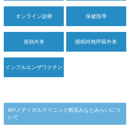
オンライン診療
保健指導
発熱外来
睡眠時無呼吸外来
インフルエンザワクチン
MYメディカルクリニック横浜みなとみらいにつ
いて