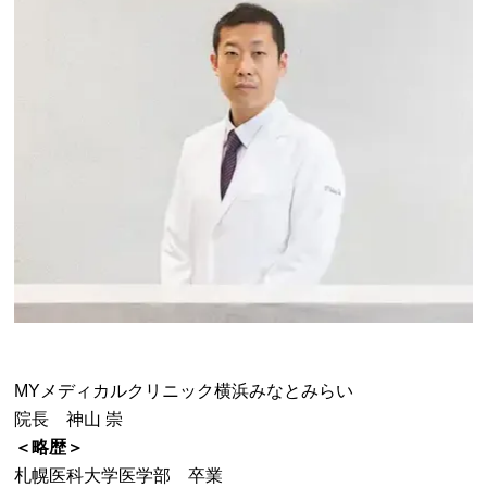
MYメディカルクリニック横浜みなとみらい
院長 神山 崇
＜略歴＞
札幌医科大学医学部 卒業