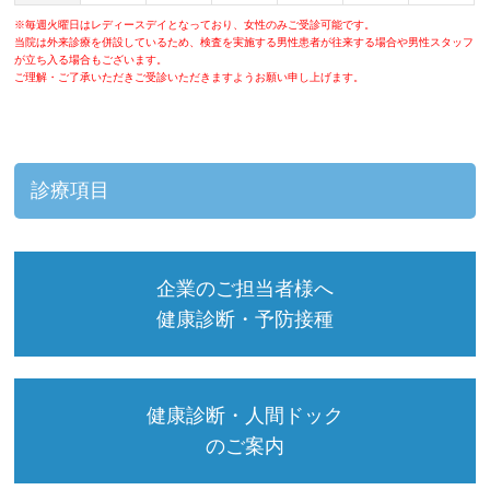
※毎週火曜日はレディースデイとなっており、女性のみご受診可能です。
当院は外来診療を併設しているため、検査を実施する男性患者が往来する場合や男性スタッフ
が立ち入る場合もございます。
ご理解・ご了承いただきご受診いただきますようお願い申し上げます。
診療項目
企業のご担当者様へ
健康診断・予防接種
健康診断・人間ドック
のご案内