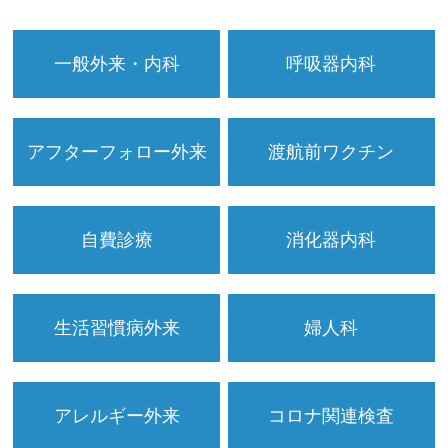
一般外来・内科
呼吸器内科
アフターフォロー外来
渡航前ワクチン
自費診療
消化器内科
生活習慣病外来
婦人科
アレルギー外来
コロナ関連検査