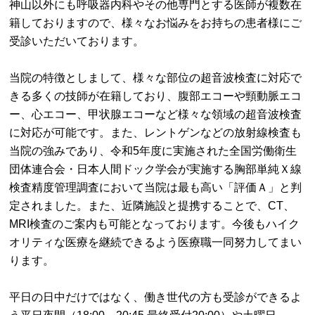
神山以外にも呼吸器内科やその他専門とする医師が複数在
籍しておりますので、様々なお悩みをお持ちの患者様にご
受診いただいております。
当院の特徴としまして、様々な部位の超音波検査に対応で
きる多くの技師が在籍しており、腹部エコーや頸動脈エコ
ー、心エコー、甲状腺エコーなど様々な領域の超音波検査
に対応が可能です。また、レントゲンなどの放射線検査も
当院の強みであり、令和5年度に実施された全国労働衛生
団体連合会・日本人間ドック学会が実施する胸部単純Ｘ線
検査精度管理調査において当院は最も高い「評価Ａ」と判
定されました。また、近隣施設と提携することで、CT、
MRI検査のご案内も可能となっております。今後もハイク
オリティな医療を継続できるよう医療職一同努力してまい
ります。
平日の日中だけではなく、働き世代の方も受診ができるよ