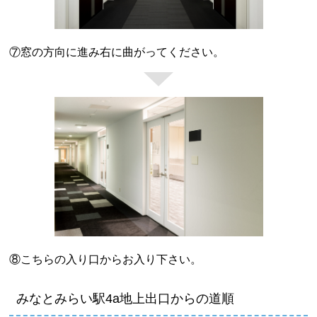
⑦窓の方向に進み右に曲がってください。
⑧こちらの入り口からお入り下さい。
みなとみらい駅4a地上出口からの道順