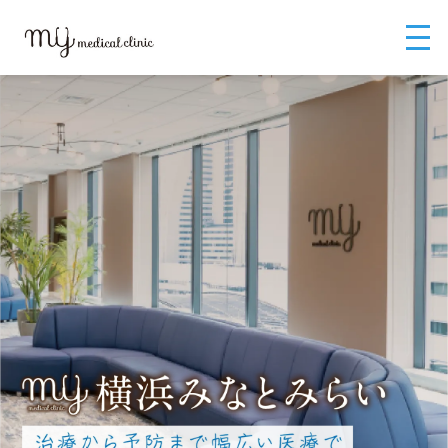
MYメディカルクリニックTOP
みなとみらいの内科ならMYメディカルクリ
ニック横浜みなとみらい-yahoo