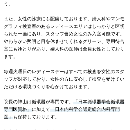
う。
また、女性の診療にも配慮しております。婦人科やマンモ
グラフィ検査室のあるレディースエリアはしっかりと区切
られた一画にあり、スタッフ含め女性のみ入室可能です。
やわらかい照明と目を休ませてくれるグリーン、専用待合
室にもゆとりがあり、婦人科の医師は全員女性としており
ます。
毎週火曜日のレディースデーはすべての検査を女性のスタ
ッフが対応しており、女性の方に安心して検査を受けてい
ただける環境づくりを心がけております。
院長の神山は循環器が専門です。
「日本循環器学会循環器
専門医資格」
に加えて
「日本内科学会認定総合内科専門
医」
も保持しております。