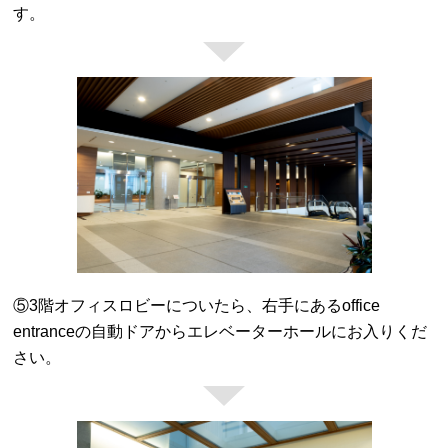
す。
⑤3階オフィスロビーについたら、右手にあるoffice
entranceの自動ドアからエレベーターホールにお入りくだ
さい。