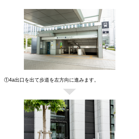
①4a出口を出て歩道を左方向に進みます。