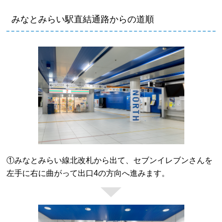
みなとみらい駅直結通路からの道順
①みなとみらい線北改札から出て、セブンイレブンさんを
左手に右に曲がって出口4の方向へ進みます。