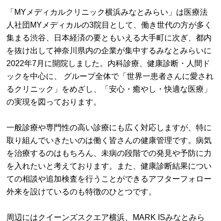
「MYメディカルクリニック横浜みなとみらい」は医療法
人社団MYメディカルの3院目として、働き世代の方が多く
集まる渋谷、日本経済の要ともいえる大手町に次ぎ、都内
を抜け出して神奈川県内の企業が集中するみなとみらいに
2022年7月に開院しました。内科診療、健康診断・人間ド
ックを中心に、 グループ全体で「世界一患者さんに愛され
るクリニック」をめざし、「安心・癒やし・快適な医療」
の実現を図っております。
一般診療や専門性の高い診療にも広く対応しますが、特に
取り組んでいきたいのは働く皆さんの健康管理です。病気
を治療するのはもちろん、未病の段階での発見や予防に力
を入れたいと考えております。また、健康診断結果につい
ての相談や追加検査を行うことができるアフターフォロー
外来を設けているのも特徴のひとつです。
周辺にはクイーンズスクエア横浜、MARK ISみなとみら