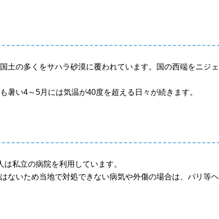
、国土の多くをサハラ砂漠に覆われています。国の西端をニジ
も暑い4～5月には気温が40度を超える日々が続きます。
人は私立の病院を利用しています。
くはないため当地で対処できない病気や外傷の場合は、パリ等