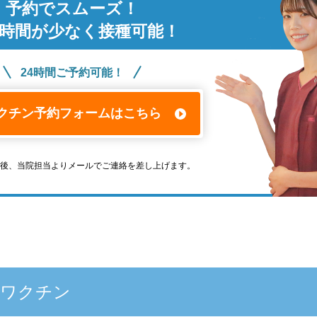
予約でスムーズ！
時間が少なく接種可能！
24時間ご予約可能！
クチン予約フォームはこちら
信後、当院担当よりメールでご連絡を差し上げます。
たワクチン