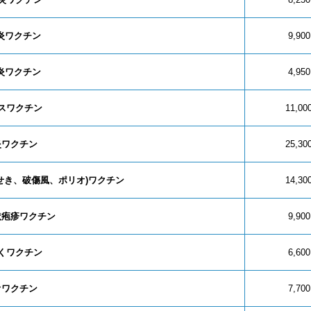
炎ワクチン
9,90
炎ワクチン
4,95
スワクチン
11,0
炎ワクチン
25,3
せき、破傷風、ポリオ)ワクチン
14,3
状疱疹ワクチン
9,90
くワクチン
6,60
オワクチン
7,70