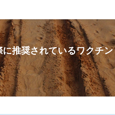
ルへ渡航する際に推奨されているワクチン・予防接種について解説
際に推奨されているワクチン