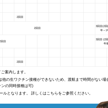
2回目
3回目(2回
2回目
年～1
3回目 (2
2回目
年後
2回目
てご案内します。
は他の生ワクチン接種ができないため、渡航まで時間がない場
チンの同時接種は可)
ュールとなります。 詳しくはこちらをご参照ください。