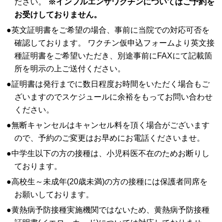
ださい。
※インフルエンザワクチンについてはご予約を
お受けしておりません。
●英文証明書をご希望の場合、事前に当院での対応可否を
確認しております。 ワクチン仮申込フォームより英文接
種証明書をご希望いただき、別途事前にFAXにて記載箇
所を明示の上ご送付ください。
●証明書は発行までに数日程度お時間をいただく場合もご
ざいますのでスケジュールに余裕をもってお問い合わせ
ください。
●無断キャンセルはキャンセル料を頂く場合がございます
ので、予約のご変更はお早めにお電話くださいませ。
●中学生以下の方の接種は、小児科医不在のためお断りし
ております。
●高校生～未成年(20歳未満)の方の接種には保護者同席を
お願いしております。
●黄熱病予防接種実施機関ではないため、黄熱病予防接種