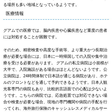
る場所も多い地域となっているようです。
医療情報
グアムでの医療では、脳内疾患や心臓疾患など重度の患者
には対処することが困難です。
そのため、精密検査や高度な手術等、より重大かつ長期治
療が必要な場合には、日本に一時帰国しての入院や集中治
療を受ける必要があります。 グアムの私立病院は小規模が
大半で、入院施設がある場合はほとんどないようです。公
立病院は、24時間体制で日本語が通じる病院があり、ホテ
ルのフロントなどを通して予約できるようです。日本人観
光客専門の病院もあり、比較的言語面での心配は少ないよ
うです。こちらの病院では、応急処置では対応できない場
合や検査が必要な場合、現地の専門機関や病院の手配を行
ってくれ、海外旅行保険のキャッシュレスメディカルサー