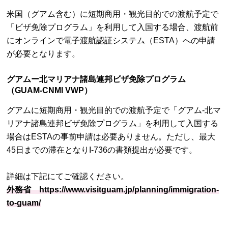
米国（グアム含む）に短期商用・観光目的での渡航予定で
「ビザ免除プログラム」を利用して入国する場合、渡航前
にオンラインで電子渡航認証システム（ESTA）への申請
が必要となります。
グアムー北マリアナ諸島連邦ビザ免除プログラム
（GUAM-CNMI VWP）
グアムに短期商用・観光目的での渡航予定で「グアム-北マ
リアナ諸島連邦ビザ免除プログラム」を利用して入国する
場合はESTAの事前申請は必要ありません。ただし、最大
45日までの滞在となりI-736の書類提出が必要です。
詳細は下記にてご確認ください。
外務省 https://www.visitguam.jp/planning/immigration-
to-guam/