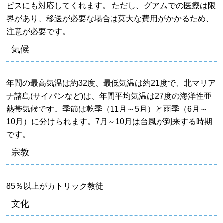
ビスにも対応してくれます。 ただし、グアムでの医療は限
界があり、移送が必要な場合は莫大な費用がかかるため、
注意が必要です。
気候
年間の最高気温は約32度、最低気温は約21度で、北マリア
ナ諸島(サイパンなど)は、年間平均気温は27度の海洋性亜
熱帯気候です。季節は乾季（11月～5月）と雨季（6月～
10月）に分けられます。7月～10月は台風が到来する時期
です。
宗教
85％以上がカトリック教徒
文化