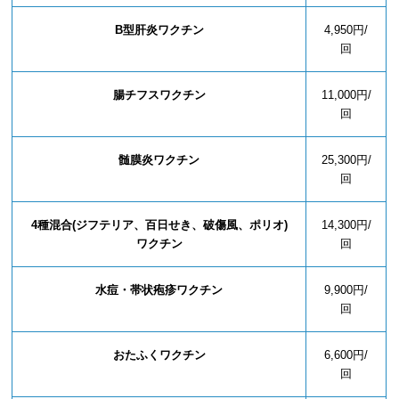
B型肝炎ワクチン
4,950円/
回
腸チフスワクチン
11,000円/
回
髄膜炎ワクチン
25,300円/
回
4種混合(ジフテリア、百日せき、破傷風、ポリオ)
14,300円/
ワクチン
回
水痘・帯状疱疹ワクチン
9,900円/
回
おたふくワクチン
6,600円/
回