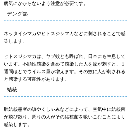
病気にかからないよう注意が必要です。
デング熱
ネッタイシマカやヒトスジシマカなどに刺されることで感
染します。
ヒトスジシマカは、ヤブ蚊とも呼ばれ、日本にも生息して
います。不顕性感染を含めて感染した人を蚊が刺すと、１
週間ほどでウイルス量が増えます。その蚊に人が刺される
と感染する可能性があります。
結核
肺結核患者の咳やくしゃみなどによって、空気中に結核菌
が飛び散り、周りの人がその結核菌を吸いこむことにより
感染します。