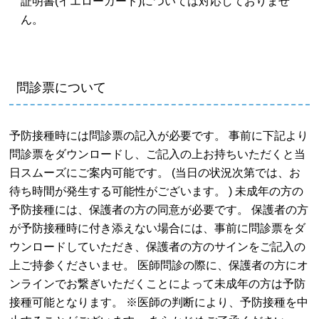
証明書(イエローカード)については対応しておりませ
ん。
問診票について
予防接種時には問診票の記入が必要です。 事前に下記より
問診票をダウンロードし、ご記入の上お持ちいただくと当
日スムーズにご案内可能です。 (当日の状況次第では、お
待ち時間が発生する可能性がございます。 ) 未成年の方の
予防接種には、保護者の方の同意が必要です。 保護者の方
が予防接種時に付き添えない場合には、事前に問診票をダ
ウンロードしていただき、保護者の方のサインをご記入の
上ご持参くださいませ。 医師問診の際に、保護者の方にオ
ンラインでお繋ぎいただくことによって未成年の方は予防
接種可能となります。 ※医師の判断により、予防接種を中