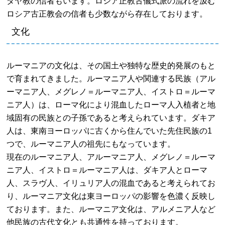
ダヤ教の信者もいます。ロシア正教古儀式派の流れを汲む
ロシア古正教会の信者も少数ながら存在しております。
文化
ルーマニアの文化は、その国土や独特な歴史的発展のもと
で育まれてきました。ルーマニア人や関連する民族（アル
ーマニア人、メグレノ＝ルーマニア人、イストロ＝ルーマ
ニア人）は、ローマ化により混血したローマ人入植者と地
域固有の民族との子孫であると考えられています。ダキア
人は、東南ヨーロッパに古くから住んでいた先住民族の1
つで、ルーマニア人の祖先にもなっています。
現在のルーマニア人、アルーマニア人、メグレノ＝ルーマ
ニア人、イストロ＝ルーマニア人は、ダキア人とローマ
人、スラヴ人、イリュリア人の混血であると考えられてお
り、ルーマニア文化は東ヨーロッパの影響を色濃く反映し
ております。また、ルーマニア文化は、アルメニア人など
他民族の古代文化とも共通性を持っております。