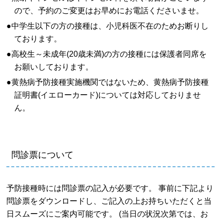
ので、予約のご変更はお早めにお電話くださいませ。
●中学生以下の方の接種は、小児科医不在のためお断りし
ております。
●高校生～未成年(20歳未満)の方の接種には保護者同席を
お願いしております。
●黄熱病予防接種実施機関ではないため、黄熱病予防接種
証明書(イエローカード)については対応しておりませ
ん。
問診票について
予防接種時には問診票の記入が必要です。 事前に下記より
問診票をダウンロードし、ご記入の上お持ちいただくと当
日スムーズにご案内可能です。 (当日の状況次第では、お