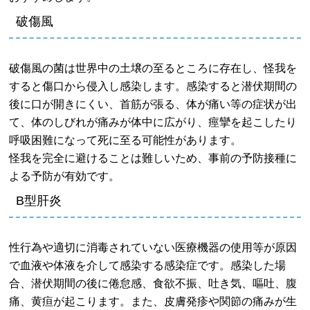
破傷風
破傷風の菌は世界中の土壌の至るところに存在し、怪我を
すると傷口から侵入し感染します。感染すると潜伏期間の
後に口が開きにくい、首筋が張る、体が痛い等の症状が出
て、体のしびれが痛みが体中に広がり、痙攣を起こしたり
呼吸困難になって死に至る可能性があります。
怪我を完全に避けることは難しいため、事前の予防接種に
よる予防が有効です。
B型肝炎
性行為や適切に消毒されていない医療機器の使用等が原因
で血液や体液を介して感染する感染症です。感染した場
合、潜伏期間の後に倦怠感、食欲不振、吐き気、嘔吐、腹
痛、黄疸が起こります。また、皮膚発疹や関節の痛みが生