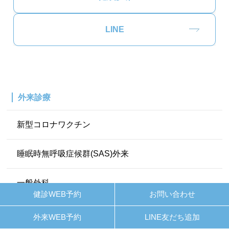
LINE
外来診療
新型コロナワクチン
睡眠時無呼吸症候群(SAS)外来
一般外科
健診WEB予約
お問い合わせ
禁煙外来について
外来WEB予約
LINE友だち追加