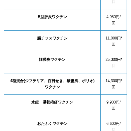
回
B型肝炎ワクチン
4,950円/
回
腸チフスワクチン
11,000円/
回
髄膜炎ワクチン
25,300円/
回
4種混合(ジフテリア、百日せき、破傷風、ポリオ)
14,300円/
ワクチン
回
水痘・帯状疱疹ワクチン
9,900円/
回
おたふくワクチン
6,600円/
回