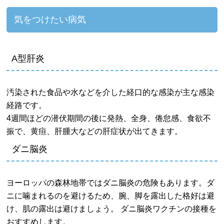
気をつけたい病気
A型肝炎
汚染された食品や水などを介した経口的な感染が主な感染
経路です。
4週間ほどの潜伏期間の後に発熱、全身、倦怠感、食欲不
振で、黄疸、肝腫大などの肝症状が出てきます。
ダニ脳炎
ヨーロッパの森林地帯ではダニ脳炎の危険もあります。ダ
ニに噛まれるのを避けるため、腕、脚を露出した格好は避
け、肌の露出は避けましょう。 ダニ脳炎ワクチンの接種を
おすすめします。