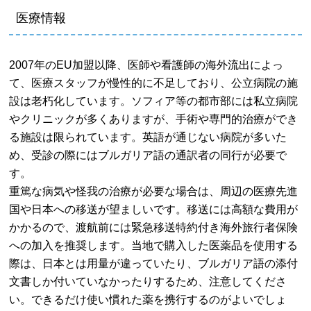
医療情報
2007年のEU加盟以降、医師や看護師の海外流出によっ
て、医療スタッフが慢性的に不足しており、公立病院の施
設は老朽化しています。ソフィア等の都市部には私立病院
やクリニックが多くありますが、手術や専門的治療ができ
る施設は限られています。英語が通じない病院が多いた
め、受診の際にはブルガリア語の通訳者の同行が必要で
す。
重篤な病気や怪我の治療が必要な場合は、周辺の医療先進
国や日本への移送が望ましいです。移送には高額な費用が
かかるので、渡航前には緊急移送特約付き海外旅行者保険
への加入を推奨します。当地で購入した医薬品を使用する
際は、日本とは用量が違っていたり、ブルガリア語の添付
文書しか付いていなかったりするため、注意してくださ
い。できるだけ使い慣れた薬を携行するのがよいでしょ