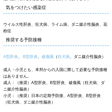
気をつけたい感染症
ウイルス性肝炎、狂犬病、ライム病、ダニ媒介性脳炎、花
粉症
推奨する予防接種
A型肝炎
、
B型肝炎
、
破傷風
（
狂犬病
、ダニ媒介性脳炎）
成人・小児とも、本邦からの入国に際して必要な予防接種
はありません。
成人：（推奨）A型肝炎、B型肝炎、破傷風（狂犬病、ダ
ニ媒介性脳炎）
小児：（推奨）日本の定期予防接、A型肝炎、B型肝炎
（狂犬病、ダニ媒介性脳炎）