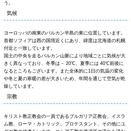
う。
気候
ヨーロッパの南東のバルカン半島の東に位置しています。
首都ソフィアは西の国境近くにあり、緯度は北海道の札幌
付近と一致しています。
国土の中央を走るバルカン山脈により地域ごとに気候が大
きく異なっており、冬季は－ 20℃、夏季には 40℃前後に
なるところもございます。また全体的に1日の気温の変化
や冬と夏の寒暖の差が大きいため、年間を通じて空気が乾
燥しています。
宗教
キリスト教正教会の一員であるブルガリア正教会、イスラ
ム教、ローマ・カトリック、プロテスタント、その他にユ