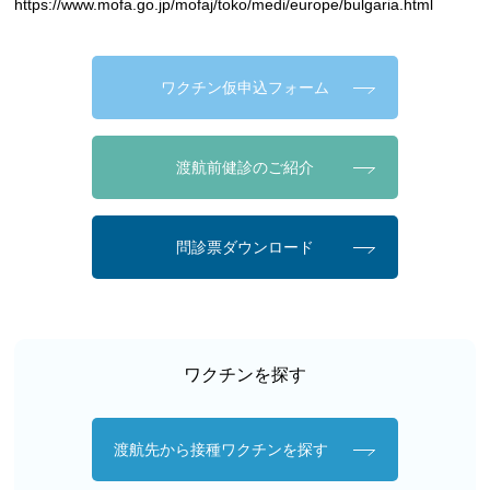
https://www.mofa.go.jp/mofaj/toko/medi/europe/bulgaria.html
ワクチン仮申込フォーム
渡航前健診のご紹介
問診票ダウンロード
ワクチンを探す
渡航先から接種ワクチンを探す