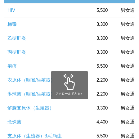
HIV
5,500
男女通
梅毒
3,300
男女通
乙型肝炎
3,300
男女通
丙型肝炎
3,300
男女通
疱疹
5,500
男女通
衣原体（咽喉/生殖器）
2,200
男女通
淋球菌（咽喉/生殖器）
2,200
男女通
スクロールできます
解脲支原体（生殖器）
3,300
男女通
念珠菌
4,400
男女通
支原体（生殖器）&毛滴虫
5,500
男女通