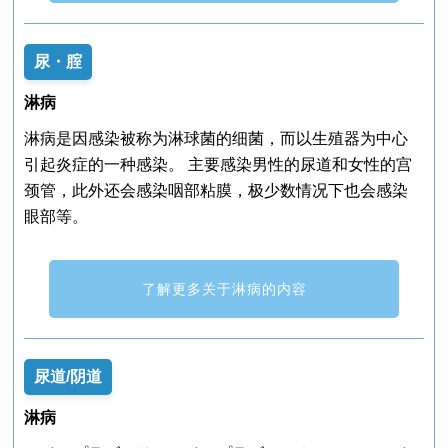
尿・腟
淋病
淋病是因感染被称为淋球菌的细菌，而以生殖器为中心
引起炎症的一种感染。 主要感染男性的尿道和女性的宫
颈管，此外还会感染咽部粘膜，极少数情况下也会感染
眼部等。
了解更多关于淋病的内容
尿道/阴道
淋病