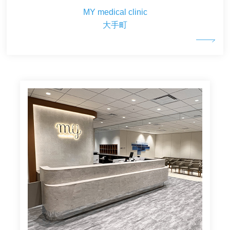
MY medical clinic
大手町