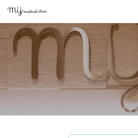
MYメディカルクリニックTOP
外来診療
自費診療
C型肝炎とは