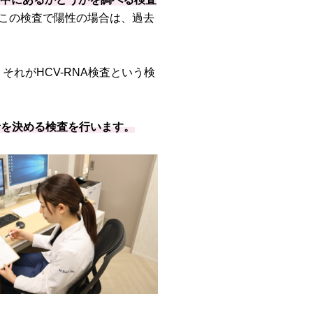
。この検査で陽性の場合は、過去
れがHCV-RNA検査という検
針を決める検査を行います。