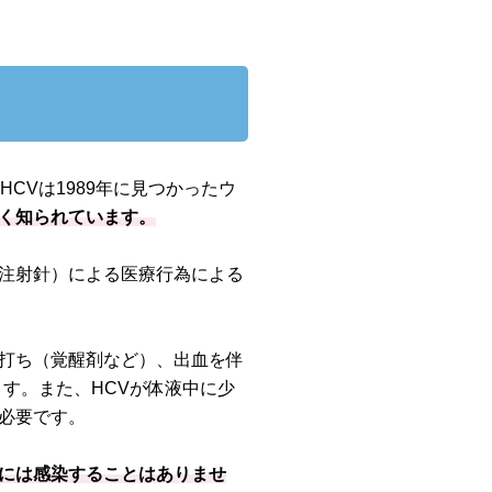
CVは1989年に見つかったウ
く知られています。
注射針）による医療行為による
打ち（覚醒剤など）、出血を伴
す。また、HCVが体液中に少
必要です。
には感染することはありませ