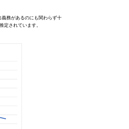
出義務があるのにも関わらず十
推定されています。