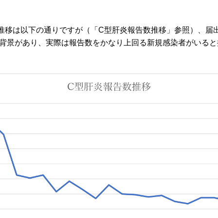
推移は以下の通りですが（「C型肝炎報告数推移」参照）、届
背景があり、実際は報告数をかなり上回る新規感染者がいると