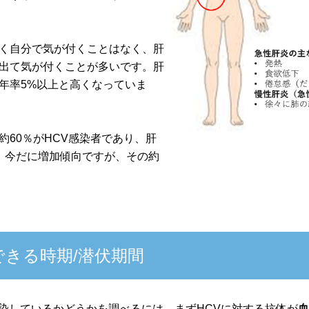
く自分で気が付くことはなく、肝
出て気が付くことが多いです。肝
年率5%以上と高くなっていま
約60％がHCV感染者であり、肝
、今だに増加傾向ですが、その約
きる時期/潜伏期間
感染しているかどうかを調べるには、まずHCVに対する抗体が
血