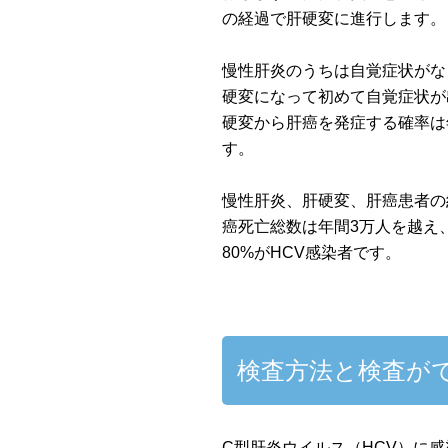
の経過で肝硬変に進行します。
慢性肝炎のうちは自覚症状がな
硬変になって初めて自覚症状が
硬変から肝癌を発症する確率は
す。
慢性肝炎、肝硬変、肝癌患者の
癌死亡総数は年間3万人を越え
80%がHCV感染者です。
検査方法と検査がで
C型肝炎ウイルス（HCV）に