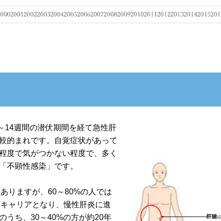
～14週間の潜伏期間を経て急性肝
較的まれです。自覚症状があって
程度で気がつかない程度で、多く
「不顕性感染」です。
ありますが、60～80%の人では
Vキャリアとなり、慢性肝炎に進
うち、30～40%の方が約20年