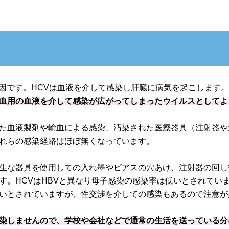
因です。HCVは血液を介して感染し肝臓に病気を起こします。H
血用の血液を介して感染が広がってしまったウイルスとしてよ
た血液製剤や輸血による感染、汚染された医療器具（注射器や
れらの感染経路はほぼ無くなっています。
生な器具を使用しての入れ墨やピアスの穴あけ、注射器の回し
す。HCVはHBVと異なり母子感染の感染率は低いとされていま
いとされていますが、性交渉を介しての感染もあるので注意が
染しませんので、学校や会社などで通常の生活を送っている分