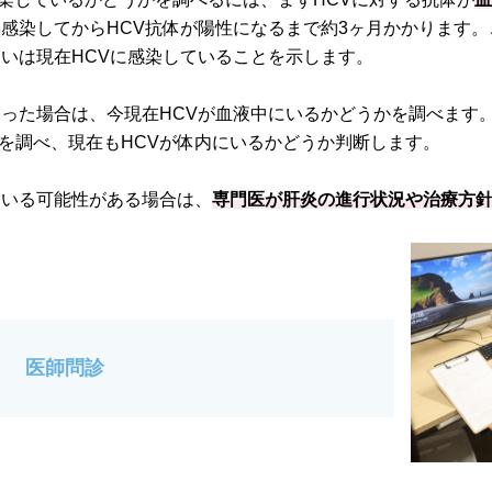
。
感染してからHCV抗体が陽性になるまで約3ヶ月かかります
るいは現在HCVに感染していることを示します。
った場合は、今現在HCVが血液中にいるかどうかを調べます。そ
を調べ、現在もHCVが体内にいるかどうか判断します。
ている可能性がある場合は、
専門医が肝炎の進行状況や治療方
医師問診