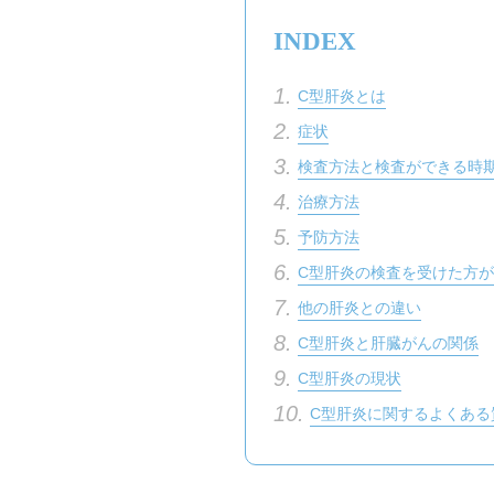
INDEX
1.
C型肝炎とは
2.
症状
3.
検査方法と検査ができる時期
4.
治療方法
5.
予防方法
6.
C型肝炎の検査を受けた方
7.
他の肝炎との違い
8.
C型肝炎と肝臓がんの関係
9.
C型肝炎の現状
10.
C型肝炎に関するよくある