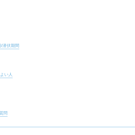
/潜伏期間
がよい人
質問