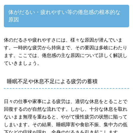
体がだるい・疲れやすい等の倦怠感の根本的な
原因
体のだるさや疲れやすさには、様々な原因が潜んでいま
す。一時的な疲労から持病まで、その要因は多岐にわたり
ます。ここでは、倦怠感の主な原因について詳しく解説し
ていきましょう。
睡眠不足や休息不足による疲労の蓄積
日々の仕事や家事による疲労は、適切な休息をとることで
回復するのが自然な流れです。しかし、十分な休息を取れ
ないまま無理を重ねると、やがて慢性疲労の状態に陥って
しまいます。その結果、睡眠障害や食欲不振、集中力の低
下などの症状が現れ、全身のだるさを引き起こします。