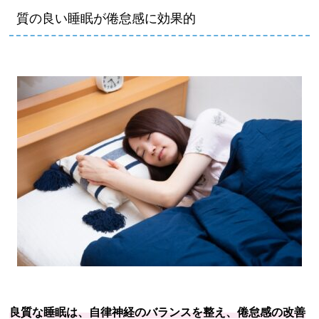
質の良い睡眠が倦怠感に効果的
良質な睡眠は、自律神経のバランスを整え、倦怠感の改善