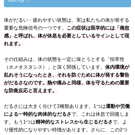
体がだるい・疲れやすい状態は、実は私たちの体が発する
重要な危険信号の一つです。
この症状は医学的には「倦怠
感」と呼ばれ、体が休息を必要としているサインとして現
れます。
その仕組みは、体の状態を一定に保とうとする「恒常性
（ホメオスタシス）」と深く関係しています。
体内環境が
乱れそうになったとき、それを防ぐために体が発する警告
がだるさなのです。熱や痛みと同様、体を守るための重要
な防衛反応と言えます。
だるさには大きく分けて2種類あります。1つは
運動や労働
による一時的な肉体的なだるさ
で、これは休息で回復しま
す。もう1つは
精神的なストレスから生じるだるさ
で、よ
り慢性的になりやすい特徴があります。さらに、この2つ