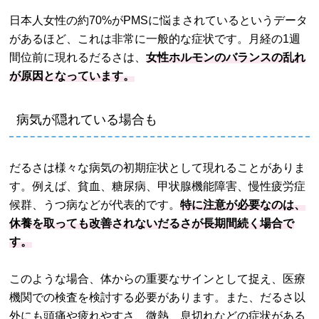
日本人女性の約70%がPMSに悩まされているというデータ
があるほど、これは非常に一般的な症状です。月経の1週
間位前に現れるだるさは、
女性ホルモンのバランスの乱れ
が原因となっています。
病気が隠れている場合も
だるさは様々な病気の初期症状として現れることがありま
す。例えば、貧血、糖尿病、甲状腺機能障害、慢性疲労症
候群、うつ病などが代表的です。
特に注意が必要なのは、
休養を取っても改善されないだるさが長期間続く場合で
す。
このような場合、体からの重要なサインとして捉え、医療
機関での検査を検討する必要があります。また、だるさ以
外にも頭痛や疲れやすさ、微熱、息切れなどの症状がある