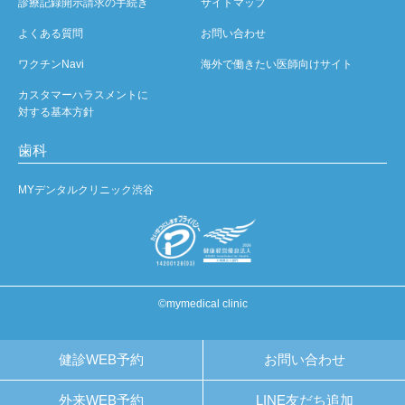
診療記録開示請求の手続き
サイトマップ
よくある質問
お問い合わせ
ワクチンNavi
海外で働きたい医師向けサイト
カスタマーハラスメントに
対する基本方針
歯科
MYデンタルクリニック渋谷
©mymedical clinic
健診WEB予約
お問い合わせ
外来WEB予約
LINE友だち追加