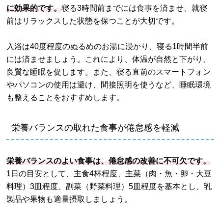
に効果的です。
寝る3時間前までには食事を済ませ、就寝
前はリラックスした状態を保つことが大切です。
入浴は40度程度のぬるめのお湯に浸かり、寝る1時間半前
には済ませましょう。これにより、体温が自然と下がり、
良質な睡眠を促します。また、寝る直前のスマートフォン
やパソコンの使用は避け、間接照明を使うなど、睡眠環境
も整えることをおすすめします。
栄養バランスの取れた食事が倦怠感を軽減
栄養バランスのよい食事は、倦怠感の改善に不可欠です。
1日の目安として、主食4杯程度、主菜（肉・魚・卵・大豆
料理）3皿程度、副菜（野菜料理）5皿程度を基本とし、乳
製品や果物も適量摂取しましょう。