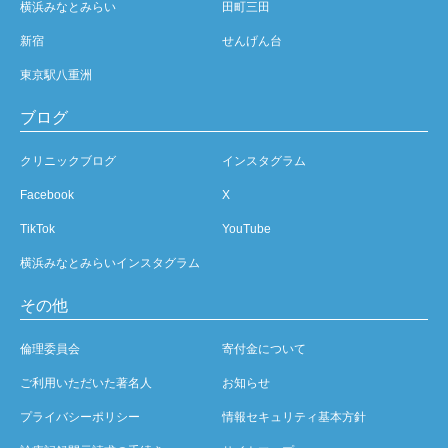
横浜みなとみらい
田町三田
新宿
せんげん台
東京駅八重洲
ブログ
クリニックブログ
インスタグラム
Facebook
X
TikTok
YouTube
横浜みなとみらいインスタグラム
その他
倫理委員会
寄付金について
ご利用いただいた著名人
お知らせ
プライバシーポリシー
情報セキュリティ基本方針