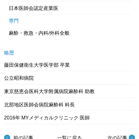
日本医師会認定産業医
専門
麻酔・救急・内科/外科全般
略歴
藤田保健衛生大学医学部 卒業
公立昭和病院
東京慈恵会医科大学附属病院麻酔科 助教
北部地区医師会病院麻酔科 科長
2016年 MYメディカルクリニック 医師
前の記事
一覧に戻る
次の記事