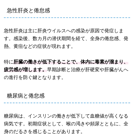
急性肝炎と倦怠感
急性肝炎は主に肝炎ウイルスへの感染が原因で発症しま
す。感染後、数カ月の潜伏期間を経て、全身の倦怠感、発
熱、黄疸などの症状が現れます。
特に
肝臓の働きが低下することで、体内に毒素が溜まり、
疲労感が増します。
早期診断と治療が肝硬変や肝臓がんへ
の進行を防ぐ鍵となります。
糖尿病と倦怠感
糖尿病は、インスリンの働きが低下して血糖値が高くなる
病気です。初期症状として、喉の渇きや頻尿とともに、全
身のだるさを感じることがあります。