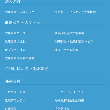
法人の方
健康診断・人間ドック
巡回型インフルエンザ予防接種
健康診断・人間ドック
健康診断コース
健康診断前の注意事項
健康診断の流れ
WEB問診・結果配信サービス
オプション検査
検査でわかる病気
健康診断結果表の見方
ご利用頂いている企業様
外来診療
一般外来・内科
アフターフォロー外来
渡航前ワクチン
海外渡航時陰性証明書
自費診療
消化器外来