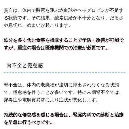
貧血は、体内で酸素を運ぶ赤血球やヘモグロビンが不足す
る状態です。その結果、酸素供給が不十分となり、だるさ
や息切れ、めまいが起こります。
鉄分を多く含む食事を摂取することで予防・改善が可能で
すが、重症の場合は医療機関での治療が必要です。
腎不全と倦怠感
腎不全は、体内の老廃物が適切に排出されなくなる状態
で、倦怠感を伴うことが多いです。特に末期腎不全では、
尿毒症や電解質異常により症状が悪化します。
持続的な倦怠感を感じる場合は、腎臓内科での診断と治療
を早急に行うべきです。