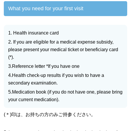
What you need for your first visit
1. Health insurance card
2. If you are eligible for a medical expense subsidy,
please present your medical ticket or beneficiary card
(*).
3.Reference letter *If you have one
4.Health check-up results if you wish to have a
secondary examination.
5.Medication book (if you do not have one, please bring
your current medication).
(＊)印は、お持ちの方のみご持参ください。