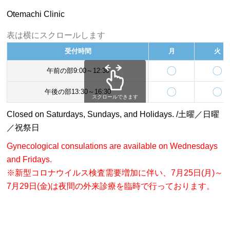
Otemachi Clinic
表は横にスクロールします
受付時間
月
火
〇
〇
午前の部9:00～12:30
〇
〇
午後の部13:30～16:30
スクロールできます
Closed on Saturdays, Sundays, and Holidays. /土曜／日曜
／祝祭日
Gynecological consulations are available on Wednesdays
and Fridays.
※新型コロナウイルス検査需要増加に伴い、7月25日(月)～
7月29日(金)は夜間の外来診療を臨時で行っております。