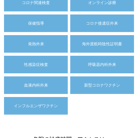
コロナ関連検査
オンライン診療
保健指導
コロナ後遺症外来
発熱外来
海外渡航時陰性証明書
性感染症検査
呼吸器内科外来
血液内科外来
新型コロナワクチン
インフルエンザワクチン