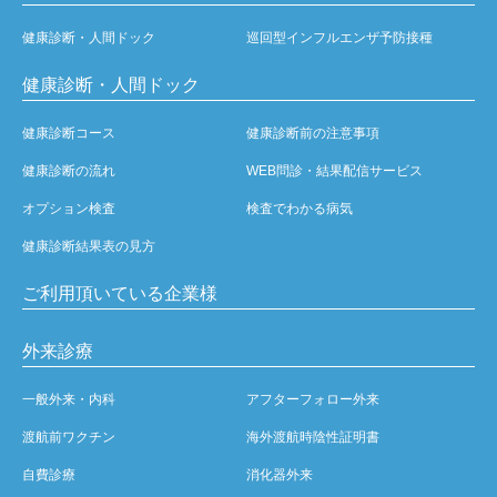
健康診断・人間ドック
巡回型インフルエンザ予防接種
健康診断・人間ドック
健康診断コース
健康診断前の注意事項
健康診断の流れ
WEB問診・結果配信サービス
オプション検査
検査でわかる病気
健康診断結果表の見方
ご利用頂いている企業様
外来診療
一般外来・内科
アフターフォロー外来
渡航前ワクチン
海外渡航時陰性証明書
自費診療
消化器外来