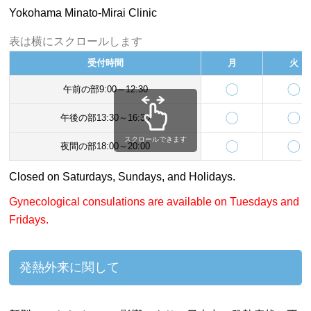
Yokohama Minato-Mirai Clinic
表は横にスクロールします
受付時間
月
火
〇
〇
午前の部9:00～12:30
〇
〇
午後の部13:30～16:30
スクロールできます
〇
〇
夜間の部18:00～20:00
Closed on Saturdays, Sundays, and Holidays.
Gynecological consulations are available on Tuesdays and
Fridays.
発熱外来に関して