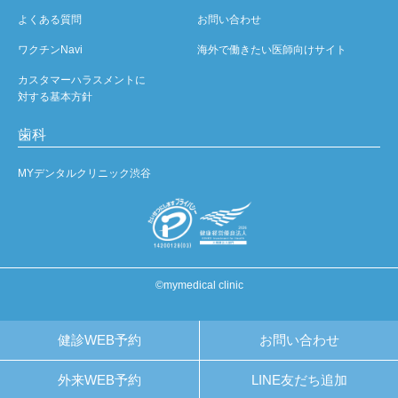
よくある質問
お問い合わせ
ワクチンNavi
海外で働きたい医師向けサイト
カスタマーハラスメントに
対する基本方針
歯科
MYデンタルクリニック渋谷
©mymedical clinic
健診WEB予約
お問い合わせ
外来WEB予約
LINE友だち追加