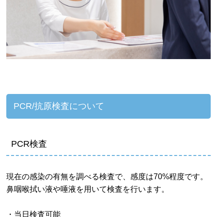
PCR/抗原検査について
PCR検査
現在の感染の有無を調べる検査で、感度は70%程度です。
鼻咽喉拭い液や唾液を用いて検査を行います。
・当日検査可能