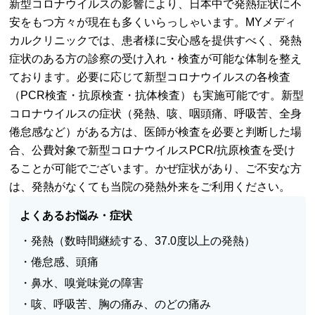
新型コロナウイルスの影響により、日本中で発熱症状に不
安をもつ方々が現在も多くいらっしゃいます。MYメディ
カルクリニックでは、患者様に安心感を提供すべく、発熱
症状のある方の診察の受け入れ・検査が可能な体制を整え
ております。必要に応じて新型コロナウイルスの各検査
（PCR検査・抗原検査・抗体検査）も実施可能です。新型
コロナウイルスの症状（発熱、咳、咽頭痛、呼吸苦、全身
倦怠感など）がある方は、医師が検査を必要と判断した場
合、公費対象で新型コロナウイルスPCR/抗原検査を受け
ることが可能でございます。かぜ症状があり、ご不安な方
は、発熱がなくても当院の発熱外来をご利用ください。
よくあるお悩み・症状
・発熱（数時間継続する、37.0度以上の発熱）
・倦怠感、頭痛
・鼻水、嗅覚味覚の障害
・咳、呼吸苦、胸の痛み、のどの痛み