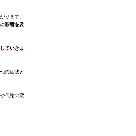
ながります。
能に影響を及
下していきま
、他の症状と
化や代謝の変