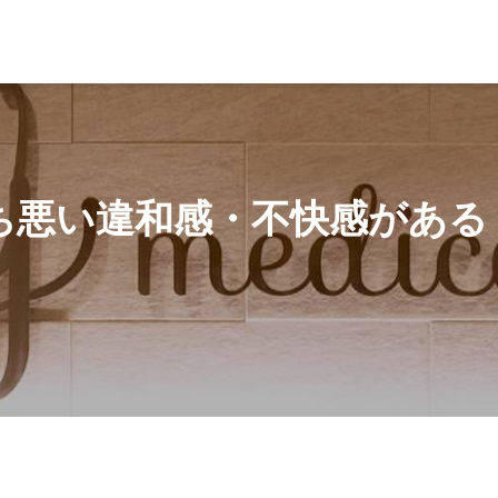
感・不快感がある｜原因と対処法を解説
ち悪い違和感・不快感がある