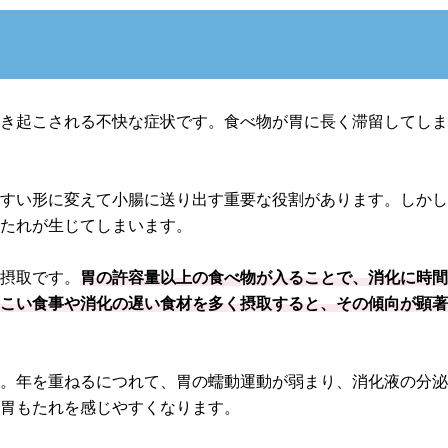
引き起こされる不快な症状です。食べ物が胃に長く滞留してし
やすい形に変えて小腸に送り出す重要な役割があります。しか
もたれが生じてしまいます。
事摂取です。
胃の許容量以上の食べ物が入ることで、消化に時
っこい食事や消化の遅い食材を多く摂取すると、その傾向が顕
ん。年を重ねるにつれて、胃の蠕動運動が弱まり、消化液の分
、胃もたれを感じやすくなります。