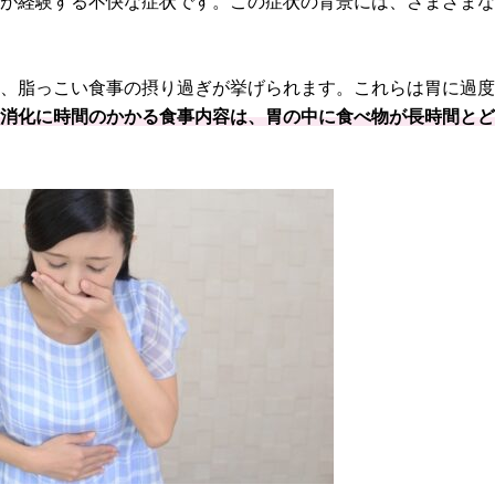
もが経験する不快な症状です。この症状の背景には、さまざま
ぎ、脂っこい食事の摂り過ぎが挙げられます。これらは胃に過
、
消化に時間のかかる食事内容は、胃の中に食べ物が長時間と