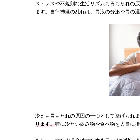
ストレスや不規則な生活リズムも胃もたれの
ます。自律神経の乱れは、胃液の分泌や胃の
冷えも胃もたれの原因の一つとして挙げられ
ります。
特に冷たい飲み物や食べ物を大量に