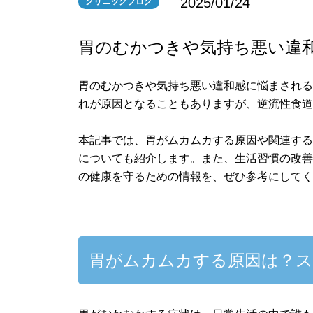
2025/01/24
クリニックブログ
胃のむかつきや気持ち悪い違
胃のむかつきや気持ち悪い違和感に悩まされ
れが原因となることもありますが、逆流性食
本記事では、胃がムカムカする原因や関連す
についても紹介します。また、生活習慣の改
の健康を守るための情報を、ぜひ参考にして
胃がムカムカする原因は？ス