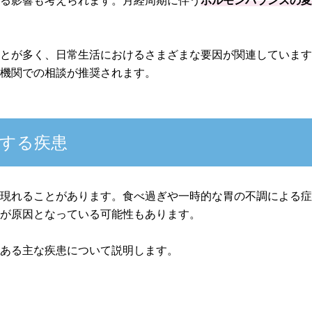
よる影響も考えられます。月経周期に伴う
ホルモンバランスの
ことが多く、日常生活におけるさまざまな要因が関連していま
療機関での相談が推奨されます。
する疾患
て現れることがあります。食べ過ぎや一時的な胃の不調による
患が原因となっている可能性もあります。
のある主な疾患について説明します。