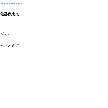
消化器疾患で
ぷです。
なったときに