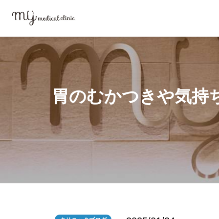
MYメディカルクリニックTOP
ブログ
胃のむかつきや気持ち悪い違和
胃のむかつきや気持