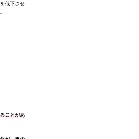
きを低下させ
す。
することがあ