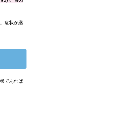
変化が、胃の
す。症状が継
症状であれば