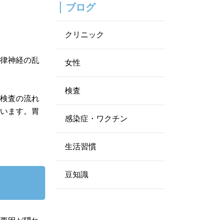
ブログ
クリニック
自律神経の乱
女性
。
検査
や検査の流れ
ています。胃
感染症・ワクチン
生活習慣
豆知識