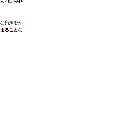
な要因が隠れ
度な負担をか
どまることに