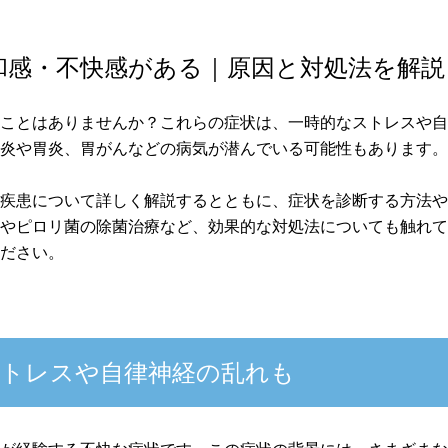
和感・不快感がある｜原因と対処法を解説
ることはありませんか？これらの症状は、一時的なストレスや
道炎や胃炎、胃がんなどの病気が潜んでいる可能性もあります
る疾患について詳しく解説するとともに、症状を診断する方法
善やピロリ菌の除菌治療など、効果的な対処法についても触れ
ください。
トレスや自律神経の乱れも