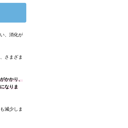
まい、消化が
し、さまざま
間がかかり、
著になりま
泌も減少しま