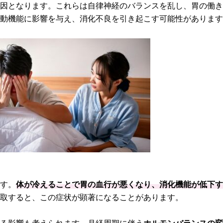
原因となります。これらは自律神経のバランスを乱し、胃の働
運動機能に影響を与え、消化不良を引き起こす可能性がありま
ます。
体が冷えることで胃の血行が悪くなり、消化機能が低下
摂取すると、この症状が顕著になることがあります。