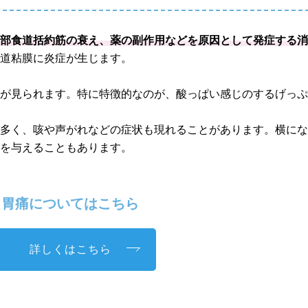
下部食道括約筋の衰え、薬の副作用などを原因として発症する
食道粘膜に炎症が生じます。
発が見られます。特に特徴的なのが、酸っぱい感じのするげっ
も多く、咳や声がれなどの症状も現れることがあります。横に
響を与えることもあります。
胃痛についてはこちら
詳しくはこちら