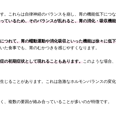
です。これらは自律神経のバランスを崩し、胃の機能低下につ
担っているため、そのバランスが乱れると、胃の消化・吸収機
るにつれて、胃の蠕動運動や消化吸収といった機能は徐々に低
ていた食事でも、胃のむかつきを感じやすくなります。
染症の初期症状として現れることもあります。
このような場合
が生じることがあります。これは急激なホルモンバランスの変
なく、複数の要因が絡み合っていることが多いのが特徴です。