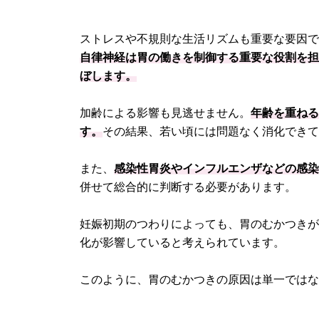
ストレスや不規則な生活リズムも重要な要因
自律神経は胃の働きを制御する重要な役割を
ぼします。
加齢による影響も見逃せません。
年齢を重ね
す。
その結果、若い頃には問題なく消化でき
また、
感染性胃炎やインフルエンザなどの感
併せて総合的に判断する必要があります。
妊娠初期のつわりによっても、胃のむかつき
化が影響していると考えられています。
このように、胃のむかつきの原因は単一では