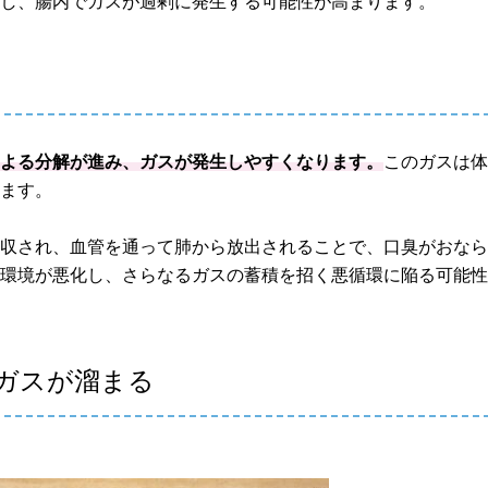
こし、腸内でガスが過剰に発生する可能性が高まります。
による分解が進み、ガスが発生しやすくなります。
このガスは
ります。
吸収され、血管を通って肺から放出されることで、口臭がおな
内環境が悪化し、さらなるガスの蓄積を招く悪循環に陥る可能
ガスが溜まる