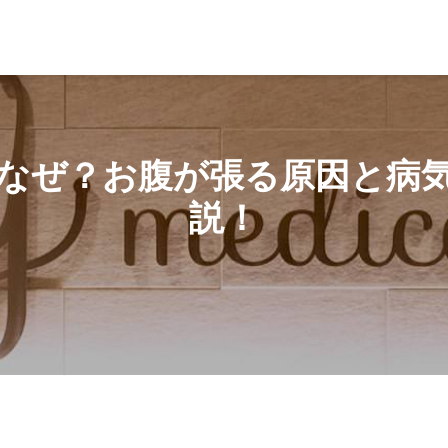
お腹が張る原因と病気について医師が詳しく解説！
なぜ？お腹が張る原因と病
説！