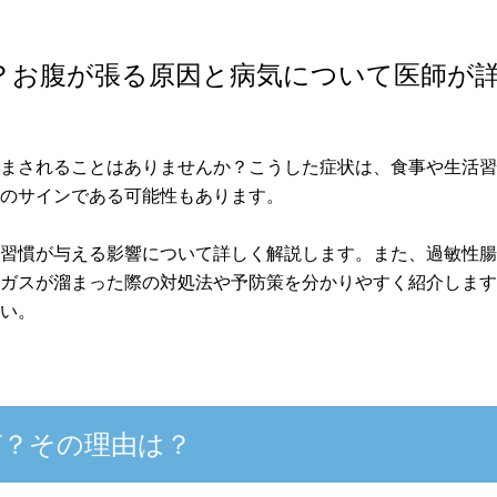
？お腹が張る原因と病気について医師が
悩まされることはありませんか？こうした症状は、食事や生活
気のサインである可能性もあります。
活習慣が与える影響について詳しく解説します。また、過敏性
、ガスが溜まった際の対処法や予防策を分かりやすく紹介しま
さい。
ぜ？その理由は？