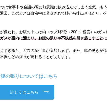
1つは食事中や会話の際に無意識に飲み込んでしまう空気、もう
。通常、このガスは血液中に吸収されて肺から排出されたり、
が保たれ、お腹の中には約コップ1杯分（200mL程度）のガス
なガスが腸内に溜まり、お腹の張りや不快感を引き起こすこと
増えすぎると、ガスの産生量が増加します。また、腸の動きが
欲不振などの症状が現れることがあります。
腹の張りについてはこちら
詳しくはこちら