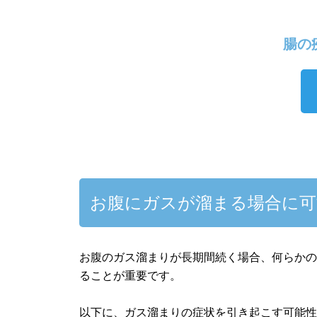
腸の疾
お腹にガスが溜まる場合に可
お腹のガス溜まりが長期間続く場合、何らか
ることが重要です。
以下に、ガス溜まりの症状を引き起こす可能