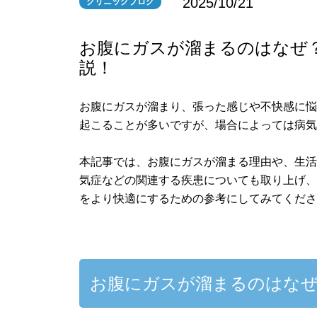
2025/10/21
クリニックブログ
お腹にガスが溜まるのはなぜ
説！
お腹にガスが溜まり、張った感じや不快感に
起こることが多いですが、場合によっては病
本記事では、お腹にガスが溜まる理由や、生
気症などの関連する疾患についても取り上げ
をより快適にするための参考にしてみてくだ
お腹にガスが溜まるのはな