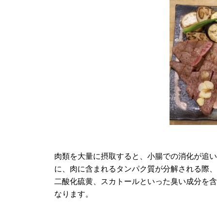
肉類を大量に摂取すると、小腸での消化が追
に、肉に含まれるタンパク質が分解される際
二酸化硫黄、スカトールといった臭い成分を
なります。