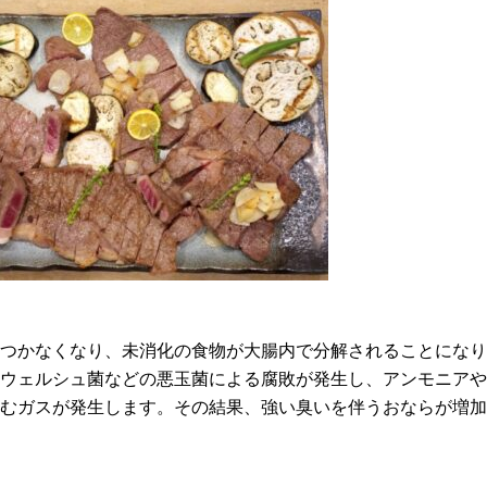
いつかなくなり、未消化の食物が大腸内で分解されることにな
、ウェルシュ菌などの悪玉菌による腐敗が発生し、アンモニア
含むガスが発生します。その結果、強い臭いを伴うおならが増