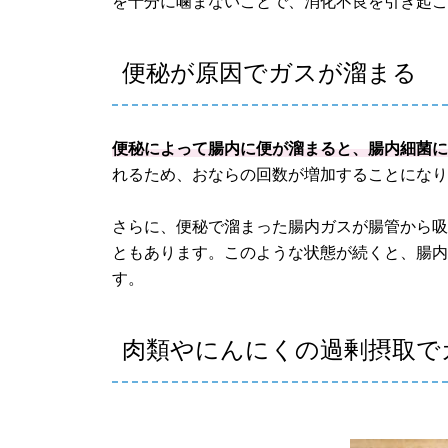
を十分に噛まないことで、消化不良を引き起
便秘が原因でガスが溜まる
便秘によって腸内に便が溜まると、腸内細菌
れるため、おならの回数が増加することにな
さらに、便秘で溜まった腸内ガスが腸管から
ともあります。このような状態が続くと、腸
す。
肉類やにんにくの過剰摂取で