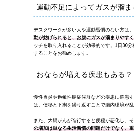
運動不足によってガスが溜ま
デスクワークが多い人や運動習慣のない方は
動が妨げられると、お腹にガスが溜まりやす
ッチを取り入れることが効果的です。1日30
することをお勧めします。
おならが増える疾患もある？
慢性胃炎や過敏性腸症候群などの疾患に罹患
は、便秘と下痢を繰り返すことで腸内環境が
また、大腸がんが進行すると便秘が悪化し、
の増加は単なる生活習慣の問題だけでなく、