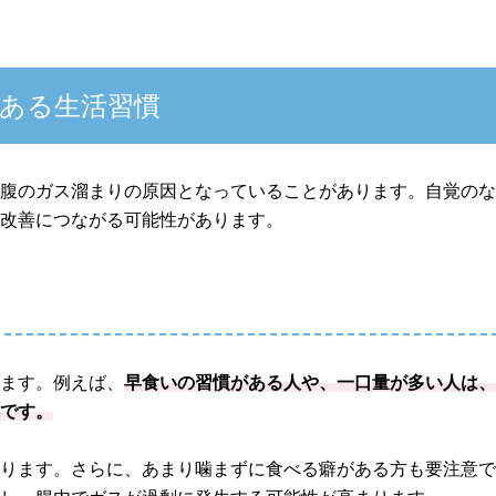
ある生活習慣
お腹のガス溜まりの原因となっていることがあります。自覚の
の改善につながる可能性があります。
ります。例えば、
早食いの習慣がある人や、一口量が多い人は
ちです。
なります。さらに、あまり噛まずに食べる癖がある方も要注意