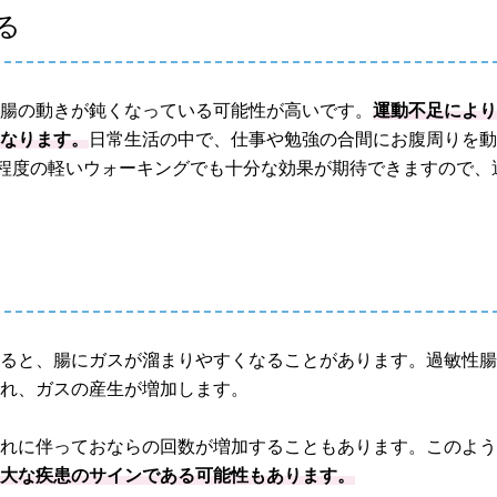
る
、腸の動きが鈍くなっている可能性が高いです。
運動不足によ
くなります。
日常生活の中で、仕事や勉強の合間にお腹周りを
分程度の軽いウォーキングでも十分な効果が期待できますので、
すると、腸にガスが溜まりやすくなることがあります。過敏性
乱れ、ガスの産生が増加します。
それに伴っておならの回数が増加することもあります。このよ
重大な疾患のサインである可能性もあります。