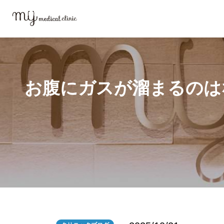
MYメディカルクリニックTOP
ブログ
お腹にガスが溜まるのはなぜ？
お腹にガスが溜まるのは