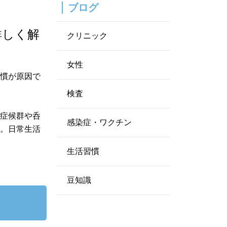
ブログ
詳しく解
クリニック
女性
習慣が原因で
検査
腸症候群や呑
感染症・ワクチン
す。日常生活
生活習慣
豆知識