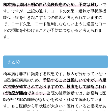
橋本病は原因不明の自己免疫疾患のため、予防は難し
いで
す。ですが、上記の通り、ヨードの欠乏・過剰が甲状腺機
能低下症を引き起こす１つの原因と考えられていますの
で、ヨード欠乏、ヨード過剰にならないように適度なヨー
ドの摂取を心掛けることが予防につながると考えられま
す。
まとめ
橋本病は非常に頻発する疾患です。原因が分かっていない
自己免疫疾患のため、
予防することは難しいですが、内服
の治療が確立されておりますので、検査をして診断されれ
ば治療が開始できます。
当院の健康診断では、診察時に医
師が甲状腺の腫脹がないかを視診・触診で確認していま
す。もし医師から甲状腺が大きい・腫れていると指摘があ