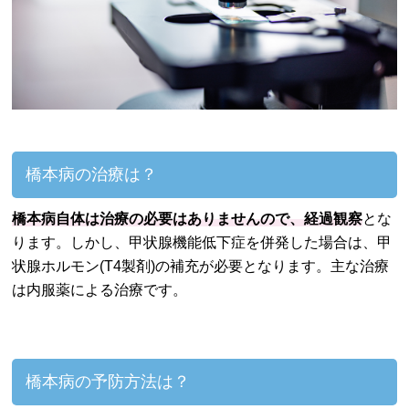
橋本病の治療は？
橋本病自体は治療の必要はありませんので、経過観察
とな
ります。しかし、甲状腺機能低下症を併発した場合は、甲
状腺ホルモン(T4製剤)の補充が必要となります。主な治療
は内服薬による治療です。
橋本病の予防方法は？