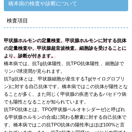
橋本病の検査や診断について
検査項目
甲状腺ホルモンの定量検査、甲状腺ホルモンに対する抗体
の定量検査や、甲状腺超音波検査、細胞診を受けることに
より、診断が付きます。
橋本病では、抗Tg抗体陽性、抗TPO抗体陽性 、細胞診で
リンパ球浸潤が見られます。
抗Tg抗体とは、甲状腺細胞が産生するTg(サイログロブリ
ン)に対する自己抗体です。橋本病ではこの抗体が陽性とな
ることが多く、また同じく甲状腺の疾患であるバセドウ病
でも陽性となることが知られています。
抗TPO抗体とは、TPO(甲状腺ペルオキシダーゼ)と呼ばれ
る甲状腺ホルモンの合成に関わる酵素に対する自己抗体で
す。橋本病ではこの抗TPO抗体の陽性率はほぼ100%と言