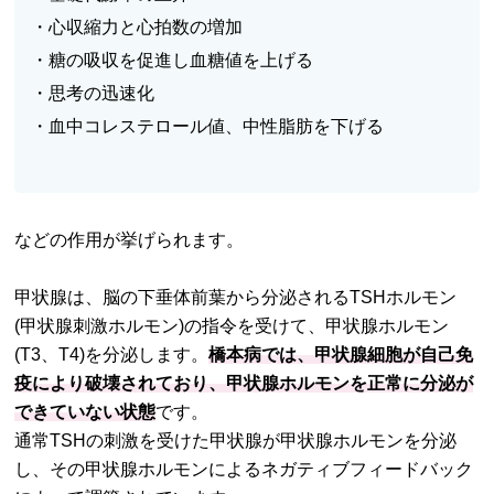
・心収縮力と心拍数の増加
・糖の吸収を促進し血糖値を上げる
・思考の迅速化
・血中コレステロール値、中性脂肪を下げる
などの作用が挙げられます。
甲状腺は、脳の下垂体前葉から分泌されるTSHホルモン
(甲状腺刺激ホルモン)の指令を受けて、甲状腺ホルモン
(T3、T4)を分泌します。
橋本病では、甲状腺細胞が自己免
疫により破壊されており、甲状腺ホルモンを正常に分泌が
できていない状態
です。
通常TSHの刺激を受けた甲状腺が甲状腺ホルモンを分泌
し、その甲状腺ホルモンによるネガティブフィードバック