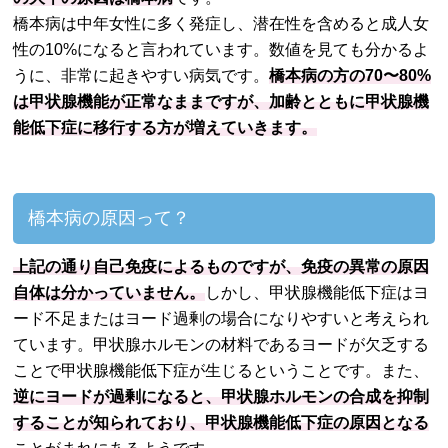
橋本病は中年女性に多く発症し、潜在性を含めると成人女
性の10%になると言われています。数値を見ても分かるよ
うに、非常に起きやすい病気です。
橋本病の方の70〜80%
は甲状腺機能が正常なままですが、加齢とともに甲状腺機
能低下症に移行する方が増えていきます。
橋本病の原因って？
上記の通り自己免疫によるものですが、免疫の異常の原因
自体は分かっていません。
しかし、甲状腺機能低下症はヨ
ード不足またはヨード過剰の場合になりやすいと考えられ
ています。甲状腺ホルモンの材料であるヨードが欠乏する
ことで甲状腺機能低下症が生じるということです。また、
逆にヨードが過剰になると、甲状腺ホルモンの合成を抑制
することが知られており、甲状腺機能低下症の原因となる