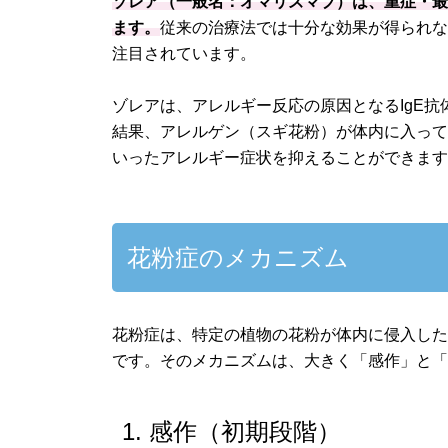
ゾレア（一般名：オマリズマブ）は、重症・
ます。
従来の治療法では十分な効果が得られ
注目されています。
ゾレアは、アレルギー反応の原因となるIgE抗
結果、アレルゲン（スギ花粉）が体内に入っ
いったアレルギー症状を抑えることができま
花粉症のメカニズム
花粉症は、特定の植物の花粉が体内に侵入し
です。そのメカニズムは、大きく「感作」と「
1. 感作（初期段階）