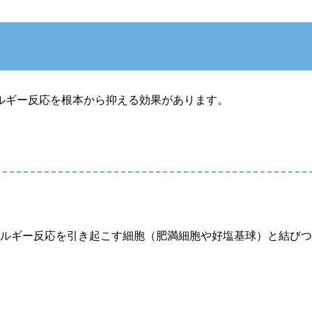
レルギー反応を根本から抑える効果があります。
アレルギー反応を引き起こす細胞（肥満細胞や好塩基球）と結び