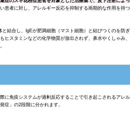
最重症のスギ花粉症患者を対象とした治療薬で、皮下注射によ
ない患者に対し、アレルギー反応を抑制する画期的な作用を持
体と結合し、IgEが肥満細胞（マスト細胞）と結びつくのを防
てもヒスタミンなどの化学物質が放出されず、鼻水やくしゃみ
す。
た際に免疫システムが過剰反応することで引き起こされるアレ
発症」の2段階に分かれます。