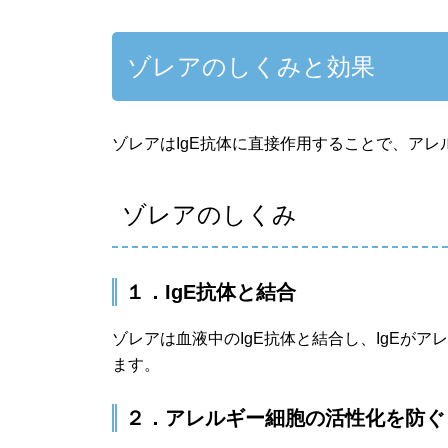
ゾレアのしくみと効果
ゾレアはIgE抗体に直接作用することで、ア
ゾレアのしくみ
１．IgE抗体と結合
ゾレアは血液中のIgE抗体と結合し、IgEが
ます。
２．アレルギー細胞の活性化を防ぐ