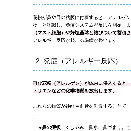
花粉が鼻や目の粘膜に付着すると、アレルゲ
物」と認識し、免疫システムが反応を開始し
（マスト細胞）や好塩基球と結びついて蓄積
アレルギー反応が起こる準備が整います。
2. 発症（アレルギー反応）
再び花粉（アレルゲン）が体内に侵入すると、
トリエンなどの化学物質を放出します。
これらの物質が神経や血管を刺激することで
●鼻の症状
：くしゃみ、鼻水、鼻づまり。こ