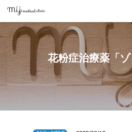
MYメディカルクリニックTOP
ブログ
花粉症治療薬「ゾレア」とは？
花粉症治療薬「ゾ