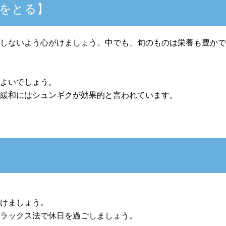
をとる】
足しないよう心がけましょう。中でも、旬のものは栄養も豊か
とよいでしょう。
張緩和にはシュンギクが効果的と言われています。
つけましょう。
リラックス法で休日を過ごしましょう。