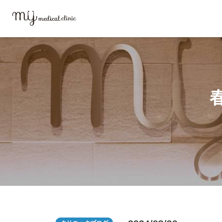
MYメディカルクリニックTOP
ブログ
春はメンタルの乱れに要注意！