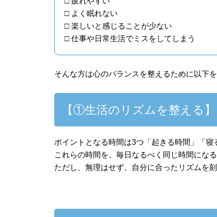
□ 疲れやすい
□ よく眠れない
□ 楽しいと感じることが少ない
□ 仕事や日常生活でミスをしてしまう
そんな方は心のバランスを整えるために以下
【①生活のリズムを整える】
ポイントとなる時間は3つ「起きる時間」「寝
これらの時間を、毎日なるべく同じ時間にな
ただし、無理はせず、自分に合ったリズムを