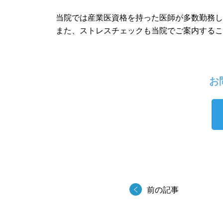
当院では産業医資格を持った医師が多数勤務
また、ストレスチェックも当院でご案内する
お問
前の記事