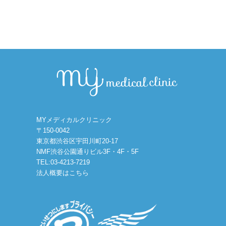
MYメディカルクリニック
〒150-0042
東京都渋谷区宇田川町20-17
NMF渋谷公園通りビル3F・4F・5F
TEL:03-4213-7219
法人概要はこちら