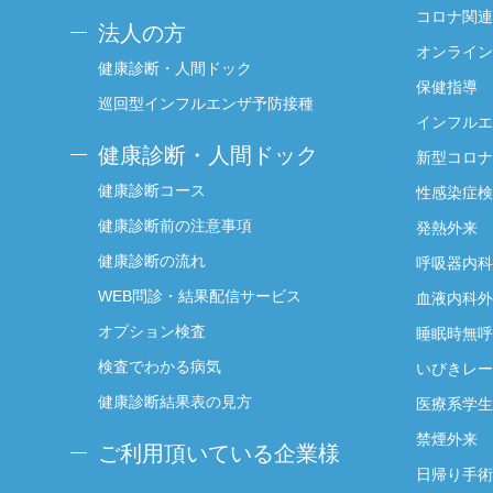
コロナ関連
法人の方
オンライン
健康診断・人間ドック
保健指導
巡回型インフルエンザ予防接種
インフルエ
健康診断・人間ドック
新型コロナ
健康診断コース
性感染症検
健康診断前の注意事項
発熱外来
健康診断の流れ
呼吸器内科
WEB問診・結果配信サービス
血液内科外
オプション検査
睡眠時無呼
検査でわかる病気
いびきレー
健康診断結果表の見方
医療系学生
禁煙外来
ご利用頂いている企業様
日帰り手術