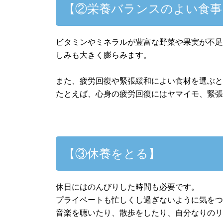
【②栄養バランスのよい食事
ビタミンやミネラルが豊富な野菜や果実が不
しみも大きく膨らみます。
また、疲労回復や緊張緩和によい食材を選ぶ
たとえば、心身の疲労回復にはヤマイモ、緊
【③休養をとる】
休日にはのんびりした時間も必要です。
プライベートも忙しくし過ぎないように気を
音楽を聴いたり、散歩をしたり、自分なりの