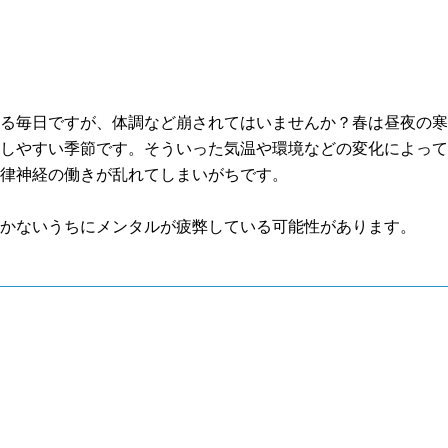
！
じる毎日ですが、体調など崩されてはいませんか？春は昼夜の
崩しやすい季節です。そういった気温や環境などの変化によっ
自律神経の働きが乱れてしまいがちです。
付かないうちにメンタルが疲弊している可能性があります。
う