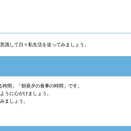
を意識して日々私生活を送ってみましょう。
る時間」「朝昼夕の食事の時間」です。
るように心がけましょう。
刻みましょう。