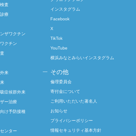
検査
インスタグラム
診療
Facebook
X
ンザワクチン
TikTok
ワクチン
YouTube
査
横浜みなとみらいインスタグラム
その他
外来
倫理委員会
来
寄付金について
吸症候群外来
ご利用いただいた著名人
ザー治療
お知らせ
向け予防接種
プライバシーポリシー
情報セキュリティ基本方針
センター