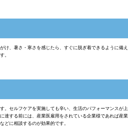
心がけ、暑さ・寒さを感じたら、すぐに脱ぎ着できるように備
ます。
ます。セルフケアを実施しても辛い、生活のパフォーマンスが
界に達する前には、産業医雇用をされている企業様であれば産
者などに相談するのが効果的です。