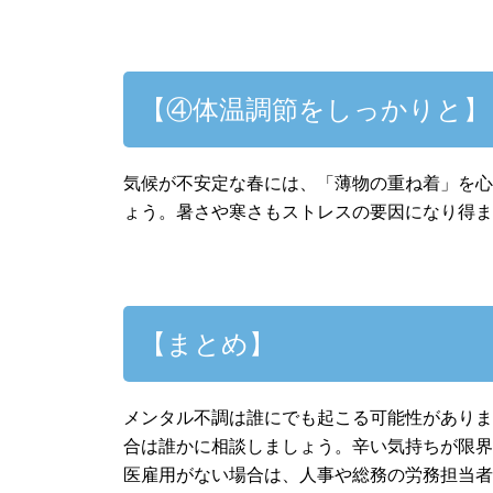
【④体温調節をしっかりと】
気候が不安定な春には、「薄物の重ね着」を
ょう。暑さや寒さもストレスの要因になり得
【まとめ】
メンタル不調は誰にでも起こる可能性があり
合は誰かに相談しましょう。辛い気持ちが限
医雇用がない場合は、人事や総務の労務担当