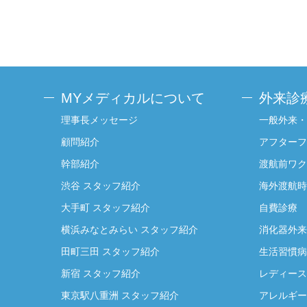
MYメディカルについて
外来診
理事長メッセージ
一般外来・
顧問紹介
アフターフ
幹部紹介
渡航前ワク
渋谷 スタッフ紹介
海外渡航時
大手町 スタッフ紹介
自費診療
横浜みなとみらい スタッフ紹介
消化器外来
田町三田 スタッフ紹介
生活習慣病
新宿 スタッフ紹介
レディース
東京駅八重洲 スタッフ紹介
アレルギー