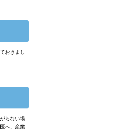
えておきまし
上がらない場
業医へ、産業