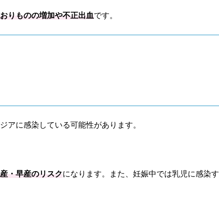
、
おりものの増加や不正出血
です。
ミジアに感染している可能性があります。
流産・早産のリスク
になります。また、妊娠中では乳児に感染