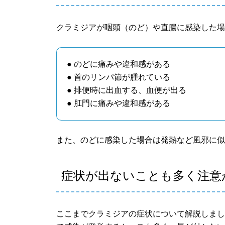
クラミジアが咽頭（のど）や直腸に感染した
● のどに痛みや違和感がある
● 首のリンパ節が腫れている
● 排便時に出血する、血便が出る
● 肛門に痛みや違和感がある
また、のどに感染した場合は発熱など風邪に
症状が出ないことも多く注意
ここまでクラミジアの症状について解説しま