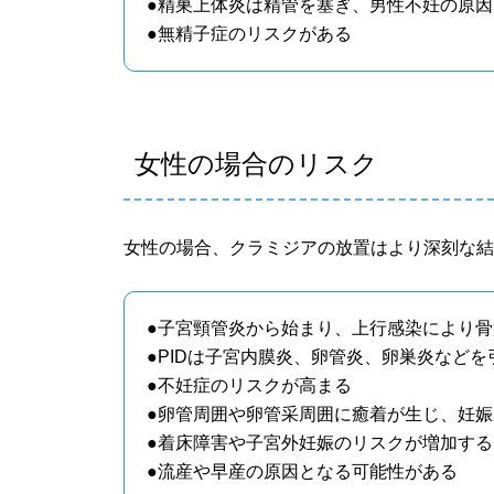
●精巣上体炎は精管を塞ぎ、男性不妊の原
●無精子症のリスクがある
女性の場合のリスク
女性の場合、クラミジアの放置はより深刻な
●子宮頸管炎から始まり、上行感染により骨
●PIDは子宮内膜炎、卵管炎、卵巣炎などを
●不妊症のリスクが高まる
●卵管周囲や卵管采周囲に癒着が生じ、妊
●着床障害や子宮外妊娠のリスクが増加する
●流産や早産の原因となる可能性がある