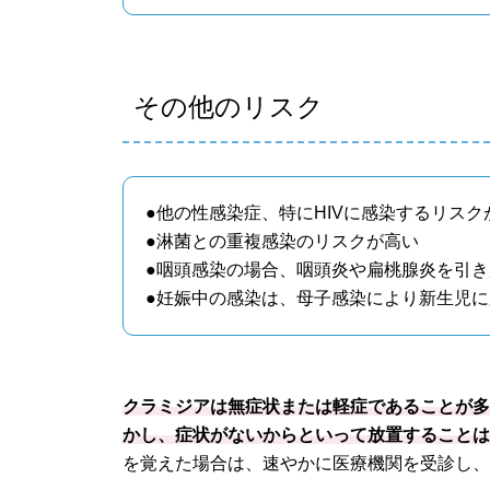
その他のリスク
●他の性感染症、特にHIVに感染するリスク
●淋菌との重複感染のリスクが高い
●咽頭感染の場合、咽頭炎や扁桃腺炎を引
●妊娠中の感染は、母子感染により新生児
クラミジアは無症状または軽症であることが
かし、症状がないからといって放置すること
を覚えた場合は、速やかに医療機関を受診し