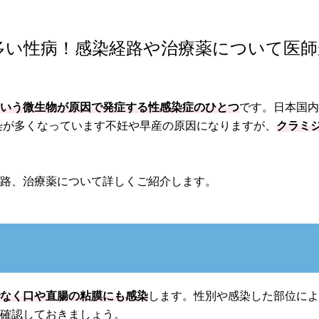
多い性病！感染経路や治療薬について医師
という微生物が原因で発症する性感染症のひとつ
です。日本国
感染が多くなっています不妊や早産の原因になりますが、
クラミ
。
経路、治療薬について詳しくご紹介します。
でなく口や直腸の粘膜にも感染
します。性別や感染した部位に
を確認しておきましょう。