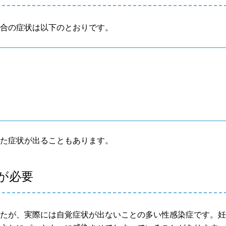
場合の症状は以下のとおりです。
似た症状が出ることもあります。
が必要
したが、実際には自覚症状が出ないことの多い性感染症です。