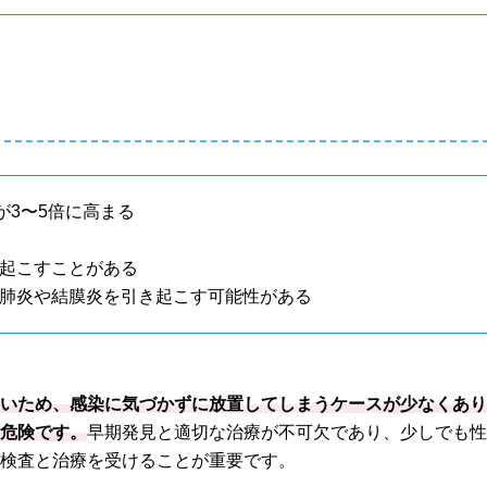
が3〜5倍に高まる
き起こすことがある
に肺炎や結膜炎を引き起こす可能性がある
多いため、感染に気づかずに放置してしまうケースが少なくあ
は危険です。
早期発見と適切な治療が不可欠であり、少しでも
、検査と治療を受けることが重要です。