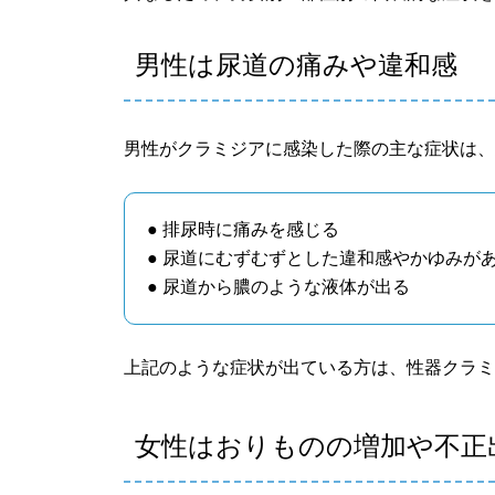
男性は尿道の痛みや違和感
男性がクラミジアに感染した際の主な症状は
● 排尿時に痛みを感じる
● 尿道にむずむずとした違和感やかゆみが
● 尿道から膿のような液体が出る
上記のような症状が出ている方は、性器クラ
女性はおりものの増加や不正