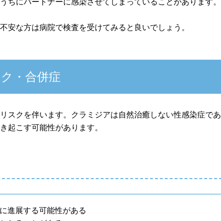
いうちにパートナーに感染させてしまっていることがあります
が不安な方は病院で検査を受けてみると良いでしょう。
ク・合併症
のリスクを伴います。クラミジアは自然治癒しない性感染症で
引き起こす可能性があります。
炎に進展する可能性がある