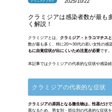
2025/10/22
クリニックブログ
クラミジアは感染者数が最も
く解説！
クラミジアとは、
クラミジア・トラコマチス
数が最も多く、特に20〜30代の若い女性の
もに自覚症状が出にくいため注意が必要
です
本記事ではクラミジアの代表的な症状や感染
クラミジアの代表的な症状
クラミジアの原因となる微生物は、性器だけ
異なるため、男女別・部位別の代表的な症状