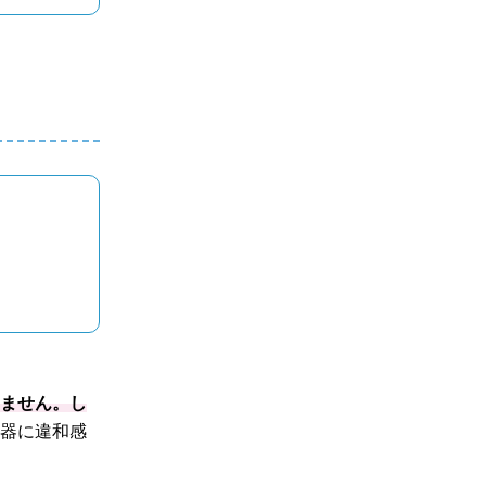
りません。し
性器に違和感