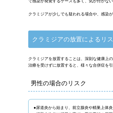
で感染が発覚するケースも多く、気が付かな
クラミジアが少しでも疑われる場合や、感染
クラミジアの放置によるリス
クラミジアを放置することは、深刻な健康上
治療を受けずに放置すると、様々な合併症を
男性の場合のリスク
●尿道炎から始まり、前立腺炎や精巣上体