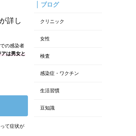
ブログ
が詳し
クリニック
女性
内での感染者
ジアは男女と
検査
感染症・ワクチン
生活習慣
豆知識
よって症状が