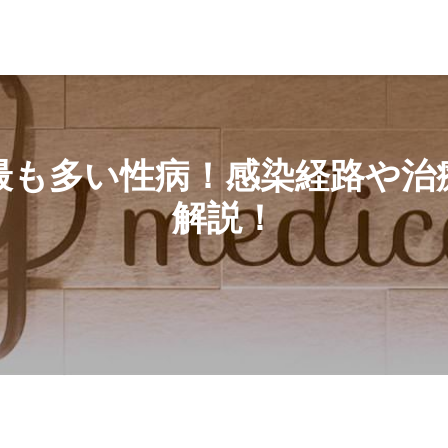
い性病！感染経路や治療薬について医師が詳しく解説！
最も多い性病！感染経路や治
解説！