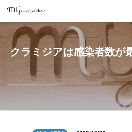
MYメディカルクリニックTOP
ブログ
クラミジアは感染者数が最も多
クラミジアは感染者数が