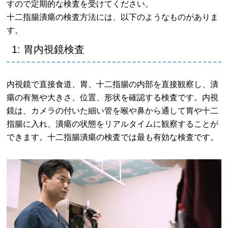
すので定期的な検査を受けてください。
十二指腸潰瘍の検査方法には、以下のようなものがありま
す。
1: 胃内視鏡検査
内視鏡で直接食道、胃、十二指腸の内部を直接観察し、潰
瘍の有無や大きさ、位置、形状を確認する検査です。内視
鏡は、カメラの付いた細い管を喉や鼻から通して胃や十二
指腸に入れ、潰瘍の状態をリアルタイムに観察することが
できます。十二指腸潰瘍の検査では最も有効な検査です。