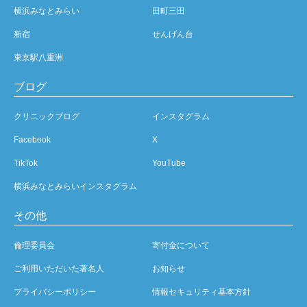
横浜みなとみらい
田町三田
新宿
せんげん台
東京駅八重洲
ブログ
クリニックブログ
インスタグラム
Facebook
X
TikTok
YouTube
横浜みなとみらいインスタグラム
その他
倫理委員会
寄付金について
ご利用いただいた著名人
お知らせ
プライバシーポリシー
情報セキュリティ基本方針