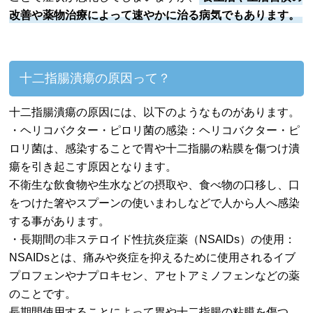
改善や薬物治療によって速やかに治る病気でもあります。
十二指腸潰瘍の原因って？
十二指腸潰瘍の原因には、以下のようなものがあります。
・ヘリコバクター・ピロリ菌の感染：ヘリコバクター・ピ
ロリ菌は、感染することで胃や十二指腸の粘膜を傷つけ潰
瘍を引き起こす原因となります。
不衛生な飲食物や生水などの摂取や、食べ物の口移し、口
をつけた箸やスプーンの使いまわしなどで人から人へ感染
する事があります。
・長期間の非ステロイド性抗炎症薬（NSAIDs）の使用：
NSAIDsとは、痛みや炎症を抑えるために使用されるイブ
プロフェンやナプロキセン、アセトアミノフェンなどの薬
のことです。
長期間使用することによって胃や十二指腸の粘膜を傷つ