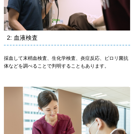
2: 血液検査
採血して末梢血検査、生化学検査、炎症反応、ピロリ菌抗
体などを調べることで判明することもあります。