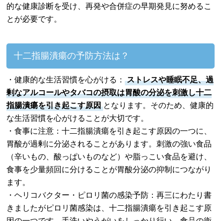
的な健康診断を受け、再発や合併症の早期発見に努めるこ
とが必要です。
十二指腸潰瘍の予防方法は？
・健康的な生活習慣を心がける：
ストレスや睡眠不足、過
剰なアルコールやタバコの摂取は胃酸の分泌を刺激し十二
指腸潰瘍を引き起こす原因
となります。そのため、健康的
な生活習慣を心がけることが大切です。
・食事に注意：十二指腸潰瘍を引き起こす原因の一つに、
胃酸が過剰に分泌されることがあります。刺激の強い食品
（辛いもの、酸っぱいものなど）や脂っこい食品を避け、
食事を少量頻回に分けることが胃酸分泌の抑制につながり
ます。
・ヘリコバクター・ピロリ菌の感染予防：再三にわたり書
きましたがピロリ菌感染は、十二指腸潰瘍を引き起こす原
因の一つです。手洗いやうがいをしっかり行い、食品の衛