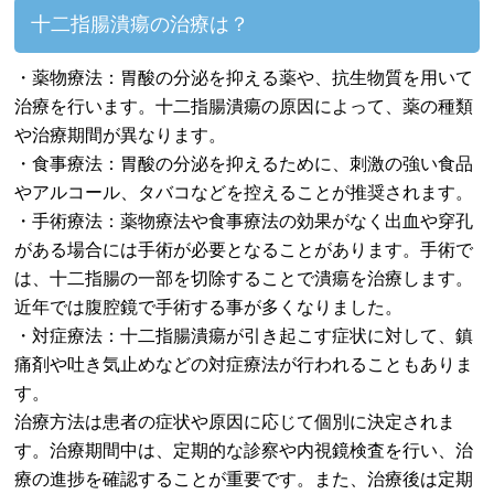
十二指腸潰瘍の治療は？
・薬物療法：胃酸の分泌を抑える薬や、抗生物質を用いて
治療を行います。十二指腸潰瘍の原因によって、薬の種類
や治療期間が異なります。
・食事療法：胃酸の分泌を抑えるために、刺激の強い食品
やアルコール、タバコなどを控えることが推奨されます。
・手術療法：薬物療法や食事療法の効果がなく出血や穿孔
がある場合には手術が必要となることがあります。手術で
は、十二指腸の一部を切除することで潰瘍を治療します。
近年では腹腔鏡で手術する事が多くなりました。
・対症療法：十二指腸潰瘍が引き起こす症状に対して、鎮
痛剤や吐き気止めなどの対症療法が行われることもありま
す。
治療方法は患者の症状や原因に応じて個別に決定されま
す。治療期間中は、定期的な診察や内視鏡検査を行い、治
療の進捗を確認することが重要です。また、治療後は定期