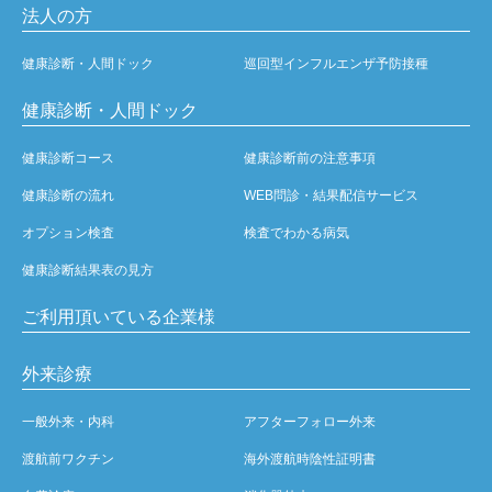
法人の方
健康診断・人間ドック
巡回型インフルエンザ予防接種
健康診断・人間ドック
健康診断コース
健康診断前の注意事項
健康診断の流れ
WEB問診・結果配信サービス
オプション検査
検査でわかる病気
健康診断結果表の見方
ご利用頂いている企業様
外来診療
一般外来・内科
アフターフォロー外来
渡航前ワクチン
海外渡航時陰性証明書