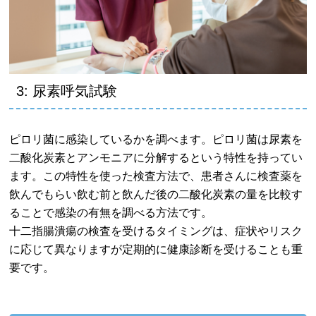
3: 尿素呼気試験
ピロリ菌に感染しているかを調べます。ピロリ菌は尿素を
二酸化炭素とアンモニアに分解するという特性を持ってい
ます。この特性を使った検査方法で、患者さんに検査薬を
飲んでもらい飲む前と飲んだ後の二酸化炭素の量を比較す
ることで感染の有無を調べる方法です。
十二指腸潰瘍の検査を受けるタイミングは、症状やリスク
に応じて異なりますが定期的に健康診断を受けることも重
要です。