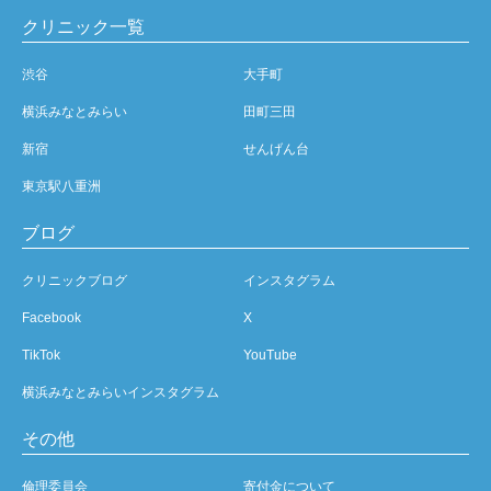
クリニック一覧
渋谷
大手町
横浜みなとみらい
田町三田
新宿
せんげん台
東京駅八重洲
ブログ
クリニックブログ
インスタグラム
Facebook
X
TikTok
YouTube
横浜みなとみらいインスタグラム
その他
倫理委員会
寄付金について