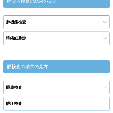
呼吸器検査の結果の見方
肺機能検査
喀痰細胞診
眼検査の結果の見方
眼底検査
眼圧検査