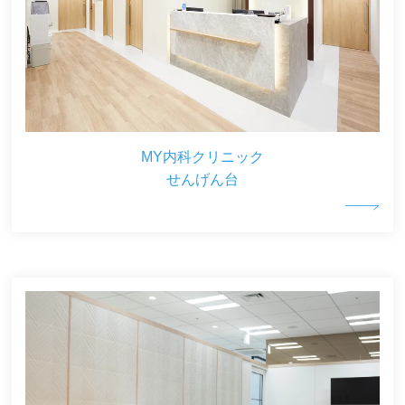
MY内科クリニック
せんげん台