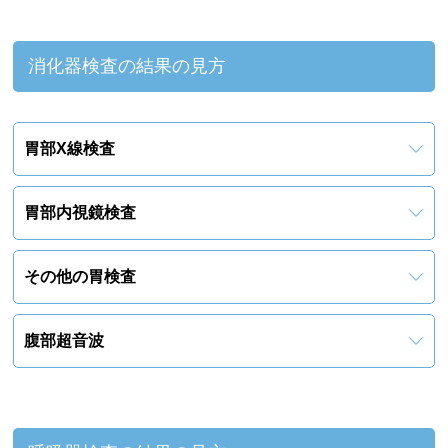
消化器検査の結果の見方
胃部X線検査
胃部内視鏡検査
その他の胃検査
腹部超音波