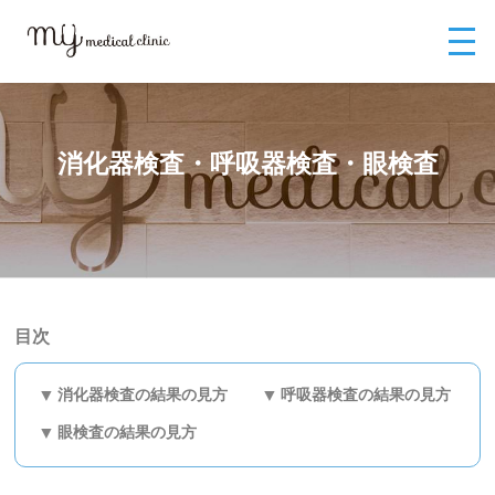
MYメディカルクリニックTOP
健康診断・人間ドック
健康診断結果表の
見方
消化器検査・呼吸器検査・眼検査
消化器検査・呼吸器検査・眼検査
目次
消化器検査の結果の見方
呼吸器検査の結果の見方
眼検査の結果の見方