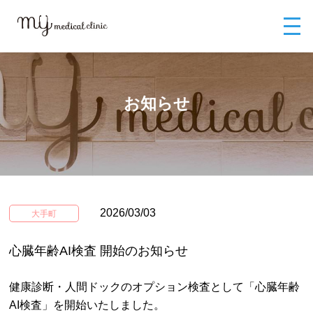
MYメディカルクリニックTOP
お知らせ
心臓年齢AI検査 開始のお知ら
せ
お知らせ
2026/03/03
大手町
心臓年齢AI検査 開始のお知らせ
健康診断・人間ドックのオプション検査として「心臓年齢
AI検査」を開始いたしました。