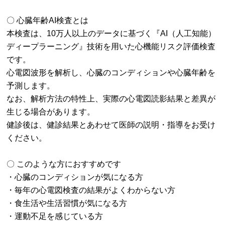
〇 心臓年齢AI検査とは
本検査は、10万人以上のデータに基づく『AI（人工知能）
ディープラーニング』技術を用いた心機能リスク評価検査
です。
心電図波形を解析し、心臓のコンディションや心臓年齢を
予測します。
なお、解析方法の特性上、実際の心電図読影結果と差異が
生じる場合があります。
健診後は、健診結果とあわせて医師の説明・指導をお受け
ください。
〇 このような方におすすめです
・心臓のコンディションが気になる方
・毎年の心電図検査の結果がよくわからない方
・食生活や生活習慣が気になる方
・運動不足を感じている方