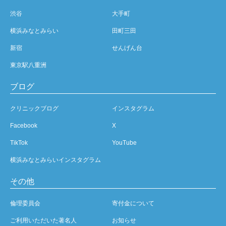
渋谷
大手町
横浜みなとみらい
田町三田
新宿
せんげん台
東京駅八重洲
ブログ
クリニックブログ
インスタグラム
Facebook
X
TikTok
YouTube
横浜みなとみらいインスタグラム
その他
倫理委員会
寄付金について
ご利用いただいた著名人
お知らせ