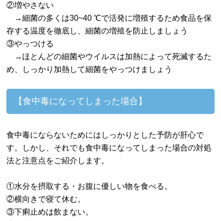
②増やさない
→細菌の多くは30~40 ℃で活発に増殖するため食品を保
存する温度を徹底し、細菌の増殖を防止しましょう
③やっつける
→ほとんどの細菌やウイルスは加熱によって死滅するた
め、しっかり加熱して細菌をやっつけましょう
【食中毒になってしまった場合】
食中毒にならないためにはしっかりとした予防が肝心で
す。しかし、それでも食中毒になってしまった場合の対処
法と注意点をご紹介します。
①水分を摂取する・お腹に優しい物を食べる。
②横向きで寝て休む。
③下痢止めは飲まない。