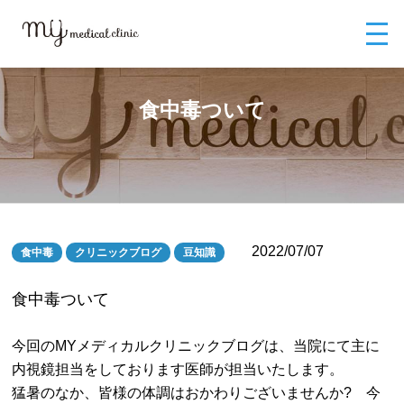
MYメディカルクリニックTOP
ブログ
食中毒ついて
食中毒ついて
2022/07/07
食中毒
クリニックブログ
豆知識
食中毒ついて
今回のMYメディカルクリニックブログは、当院にて主に
内視鏡担当をしております医師が担当いたします。
猛暑のなか、皆様の体調はおかわりございませんか? 今