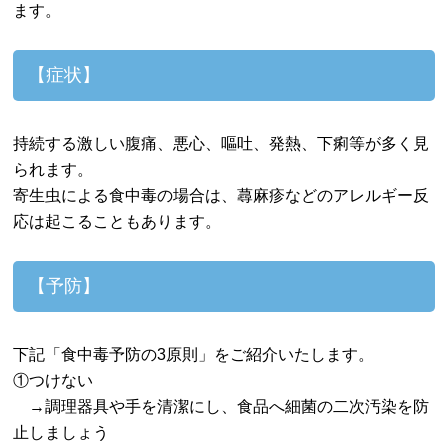
ます。
【症状】
持続する激しい腹痛、悪心、嘔吐、発熱、下痢等が多く見
られます。
寄生虫による食中毒の場合は、蕁麻疹などのアレルギー反
応は起こることもあります。
【予防】
下記「食中毒予防の3原則」をご紹介いたします。
①つけない
→調理器具や手を清潔にし、食品へ細菌の二次汚染を防
止しましょう