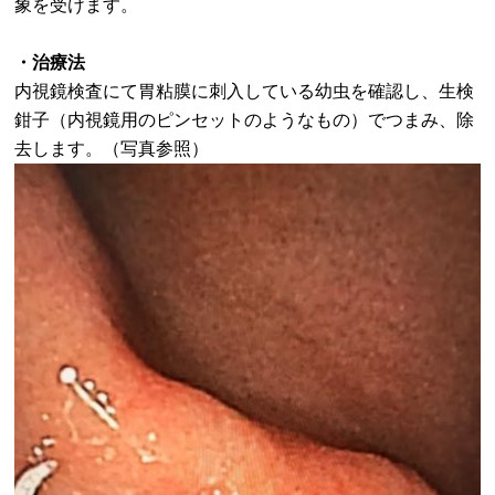
象を受けます。
・治療法
内視鏡検査にて胃粘膜に刺入している幼虫を確認し、生検
鉗子（内視鏡用のピンセットのようなもの）でつまみ、除
去します。（写真参照）