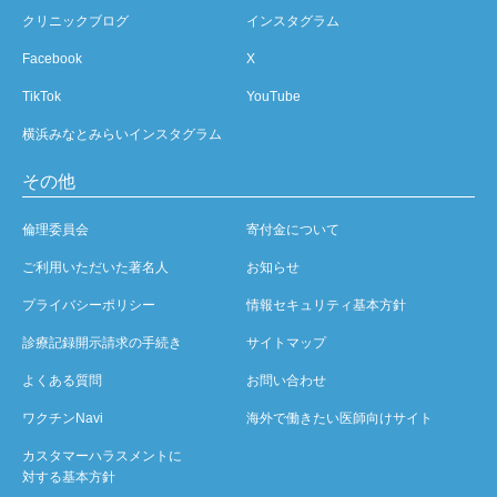
クリニックブログ
インスタグラム
Facebook
X
TikTok
YouTube
横浜みなとみらいインスタグラム
その他
倫理委員会
寄付金について
ご利用いただいた著名人
お知らせ
プライバシーポリシー
情報セキュリティ基本方針
診療記録開示請求の手続き
サイトマップ
よくある質問
お問い合わせ
ワクチンNavi
海外で働きたい医師向けサイト
カスタマーハラスメントに
対する基本方針