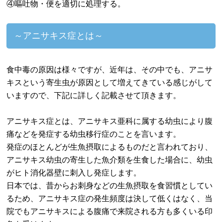
④嘔吐物・便を適切に処理する。
～アニサキス症とは～
食中毒の原因は様々ですが、近年は、その中でも、アニサ
キスという寄生虫が原因として増えてきている感じがして
いますので、下記に詳しく記載させて頂きます。
アニサキス症とは、アニサキス亜科に属する幼虫により腹
痛などを発症する幼虫移行症のことを言います。
発症のほとんどが生魚摂取によるものだと言われており、
アニサキス幼虫の寄生した魚介類を生食した場合に、幼虫
がヒト消化器壁に刺入し発症します。
日本では、昔からお刺身などの生魚摂取を食習慣としてい
るため、アニサキス症の発生頻度は決して低くはなく、当
院でもアニサキスによる腹痛で来院される方も多くいる印