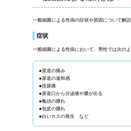
一般細菌による性病の症状や原因について解
症状
一般細菌による性病において、男性では次の
●尿道の痛み
●尿道の違和感
●排尿痛
●尿道口から分泌液や膿が出る
●亀頭の腫れ
●包皮の腫れ
●白いカスの発生 など