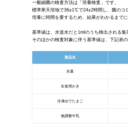
一般細菌の検査方法は「培養検査」です。
標準寒天培地で36±1℃で24±2時間し、菌
培養に時間を要するため、結果がわかるまでに
基準値は、水道水だと1mlのうち検出される集
そのほかの検査対象に伴う基準値は、下記表
製品名
氷菓
生食用かき
冷凍ゆでたまご
無調整牛乳