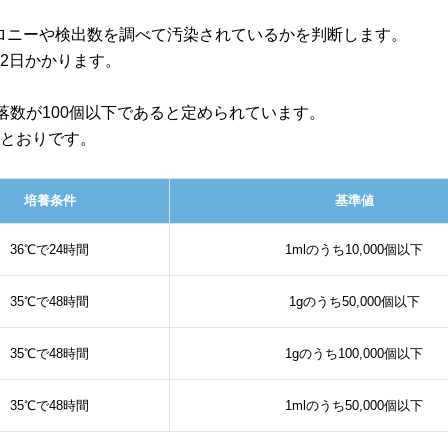
のコロニーや検出数を調べて汚染されているかを判断します。
2日かかります。
落数が100個以下であると定められています。
のとおりです。
培養条件
基準値
36℃で24時間
1mlのうち10,000個以下
35℃で48時間
1gのうち50,000個以下
35℃で48時間
1gのうち100,000個以下
35℃で48時間
1mlのうち50,000個以下