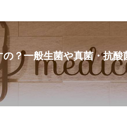
一般生菌や真菌・抗酸菌との違いについても解説
すの？一般生菌や真菌・抗酸