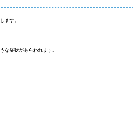
説します。
ような症状があらわれます。