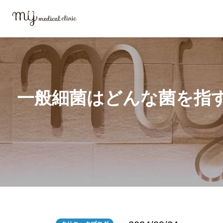
MYメディカルクリニックTOP
ブログ
一般細菌はどんな菌を指すの？
一般細菌はどんな菌を指