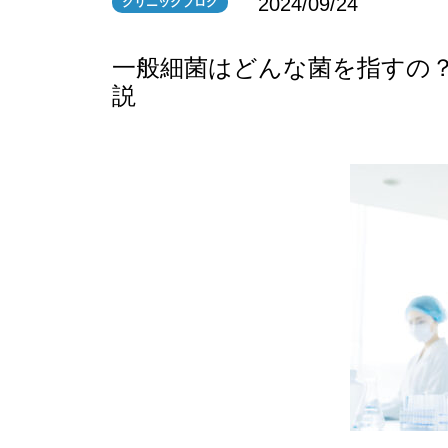
2024/09/24
クリニックブログ
一般細菌はどんな菌を指すの
説