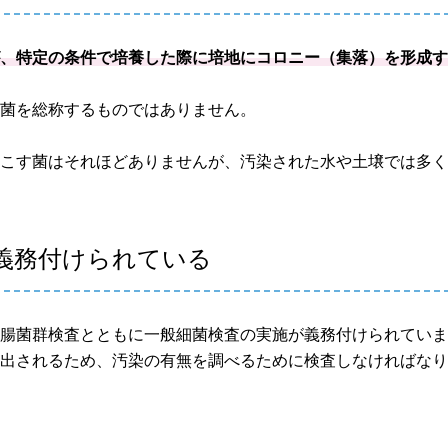
が、特定の条件で培養した際に培地にコロニー（集落）を形成
細菌を総称するものではありません。
起こす菌はそれほどありませんが、汚染された水や土壌では多
義務付けられている
大腸菌群検査とともに一般細菌検査の実施が義務付けられてい
検出されるため、汚染の有無を調べるために検査しなければな