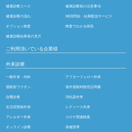
健康診断コース
健康診断前の注意事項
健康診断の流れ
WEB問診・結果配信サービス
オプション検査
検査でわかる病気
健康診断結果表の見方
ご利用頂いている企業様
外来診療
一般外来・内科
アフターフォロー外来
渡航前ワクチン
海外渡航時陰性証明書
自費診療
消化器外来
生活習慣病外来
レディース外来
アレルギー外来
コロナ関連検査
オンライン診療
保健指導