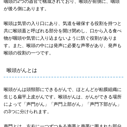
咽頭の2つの器官で構成されており、喉頭が前側に、咽頭
が後ろ側にあります。
喉頭は気管の入り口にあり、気道を確保する役割を持つと
共に喉頭蓋と呼ばれる部分を開け閉めし、口から入る食べ
物が咽頭や気管に入り込まないように防ぐ役割がありま
す。また、喉頭の中には発声に必要な声帯があり、発声も
喉頭の役割の一つです。
喉頭がんとは
喉頭がんは頭頸部にできるがんで、ほとんどが粘膜組織に
生じる扁平上皮がんです。喉頭がんは、がんができる場所
によって「声門がん」「声門上部がん」「声門下部がん」
の3つに分けられます。
声門とは、左右に一つずつある声帯と声帯に囲まれた部分