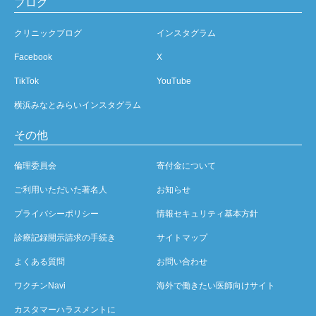
ブログ
クリニックブログ
インスタグラム
Facebook
X
TikTok
YouTube
横浜みなとみらいインスタグラム
その他
倫理委員会
寄付金について
ご利用いただいた著名人
お知らせ
プライバシーポリシー
情報セキュリティ基本方針
診療記録開示請求の手続き
サイトマップ
よくある質問
お問い合わせ
ワクチンNavi
海外で働きたい医師向けサイト
カスタマーハラスメントに