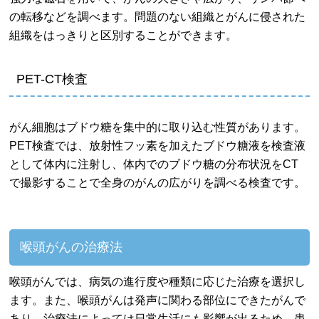
の転移などを調べます。問題のない組織とがんに侵された
組織をはっきりと区別することができます。
PET-CT検査
がん細胞はブドウ糖を集中的に取り込む性質があります。
PET検査では、放射性フッ素を加えたブドウ糖液を検査液
として体内に注射し、体内でのブドウ糖の分布状況をCT
で撮影することで全身のがんの広がりを調べる検査です。
喉頭がんの治療法
喉頭がんでは、病気の進行度や種類に応じた治療を選択し
ます。また、喉頭がんは発声に関わる部位にできたがんで
あり、治療法によっては日常生活にも影響が出るため、患