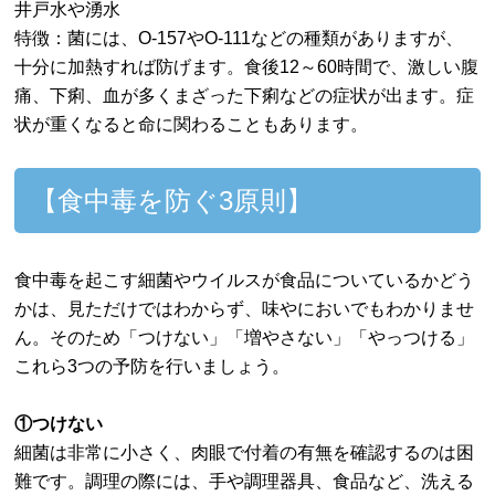
井戸水や湧水
特徴：菌には、O-157やO-111などの種類がありますが、
十分に加熱すれば防げます。食後12～60時間で、激しい腹
痛、下痢、血が多くまざった下痢などの症状が出ます。症
状が重くなると命に関わることもあります。
【食中毒を防ぐ3原則】
食中毒を起こす細菌やウイルスが食品についているかどう
かは、見ただけではわからず、味やにおいでもわかりませ
ん。そのため「つけない」「増やさない」「やっつける」
これら3つの予防を行いましょう。
①つけない
細菌は非常に小さく、肉眼で付着の有無を確認するのは困
難です。調理の際には、手や調理器具、食品など、洗える