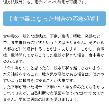
理方法以外にも、電子レンジの利用が可能です。
【食中毒になった場合の応急処置】
食中毒の一般的な症状は、下痢、腹痛、嘔吐、発熱など
で、食中毒特有の症状というものはありません。そのため
風邪などに間違われることがよくあります。しかし、食事
後、数時間してからこうした症状が起きた場合、食中毒が
疑われます。
「食中毒かな」と思ったら、脱水症状を起こさないように
水分補給をすること、吐き気や嘔吐がある場合は、吐きや
すいように横向きに寝ることが大事です。
また下痢が続いた場合、下痢止めの薬を飲みたくなるかも
しれませんが、自己判断で市販薬を使うのはおすすめでき
ません。早めに医師の診断を受けましょう。