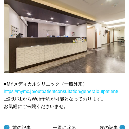
■MYメディカルクリニック（一般外来）
https://mymc.jp/outpatientconsultation/generaloutpatient/
上記URLからWeb予約が可能となっております。
お気軽にご来院くださいませ。
前の記事
一覧に戻る
次の記事