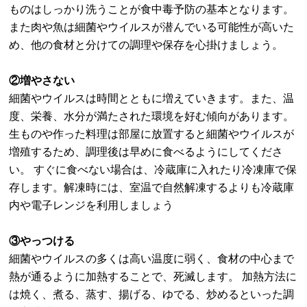
ものはしっかり洗うことが食中毒予防の基本となります。
また肉や魚は細菌やウイルスが潜んでいる可能性が高いた
め、他の食材と分けての調理や保存を心掛けましょう。
②増やさない
細菌やウイルスは時間とともに増えていきます。また、温
度、栄養、水分が満たされた環境を好む傾向があります。
生ものや作った料理は部屋に放置すると細菌やウイルスが
増殖するため、調理後は早めに食べるようにしてくださ
い。 すぐに食べない場合は、冷蔵庫に入れたり冷凍庫で保
存します。解凍時には、室温で自然解凍するよりも冷蔵庫
内や電子レンジを利用しましょう
③やっつける
細菌やウイルスの多くは高い温度に弱く、食材の中心まで
熱が通るように加熱することで、死滅します。 加熱方法に
は焼く、煮る、蒸す、揚げる、ゆでる、炒めるといった調