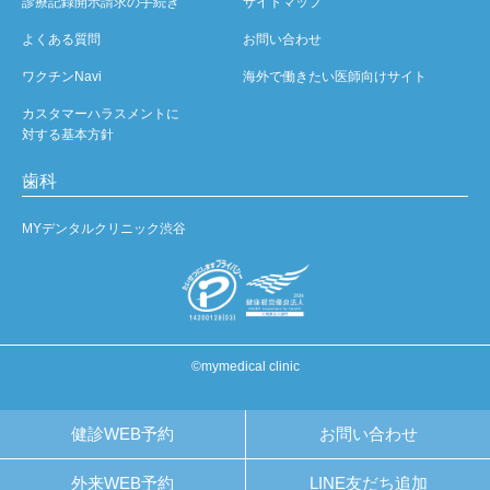
診療記録開示請求の手続き
サイトマップ
よくある質問
お問い合わせ
ワクチンNavi
海外で働きたい医師向けサイト
カスタマーハラスメントに
対する基本方針
歯科
MYデンタルクリニック渋谷
©mymedical clinic
健診WEB予約
お問い合わせ
外来WEB予約
LINE友だち追加