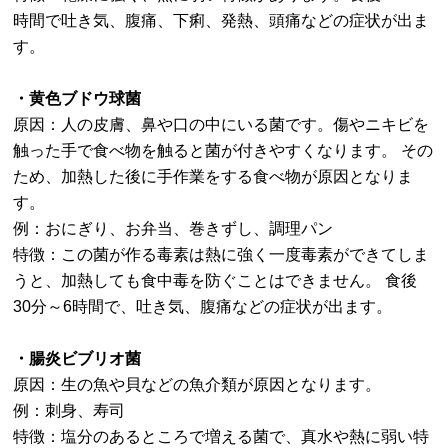
時間で吐き気、腹痛、下痢、発熱、頭痛などの症状が出ま
す。
・黄色ブドウ球菌
原因：人の皮膚、鼻や口の中にいる菌です。傷やニキビを
触った手で食べ物を触ると菌が付きやすくなります。 その
ため、加熱した後に手作業をする食べ物が原因となりま
す。
例：おにぎり、お弁当、巻きずし、調理パン
特徴：この菌が作る毒素は熱に強く一度毒素ができてしま
うと、加熱しても食中毒を防ぐことはできません。 食後
30分～6時間で、吐き気、腹痛などの症状が出ます。
・腸炎ビブリオ菌
原因：生の魚や貝などの魚介類が原因となります。
例：刺身、寿司
特徴：塩分のあるところで増える菌で、真水や熱に弱い特