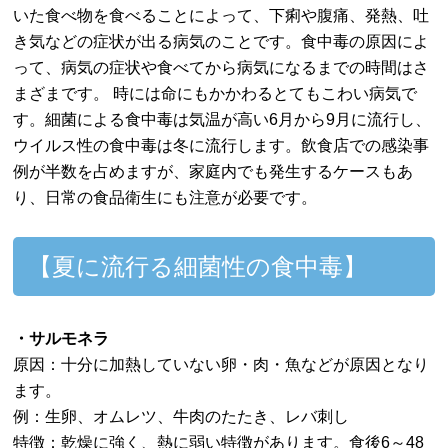
いた食べ物を食べることによって、下痢や腹痛、発熱、吐
き気などの症状が出る病気のことです。食中毒の原因によ
って、病気の症状や食べてから病気になるまでの時間はさ
まざまです。 時には命にもかかわるとてもこわい病気で
す。細菌による食中毒は気温が高い6月から9月に流行し、
ウイルス性の食中毒は冬に流行します。飲食店での感染事
例が半数を占めますが、家庭内でも発生するケースもあ
り、日常の食品衛生にも注意が必要です。
【夏に流行る細菌性の食中毒】
・サルモネラ
原因：十分に加熱していない卵・肉・魚などが原因となり
ます。
例：生卵、オムレツ、牛肉のたたき、レバ刺し
特徴：乾燥に強く、熱に弱い特徴があります。食後6～48