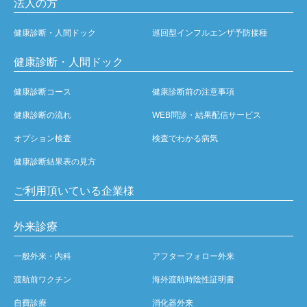
法人の方
健康診断・人間ドック
巡回型インフルエンザ予防接種
健康診断・人間ドック
健康診断コース
健康診断前の注意事項
健康診断の流れ
WEB問診・結果配信サービス
オプション検査
検査でわかる病気
健康診断結果表の見方
ご利用頂いている企業様
外来診療
一般外来・内科
アフターフォロー外来
渡航前ワクチン
海外渡航時陰性証明書
自費診療
消化器外来