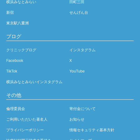
横浜みなとみらい
田町三田
新宿
せんげん台
東京駅八重洲
ブログ
クリニックブログ
インスタグラム
Facebook
X
TikTok
YouTube
横浜みなとみらいインスタグラム
その他
倫理委員会
寄付金について
ご利用いただいた著名人
お知らせ
プライバシーポリシー
情報セキュリティ基本方針