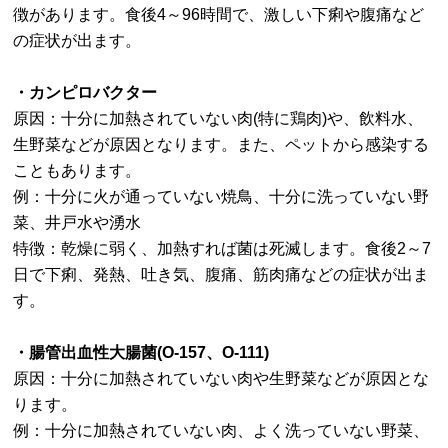
徴があります。食後4～96時間で、激しい下痢や腹痛など
の症状が出ます。
・カンピロバクター
原因：十分に加熱されていない肉(特に鶏肉)や、飲料水、
生野菜などが原因となります。また、ペットから感染する
こともあります。
例：十分に火が通っていない焼鳥、十分に洗っていない野
菜、井戸水や湧水
特徴：乾燥に弱く、加熱すれば菌は死滅します。食後2～7
日で下痢、発熱、吐き気、腹痛、筋肉痛などの症状が出ま
す。
・腸管出血性大腸菌(O-157、O-111)
原因：十分に加熱されていない肉や生野菜などが原因とな
ります。
例：十分に加熱されていない肉、よく洗っていない野菜、