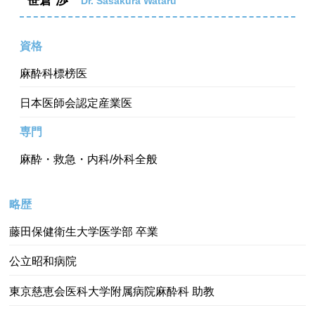
Dr. Sasakura Wataru
資格
麻酔科標榜医
日本医師会認定産業医
専門
麻酔・救急・内科/外科全般
略歴
藤田保健衛生大学医学部 卒業
公立昭和病院
東京慈恵会医科大学附属病院麻酔科 助教