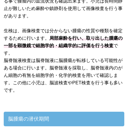
る事で腫瘤内の血流状況も確認出来ます。小児は長時間静
止が難しいため麻酔や鎮静剤を使用して画像検査を行う事
があります。
生検は、画像検査では分からない腫瘍の性質や種類を確定
するために行います。
局部麻酔を行い、取り出した腫瘍の
一部を顕微鏡で細胞学的・組織学的に評価を行う検査
で
す。
脳脊髄液検査は脳脊髄液に脳腫瘍が転移している可能性が
ある場合に行います。脳脊髄液を採取し、脳脊髄液内のが
ん細胞の有無を細胞学的・化学的検査を用いて確認しま
す。この他に小児は、脳波検査やPET検査を行う事も多い
です。
脳腫瘍の潜伏期間