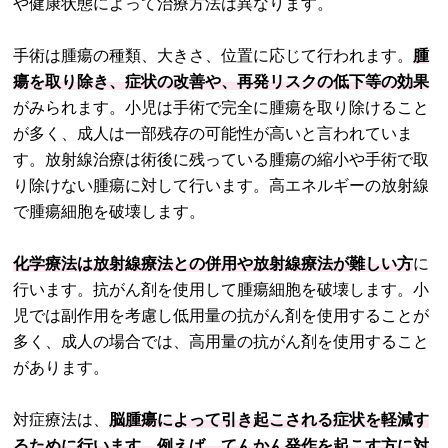
や健康状態によって治療方法は異なります。
手術は腫瘍の種類、大きさ、位置に応じて行われます。
腫
瘍を取り除き、症状の改善や、再発リスクの低下等の効果
がみられます。小児は手術で完全に腫瘍を取り除けること
が多く、成人は一部残存の可能性が高いと言われていま
す。放射線治療は術後に残っている腫瘍の縮小や手術で取
り除けない腫瘍に対して行います。高エネルギーの放射線
で腫瘍細胞を破壊します。
化学療法は放射線療法との併用や放射線療法が難しい方
に
行います。抗がん剤を使用して腫瘍細胞を破壊します。小
児では副作用を考慮し低用量の抗がん剤を使用することが
多く、成人の場合では、高用量の抗がん剤を使用すること
があります。
対症療法は、
脳腫瘍によって引き起こされる症状を軽減す
るために行います。例えば、てんかん発作を起こす方に対