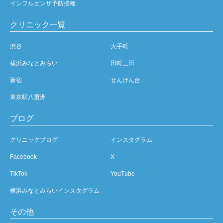
インフルエンザ予防接種
クリニック一覧
渋谷
大手町
横浜みなとみらい
田町三田
新宿
せんげん台
東京駅八重洲
ブログ
クリニックブログ
インスタグラム
Facebook
X
TikTok
YouTube
横浜みなとみらいインスタグラム
その他