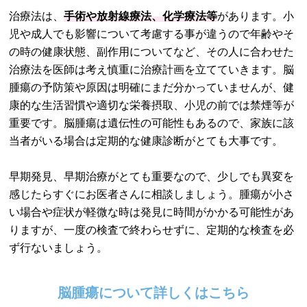
治療法は、
手術や放射線療法、化学療法等
があります。小
児や成人でも影響について考慮する事が違うので年齢やそ
の時の健康状態、副作用についてなど、その人に合わせた
治療法を医師は考え慎重に治療計画を立てていきます。脳
腫瘍の予防策や原因は明確にまだ分かっていませんが、健
康的な生活習慣や適切な栄養摂取、小児の前では禁煙等が
重要です。脳腫瘍は遺伝性の可能性もあるので、家族に該
当者がいる場合は定期的な健康診断がとても大事です。
早期発見、早期治療がとても重要なので、少しでも異変を
感じたらすぐにお医者さんに相談しましょう。腫瘍が小さ
い場合や症状が軽微な時は発見に時間がかかる可能性があ
りますが、一度の検査で終わらせずに、定期的な検査を必
ず行ないましょう。
脳腫瘍について詳しくはこちら