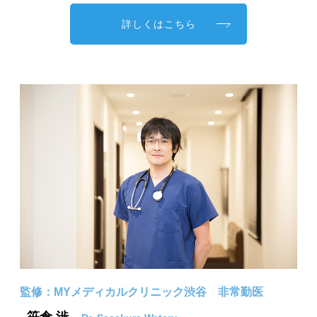
詳しくはこちら
監修：MYメディカルクリニック渋谷 非常勤医
笹倉 渉