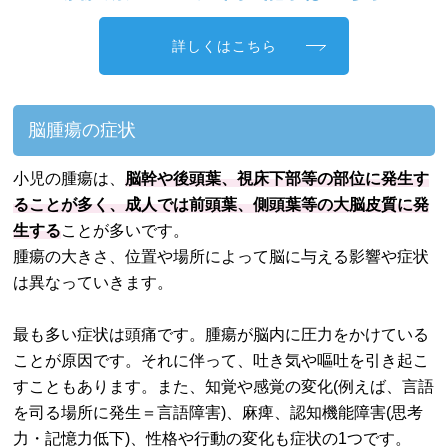
詳しくはこちら
脳腫瘍の症状
小児の腫瘍は、
脳幹や後頭葉、視床下部等の部位に発生す
ることが多く、成人では前頭葉、側頭葉等の大脳皮質に発
生する
ことが多いです。
腫瘍の大きさ、位置や場所によって脳に与える影響や症状
は異なっていきます。
最も多い症状は頭痛です。腫瘍が脳内に圧力をかけている
ことが原因です。それに伴って、吐き気や嘔吐を引き起こ
すこともあります。また、知覚や感覚の変化(例えば、言語
を司る場所に発生＝言語障害)、麻痺、認知機能障害(思考
力・記憶力低下)、性格や行動の変化も症状の1つです。