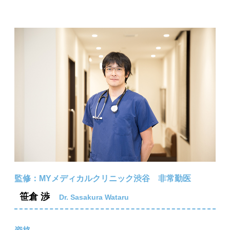
監修：MYメディカルクリニック渋谷 非常勤医
笹倉 渉
Dr. Sasakura Wataru