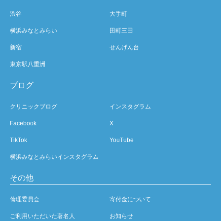
渋谷
大手町
横浜みなとみらい
田町三田
新宿
せんげん台
東京駅八重洲
ブログ
クリニックブログ
インスタグラム
Facebook
X
TikTok
YouTube
横浜みなとみらいインスタグラム
その他
倫理委員会
寄付金について
ご利用いただいた著名人
お知らせ