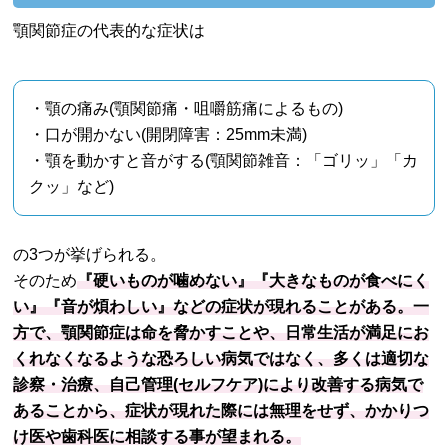
顎関節症の代表的な症状は
・顎の痛み(顎関節痛・咀嚼筋痛によるもの)
・口が開かない(開閉障害：25mm未満)
・顎を動かすと音がする(顎関節雑音：「ゴリッ」「カ
クッ」など)
の3つが挙げられる。
そのため
『硬いものが噛めない』『大きなものが食べにく
い』『音が煩わしい』
などの症状が現れることがある。一
方で、顎関節症は命を脅かすことや、日常生活が満足にお
くれなくなるような恐ろしい病気ではなく、多くは適切な
診察・治療、自己管理(セルフケア)により改善する病気で
あることから、症状が現れた際には無理をせず、かかりつ
け医や歯科医に相談する事が望まれる。