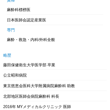
資格
麻酔科標榜医
日本医師会認定産業医
専門
麻酔・救急・内科/外科全般
略歴
藤田保健衛生大学医学部 卒業
公立昭和病院
東京慈恵会医科大学附属病院麻酔科 助教
北部地区医師会病院麻酔科 科長
2016年 MYメディカルクリニック 医師