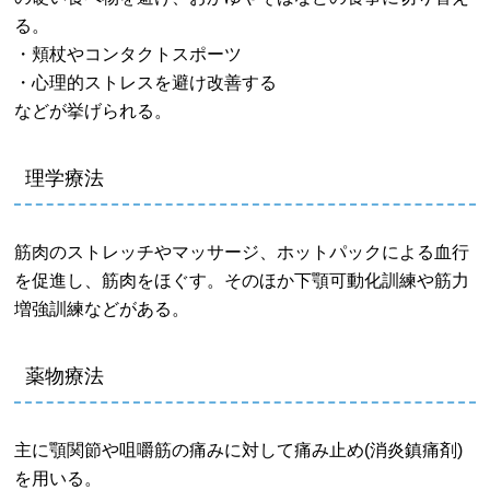
る。
・頬杖やコンタクトスポーツ
・心理的ストレスを避け改善する
などが挙げられる。
理学療法
筋肉のストレッチやマッサージ、ホットパックによる血行
を促進し、筋肉をほぐす。そのほか下顎可動化訓練や筋力
増強訓練などがある。
薬物療法
主に顎関節や咀嚼筋の痛みに対して痛み止め(消炎鎮痛剤)
を用いる。