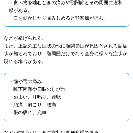
・食べ物を噛むときの痛みや顎関節とその周囲に違和
感がある。
・口を動かしたり噛みしめると顎関節が痛む。
などが挙げられる。
また、上記の主な症状の他に顎関節症が原因とされる副症
状が知られており、顎周囲だけでなく全身に様々な症状が
現れる場合がある。
・歯や舌の痛み
・嚥下困難や四肢のしびれ
・めまい、耳鳴り、難聴
・頭痛、肩こり、腰痛
・眼の疲れ、充血
などが挙げられ、その症状は多種多様である。