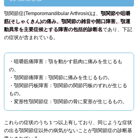
顎関節症(Temporomandibular Arthrosis)は、
顎関節や咀嚼
筋(そしゃくきん)の痛み、顎関節の雑音や開口障害、顎運
動異常を主要症候とする障害の包括的診断名
であり、下記
の症状が含まれている。
・咀嚼筋痛障害：顎を動かす筋肉に痛みを生じるも
の。
・顎関節痛障害：顎関節に痛みを生じるもの。
・顎関節円板障害：顎関節の関節円板のずれが生じる
もの。
・変形性顎関節症：顎関節の骨に変形が生じるもの。
これらの症状のうち１つ以上有しており、同じような症状
の出る顎関節症以外の病気がないことが顎関節症の診断基