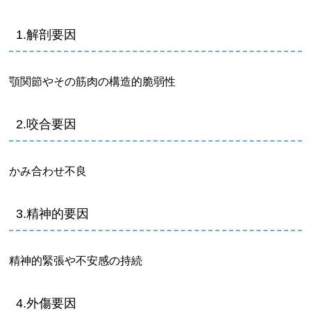
1.解剖要因
顎関節やその筋肉の構造的脆弱性
2.咬合要因
かみ合わせ不良
3.精神的要因
精神的緊張や不安感の持続
4.外傷要因