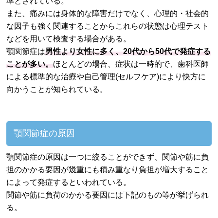
準とされている。
また、痛みには身体的な障害だけでなく、心理的・社会的
な因子も強く関連することからこれらの状態は心理テスト
などを用いて検査する場合がある。
顎関節症は
男性より女性に多く、20代から50代で発症する
ことが多い。
ほとんどの場合、症状は一時的で、歯科医師
による標準的な治療や自己管理(セルフケア)により快方に
向かうことが知られている。
顎関節症の原因
顎関節症の原因は一つに絞ることができず、関節や筋に負
担のかかる要因が幾重にも積み重なり負担が増大すること
によって発症するといわれている。
関節や筋に負荷のかかる要因には下記のもの等が挙げられ
る。