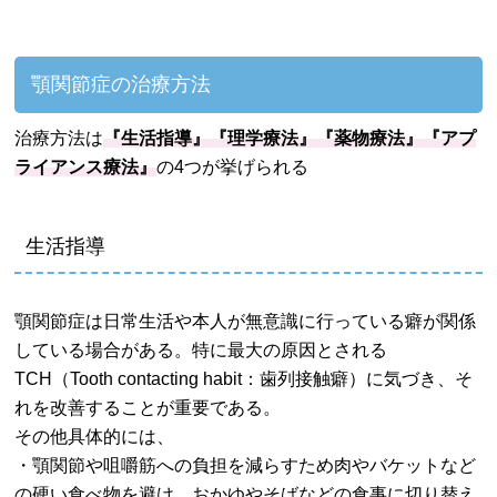
顎関節症の治療方法
治療方法は
『生活指導』『理学療法』『薬物療法』『アプ
ライアンス療法』
の4つが挙げられる
生活指導
顎関節症は日常生活や本人が無意識に行っている癖が関係
している場合がある。特に最大の原因とされる
TCH（Tooth contacting habit：歯列接触癖）に気づき、そ
れを改善することが重要である。
その他具体的には、
・顎関節や咀嚼筋への負担を減らすため肉やバケットなど
の硬い食べ物を避け、おかゆやそばなどの食事に切り替え