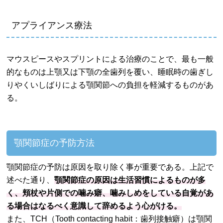
アプライアンス療法
マウスピースやスプリントによる治療のことで、最も一般
的なものは上顎又は下顎の全歯列を覆い、睡眠時の歯ぎし
りやくいしばりによる顎関節への負担を軽減するものがあ
る。
顎関節症の予防方法
顎関節症の予防は原因を取り除く事が重要である。上記で
述べた通り、
顎関節症の原因は生活習慣によるものが多
く、頬杖や片側での噛み癖、噛みしめをしている自覚があ
る場合はなるべく意識して辞めるよう心がける。
また、TCH（Tooth contacting habit：歯列接触癖）は顎関