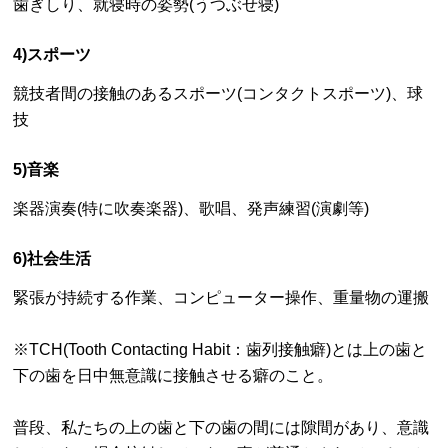
歯ぎしり、就寝時の姿勢(うつぶせ寝)
4)スポーツ
競技者間の接触のあるスポーツ(コンタクトスポーツ)、球
技
5)音楽
楽器演奏(特に吹奏楽器)、歌唱、発声練習(演劇等)
6)社会生活
緊張が持続する作業、コンピューター操作、重量物の運搬
※TCH(Tooth Contacting Habit：歯列接触癖)とは上の歯と
下の歯を日中無意識に接触させる癖のこと。
普段、私たちの上の歯と下の歯の間には隙間があり、意識