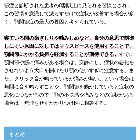
節症と診断された患者の8割以上に見られる習慣とされ、
この習慣を意識して減らすだけで症状が改善する場合が多
く、顎関節症の最大の要因と考えられている。
寝ている間の歯ぎしりや噛みしめなど、自分の意思で制御
しにくい原因に対してはマウスピースを使用することで、
顎関節にかかる負担を軽減することが期待できる。
すでに
顎関節や筋に痛みがある場合は、安静にし、症状の悪化を
させないよう大口を開けたり顎の使いすぎに注意する。ま
た、クリック音が鳴っているが痛みが無い。という場合は
無闇に音を鳴らすことや、顎関節を動かしていると症状の
悪化につながるので、顎の不快感や痛みなどの症状がある
場合は、無理をせずかかりつけ医に相談する。
まとめ