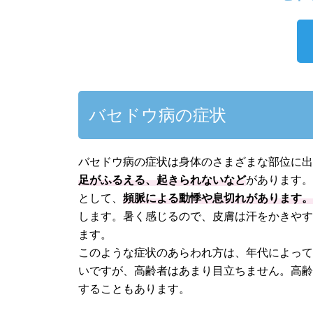
バセドウ病の症状
バセドウ病の症状は身体のさまざまな部位に
足がふるえる、起きられないなど
があります
として、
頻脈による動悸や息切れがあります
します。暑く感じるので、皮膚は汗をかきや
ます。
このような症状のあらわれ方は、年代によっ
いですが、高齢者はあまり目立ちません。高
することもあります。