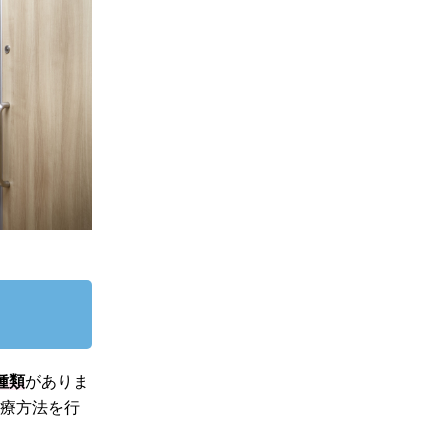
種類
がありま
治療方法を行