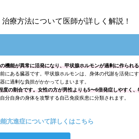
、治療方法について医師が詳しく解説！
器の機能が異常に活発になり、甲状腺ホルモンが過剰に作られ
の前にある臓器です。甲状腺ホルモンは、身体の代謝を活発に
臓器に過剰な負担がかかってしまいます。
人程度の割合です。女性の方が男性よりも5〜6倍発症しやすく、特
、自分自身の身体を攻撃する自己免疫疾患に分類されます。
能亢進症について詳しくはこちら