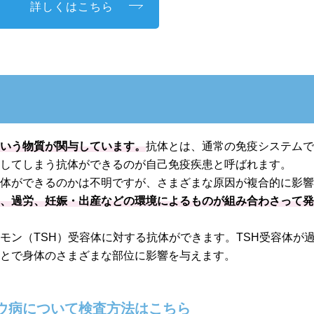
詳しくはこちら
という物質が関与しています。
抗体とは、通常の免疫システム
撃してしまう抗体ができるのが自己免疫疾患と呼ばれます。
抗体ができるのかは不明ですが、さまざまな原因が複合的に影
ス、過労、妊娠・出産などの環境によるものが組み合わさって
モン（TSH）受容体に対する抗体ができます。TSH受容体が
ことで身体のさまざまな部位に影響を与えます。
ウ病について検査方法はこちら