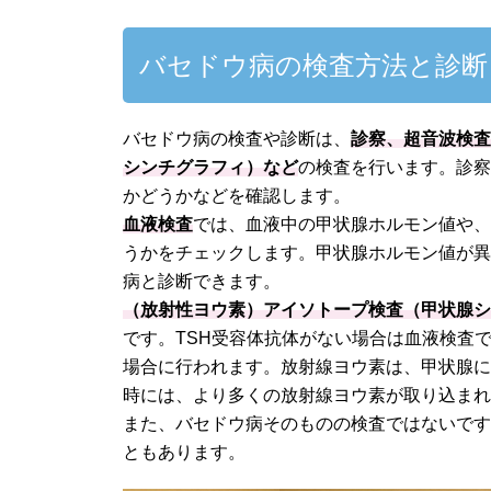
バセドウ病の検査方法と診断
バセドウ病の検査や診断は、
診察、超音波検
シンチグラフィ）など
の検査を行います。診
かどうかなどを確認します。
血液検査
では、血液中の甲状腺ホルモン値や、
うかをチェックします。甲状腺ホルモン値が異
病と診断できます。
（放射性ヨウ素）アイソトープ検査（甲状腺
です。TSH受容体抗体がない場合は血液検査
場合に行われます。放射線ヨウ素は、甲状腺
時には、より多くの放射線ヨウ素が取り込ま
また、バセドウ病そのものの検査ではないで
ともあります。