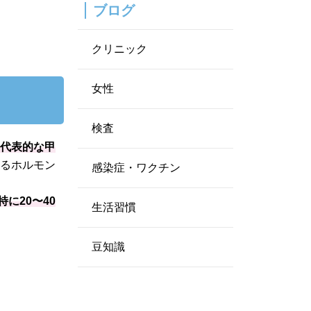
ブログ
クリニック
女性
検査
る代表的な甲
するホルモン
感染症・ワクチン
に20〜40
生活習慣
豆知識