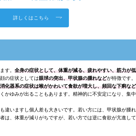
詳しくはこちら
出ます。
全身の症状として、体重が減る、疲れやすい、筋力が
。顔の症状としては
眼球の突出、甲状腺の腫れなど
が特徴です
。消化器系の症状は喉がかわいて食欲が増大し、頻回な下痢な
すくかゆみが出ることもあります。精神的に不安定になり、集
ても違いますし個人差も大きいです。若い方には、甲状腺が腫
齢者は、体重が減りがちですが、若い方では逆に食欲が亢進し