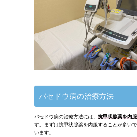
バセドウ病の治療方法
バセドウ病の治療方法には、
抗甲状腺薬を内服
す。まずは抗甲状腺薬を内服することが多い
います。