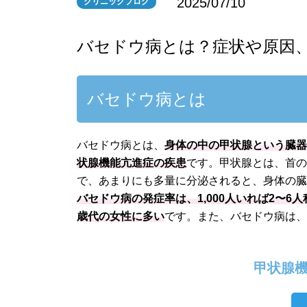
2025/07/10
クリニックブログ
バセドウ病とは？症状や原因
バセドウ病とは
バセドウ病とは、
身体の中の甲状腺という臓
状腺機能亢進症の疾患
です。甲状腺とは、首
で、あまりにも多量に分泌されると、身体の
バセドウ病の発症率は、1,000人いれば2〜6
歳代の女性に多い
です。また、バセドウ病は
甲状腺機