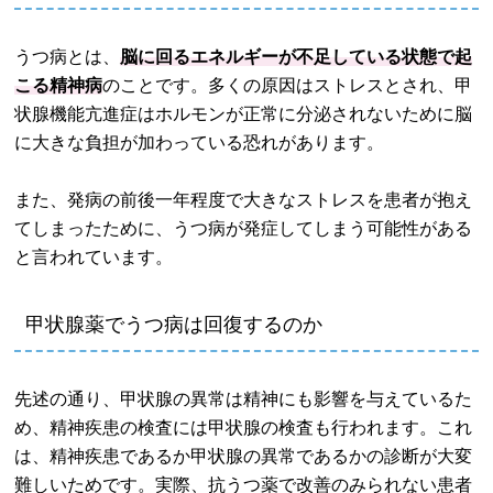
うつ病とは、
脳に回るエネルギーが不足している状態で起
こる精神病
のことです。多くの原因はストレスとされ、甲
状腺機能亢進症はホルモンが正常に分泌されないために脳
に大きな負担が加わっている恐れがあります。
また、発病の前後一年程度で大きなストレスを患者が抱え
てしまったために、うつ病が発症してしまう可能性がある
と言われています。
甲状腺薬でうつ病は回復するのか
先述の通り、甲状腺の異常は精神にも影響を与えているた
め、精神疾患の検査には甲状腺の検査も行われます。これ
は、精神疾患であるか甲状腺の異常であるかの診断が大変
難しいためです。実際、抗うつ薬で改善のみられない患者