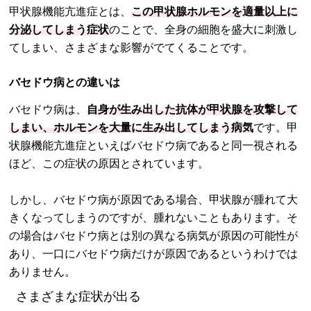
甲状腺機能亢進症とは、
この甲状腺ホルモンを適量以上に
分泌してしまう症状
のことで、全身の細胞を盛大に刺激し
てしまい、さまざまな影響がでてくることです。
バセドウ病との違いは
バセドウ病は、
自身が生み出した抗体が甲状腺を攻撃して
しまい、ホルモンを大量に生み出してしまう病気
です。甲
状腺機能亢進症といえばバセドウ病であると同一視される
ほど、この症状の原因とされています。
しかし、バセドウ病が原因である場合、甲状腺が腫れて大
きくなってしまうのですが、腫れないこともあります。そ
の場合はバセドウ病とは別の異なる病気が原因の可能性が
あり、一口にバセドウ病だけが原因であるというわけでは
ありません。
さまざまな症状が出る