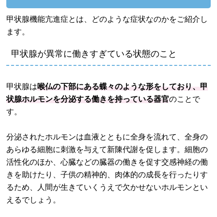
甲状腺機能亢進症とは、どのような症状なのかをご紹介し
ます。
甲状腺が異常に働きすぎている状態のこと
甲状腺は
喉仏の下部にある蝶々のような形をしており、甲
状腺ホルモンを分泌する働きを持っている器官
のことで
す。
分泌されたホルモンは血液とともに全身を流れて、全身の
あらゆる細胞に刺激を与えて新陳代謝を促します。細胞の
活性化のほか、心臓などの臓器の働きを促す交感神経の働
きを助けたり、子供の精神的、肉体的の成長を行ったりす
るため、人間が生きていくうえで欠かせないホルモンとい
えるでしょう。