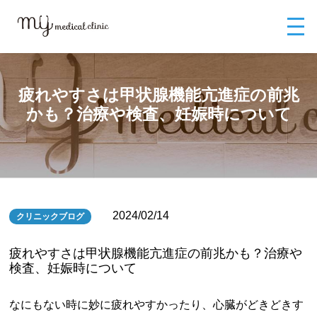
MYメディカルクリニックTOP
ブログ
疲れやすさは甲状腺機能亢進症の
前兆かも？治療や検査、妊娠時について
疲れやすさは甲状腺機能亢進症の前兆
かも？治療や検査、妊娠時について
2024/02/14
クリニックブログ
疲れやすさは甲状腺機能亢進症の前兆かも？治療や
検査、妊娠時について
なにもない時に妙に疲れやすかったり、心臓がどきどきす