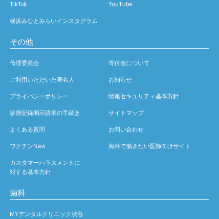
TikTok
YouTube
横浜みなとみらいインスタグラム
その他
倫理委員会
寄付金について
ご利用いただいた著名人
お知らせ
プライバシーポリシー
情報セキュリティ基本方針
診療記録開示請求の手続き
サイトマップ
よくある質問
お問い合わせ
ワクチンNavi
海外で働きたい医師向けサイト
カスタマーハラスメントに
対する基本方針
歯科
MYデンタルクリニック渋谷