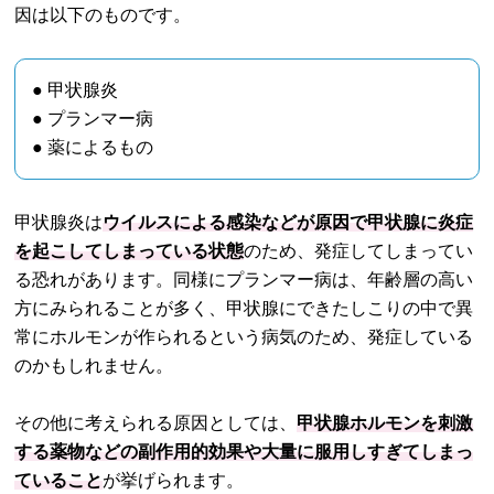
因は以下のものです。
● 甲状腺炎
● プランマー病
● 薬によるもの
甲状腺炎は
ウイルスによる感染などが原因で甲状腺に炎症
を起こしてしまっている状態
のため、発症してしまってい
る恐れがあります。同様にプランマー病は、年齢層の高い
方にみられることが多く、甲状腺にできたしこりの中で異
常にホルモンが作られるという病気のため、発症している
のかもしれません。
その他に考えられる原因としては、
甲状腺ホルモンを刺激
する薬物などの副作用的効果や大量に服用しすぎてしまっ
ていること
が挙げられます。