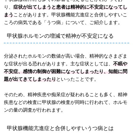
り、
症状が出てしまうと患者は精神的に不安定になってし
まう
ことがあります。甲状腺機能亢進症と合併しやすいこ
ころの病気である「うつ病」について、ご紹介します。
甲状腺ホルモンの増減で精神が不安定になる
分泌されたホルモンの数値が高い場合、精神的なさまざま
な症状が出る恐れがあります。主な症状としては、
不眠や
不安症、感情の制御が困難になってしまったり、知能に問
題が出てきてしまったり
といったことです。
そのため、精神疾患や痴呆症が疑われることも多く、精神
疾患などの検査に甲状腺の検査が同時に行われて、ホルモ
ンの量の調査が行われます。
甲状腺機能亢進症と合併しやすいうつ病とは