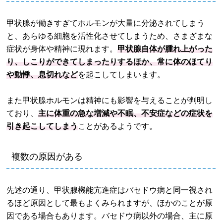
甲状腺が働きすぎてホルモンが大量に分泌されてしまう
と、あらゆる細胞を活性化させてしまうため、さまざまな
症状が身体や精神に現れます。
甲状腺自体が腫れ上がった
り、しこりができてしまったりするほか、常に体のほてり
や動悸、息切れなど
を起こしてしまいます。
また甲状腺ホルモンは精神にも影響を与えることが判明し
ており、
主に体重の急な増減や不眠、不安症などの症状を
引き起こしてしまう
ことがあるようです。
複数の原因がある
先述の通り、甲状腺機能亢進症はバセドウ病と同一視され
るほど原因として最もよくみられますが、ほかのことが原
因である場合もあります。バセドウ病以外の場合、主に原