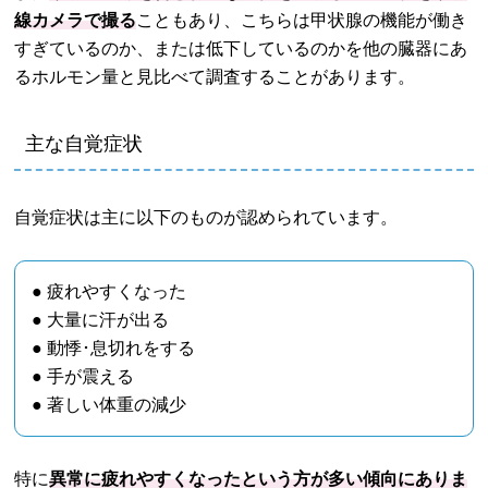
線カメラで撮る
こともあり、こちらは甲状腺の機能が働き
すぎているのか、または低下しているのかを他の臓器にあ
るホルモン量と見比べて調査することがあります。
主な自覚症状
自覚症状は主に以下のものが認められています。
● 疲れやすくなった
● 大量に汗が出る
● 動悸･息切れをする
● 手が震える
● 著しい体重の減少
特に
異常に疲れやすくなったという方が多い傾向にありま