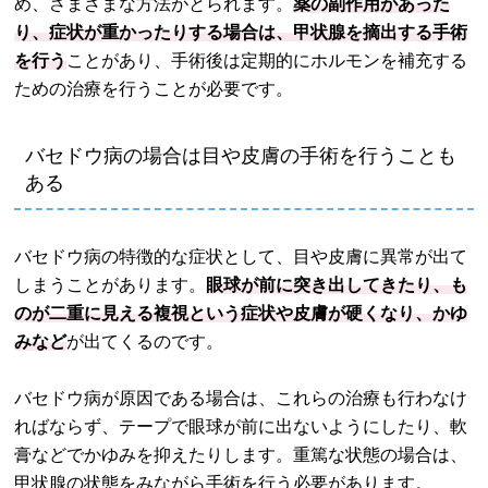
め、さまざまな方法がとられます。
薬の副作用があった
り、症状が重かったりする場合は、甲状腺を摘出する手術
を行う
ことがあり、手術後は定期的にホルモンを補充する
ための治療を行うことが必要です。
バセドウ病の場合は目や皮膚の手術を行うことも
ある
バセドウ病の特徴的な症状として、目や皮膚に異常が出て
しまうことがあります。
眼球が前に突き出してきたり、も
のが二重に見える複視という症状や皮膚が硬くなり、かゆ
みなど
が出てくるのです。
バセドウ病が原因である場合は、これらの治療も行わなけ
ればならず、テープで眼球が前に出ないようにしたり、軟
膏などでかゆみを抑えたりします。重篤な状態の場合は、
甲状腺の状態をみながら手術を行う必要があります。