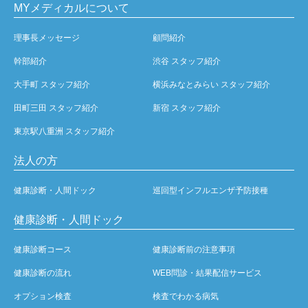
MYメディカルについて
理事長メッセージ
顧問紹介
幹部紹介
渋谷 スタッフ紹介
大手町 スタッフ紹介
横浜みなとみらい スタッフ紹介
田町三田 スタッフ紹介
新宿 スタッフ紹介
東京駅八重洲 スタッフ紹介
法人の方
健康診断・人間ドック
巡回型インフルエンザ予防接種
健康診断・人間ドック
健康診断コース
健康診断前の注意事項
健康診断の流れ
WEB問診・結果配信サービス
オプション検査
検査でわかる病気