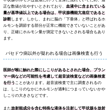
正な数値が出やすいとされており、
血液中に含まれている
量が基準値以上である場合は、甲状腺機能亢進症であると
診断
します。しかし、まれに脳の「下垂体」と呼ばれるホ
ルモンを調節する部分が正常に機能できていないことがあ
り、正確にホルモン量が測定できないとされる場合もあり
ます。
バセドウ病以外が疑われる場合は画像検査も行う
医師が喉に触れた際にしこりがあるとされた場合、プラン
マー病などの可能性を考慮して超音波検査などの画像検査
を行う
ことがあります。超音波検査で主に調査されるの
は、しこりのなかにホルモンが過剰につまっていないかや
しこりの大きさなどです。
また
放射能成分を含む特殊な液体を注射して甲状腺を放射