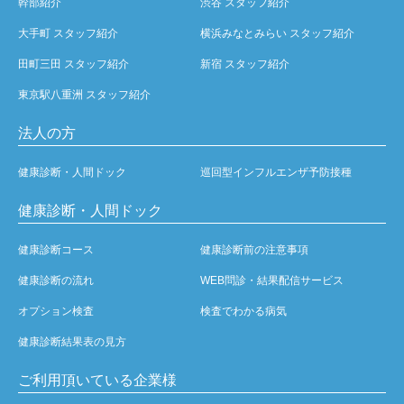
幹部紹介
渋谷 スタッフ紹介
大手町 スタッフ紹介
横浜みなとみらい スタッフ紹介
田町三田 スタッフ紹介
新宿 スタッフ紹介
東京駅八重洲 スタッフ紹介
法人の方
健康診断・人間ドック
巡回型インフルエンザ予防接種
健康診断・人間ドック
健康診断コース
健康診断前の注意事項
健康診断の流れ
WEB問診・結果配信サービス
オプション検査
検査でわかる病気
健康診断結果表の見方
ご利用頂いている企業様