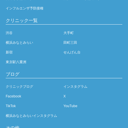
インフルエンザ予防接種
クリニック一覧
渋谷
大手町
横浜みなとみらい
田町三田
新宿
せんげん台
東京駅八重洲
ブログ
クリニックブログ
インスタグラム
Facebook
X
TikTok
YouTube
横浜みなとみらいインスタグラム
その他