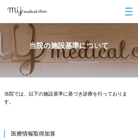
MYメディカルクリニックTOP
渋谷の内科ならMYメディカルクリニック渋
谷
当院の施設基準について
当院の施設基準について
当院では、以下の施設基準に基づき診療を行っておりま
す。
医療情報取得加算