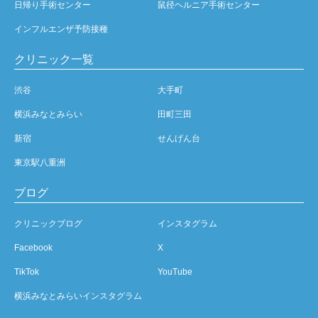
日帰り手術センター
鼠径ヘルニア手術センター
インフルエンザ予防接種
クリニック一覧
渋谷
大手町
横浜みなとみらい
田町三田
新宿
せんげん台
東京駅八重洲
ブログ
クリニックブログ
インスタグラム
Facebook
X
TikTok
YouTube
横浜みなとみらいインスタグラム