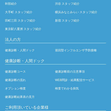
幹部紹介
渋谷 スタッフ紹介
大手町 スタッフ紹介
横浜みなとみらい スタッフ紹介
田町三田 スタッフ紹介
新宿 スタッフ紹介
東京駅八重洲 スタッフ紹介
法人の方
健康診断・人間ドック
巡回型インフルエンザ予防接種
健康診断・人間ドック
健康診断コース
健康診断前の注意事項
健康診断の流れ
WEB問診・結果配信サービス
オプション検査
検査でわかる病気
健康診断結果表の見方
ご利用頂いている企業様