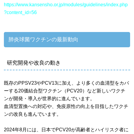
https://www.kansensho.or.jp/modules/guidelines/index.php
?content_id=56
肺炎球菌ワクチンの最新動向
研究開発や改良の動き
既存のPPSV23やPCV13に加え、より多くの血清型をカバ
ーする20価結合型ワクチン（PCV20）など新しいワクチ
ンが開発・導入が世界的に進んでいます。
血清型置換への対応や、免疫原性の向上を目指したワクチ
ンの改良も進んでいます。
2024年8月には、日本でPCV20が高齢者とハイリスク者に