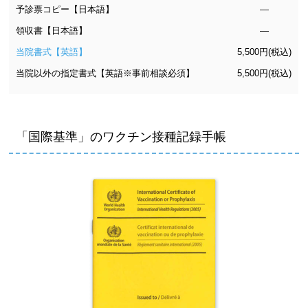
予診票コピー【日本語】
―
領収書【日本語】
―
当院書式【英語】
5,500円(税込)
当院以外の指定書式【英語※事前相談必須】
5,500円(税込)
「国際基準」のワクチン接種記録手帳