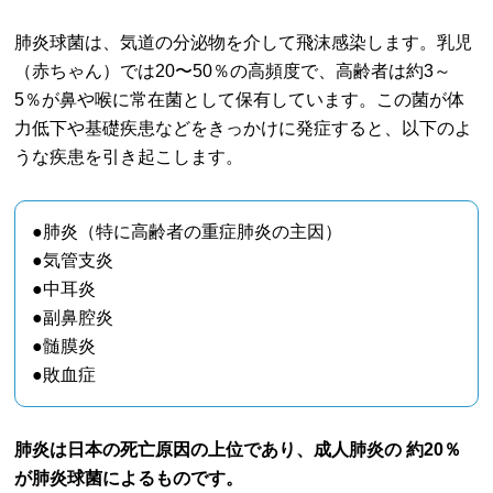
肺炎球菌は、気道の分泌物を介して飛沫感染します。乳児
（赤ちゃん）では20〜50％の高頻度で、高齢者は約3～
5％が鼻や喉に常在菌として保有しています。この菌が体
力低下や基礎疾患などをきっかけに発症すると、以下のよ
うな疾患を引き起こします。
●肺炎（特に高齢者の重症肺炎の主因）
●気管支炎
●中耳炎
●副鼻腔炎
●髄膜炎
●敗血症
肺炎は日本の死亡原因の上位であり、成人肺炎の 約20％
が肺炎球菌によるものです。