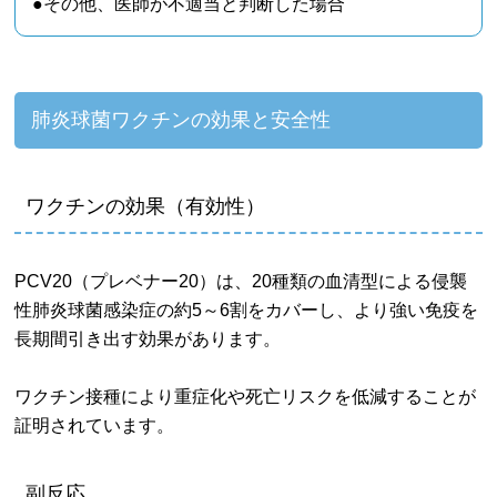
●その他、医師が不適当と判断した場合
肺炎球菌ワクチンの効果と安全性
ワクチンの効果（有効性）
PCV20（プレベナー20）は、20種類の血清型による侵襲
性肺炎球菌感染症の約5～6割をカバーし、より強い免疫を
長期間引き出す効果があります。
ワクチン接種により重症化や死亡リスクを低減することが
証明されています。
副反応