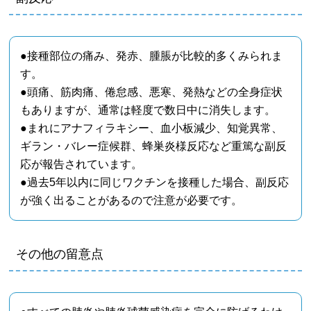
●接種部位の痛み、発赤、腫脹が比較的多くみられま
す。
●頭痛、筋肉痛、倦怠感、悪寒、発熱などの全身症状
もありますが、通常は軽度で数日中に消失します。
●まれにアナフィラキシー、血小板減少、知覚異常、
ギラン・バレー症候群、蜂巣炎様反応など重篤な副反
応が報告されています。
●過去5年以内に同じワクチンを接種した場合、副反応
が強く出ることがあるので注意が必要です。
その他の留意点