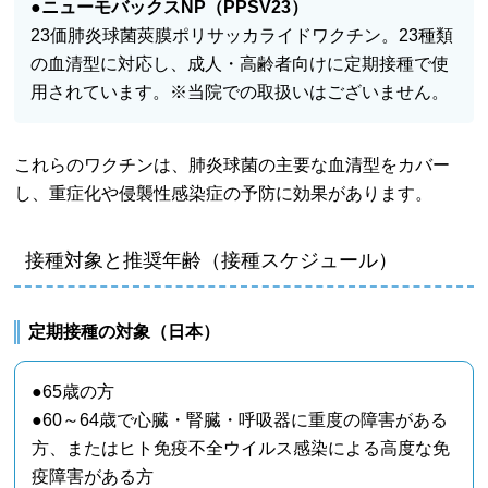
●
ニューモバックスNP（PPSV23）
23価肺炎球菌莢膜ポリサッカライドワクチン。23種類
の血清型に対応し、成人・高齢者向けに定期接種で使
用されています。※当院での取扱いはございません。
これらのワクチンは、肺炎球菌の主要な血清型をカバー
し、重症化や侵襲性感染症の予防に効果があります。
接種対象と推奨年齢（接種スケジュール）
定期接種の対象（日本）
●65歳の方
●60～64歳で心臓・腎臓・呼吸器に重度の障害がある
方、またはヒト免疫不全ウイルス感染による高度な免
疫障害がある方