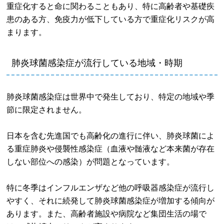
重症化すると命に関わることもあり、特に高齢者や基礎疾
患のある方、免疫力が低下している方で重症化リスクが高
まります。
肺炎球菌感染症が流行している地域・時期
肺炎球菌感染症は世界中で発生しており、特定の地域や季
節に限定されません。
日本を含む先進国でも高齢化の進行に伴い、肺炎球菌によ
る重症肺炎や侵襲性感染症（血液や髄液など本来菌が存在
しない部位への感染）が問題となっています。
特に冬季はインフルエンザなど他の呼吸器感染症が流行し
やすく、それに続発して肺炎球菌感染症が増加する傾向が
あります。また、高齢者施設や病院など集団生活の場で