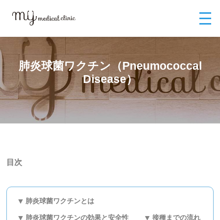
MYメディカルクリニックTOP
外来診療
渡航前ワクチン
肺炎球菌ワ
クチン（Pneumococcal Disease）
肺炎球菌ワクチン（Pneumococcal
Disease）
目次
肺炎球菌ワクチンとは
肺炎球菌ワクチンの効果と安全性
接種までの流れ