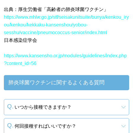
出典：厚生労働省「高齢者の肺炎球菌ワクチン」
https://www.mhlw.go.jp/stf/seisakunitsuite/bunya/kenkou_iry
ou/kenkou/kekkaku-kansenshou/yobou-
sesshu/vaccine/pneumococcus-senior/index.html
日本感染症学会
https://www.kansensho.or.jp/modules/guidelines/index.php
?content_id=56
肺炎球菌ワクチンに関するよくある質問
いつから接種できますか？
何回接種すればいいですか？