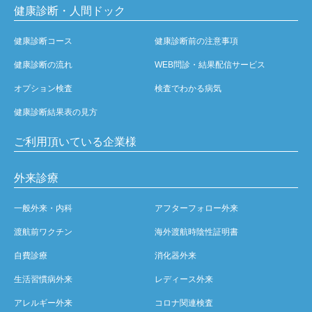
健康診断・人間ドック
健康診断コース
健康診断前の注意事項
健康診断の流れ
WEB問診・結果配信サービス
オプション検査
検査でわかる病気
健康診断結果表の見方
ご利用頂いている企業様
外来診療
一般外来・内科
アフターフォロー外来
渡航前ワクチン
海外渡航時陰性証明書
自費診療
消化器外来
生活習慣病外来
レディース外来
アレルギー外来
コロナ関連検査