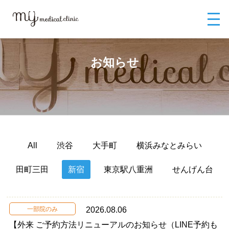
MYメディカルクリニックTOP
お知らせ
お知らせ
All
渋谷
大手町
横浜みなとみらい
田町三田
新宿
東京駅八重洲
せんげん台
一部院のみ
2026.08.06
【外来 ご予約方法リニューアルのお知らせ（LINE予約も