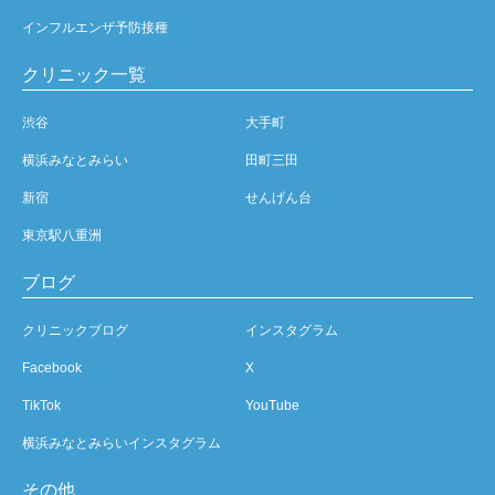
インフルエンザ予防接種
クリニック一覧
渋谷
大手町
横浜みなとみらい
田町三田
新宿
せんげん台
東京駅八重洲
ブログ
クリニックブログ
インスタグラム
Facebook
X
TikTok
YouTube
横浜みなとみらいインスタグラム
その他