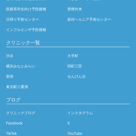
医療系学生向け予防接種
禁煙外来
日帰り手術センター
鼠径ヘルニア手術センター
インフルエンザ予防接種
クリニック一覧
渋谷
大手町
横浜みなとみらい
田町三田
新宿
せんげん台
東京駅八重洲
ブログ
クリニックブログ
インスタグラム
Facebook
X
TikTok
YouTube