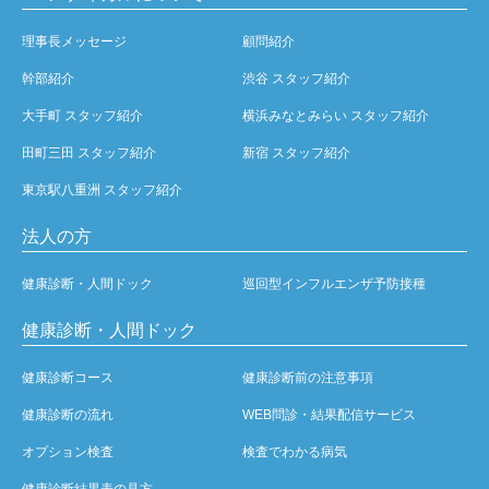
理事長メッセージ
顧問紹介
幹部紹介
渋谷 スタッフ紹介
大手町 スタッフ紹介
横浜みなとみらい スタッフ紹介
田町三田 スタッフ紹介
新宿 スタッフ紹介
東京駅八重洲 スタッフ紹介
法人の方
健康診断・人間ドック
巡回型インフルエンザ予防接種
健康診断・人間ドック
健康診断コース
健康診断前の注意事項
健康診断の流れ
WEB問診・結果配信サービス
オプション検査
検査でわかる病気
健康診断結果表の見方