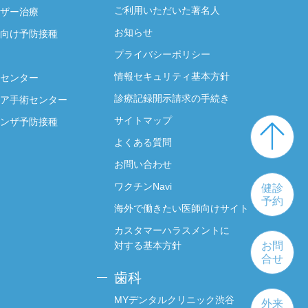
ご利用いただいた著名人
ザー治療
お知らせ
向け予防接種
プライバシーポリシー
情報セキュリティ基本方針
センター
診療記録開示請求の手続き
ア手術センター
サイトマップ
ンザ予防接種
よくある質問
お問い合わせ
ワクチンNavi
健診
予約
海外で働きたい医師向けサイト
カスタマーハラスメントに
対する基本方針
お問
合せ
歯科
MYデンタルクリニック渋谷
外来