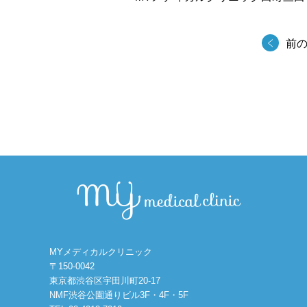
前
MYメディカルクリニック
〒150-0042
東京都渋谷区宇田川町20-17
NMF渋谷公園通りビル3F・4F・5F