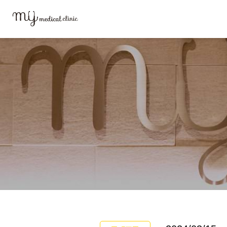
MYメディカルクリニックTOP
お知らせ
「MR（麻しん風しん混合）