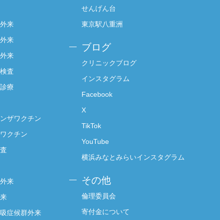
せんげん台
外来
東京駅八重洲
外来
ブログ
外来
クリニックブログ
検査
インスタグラム
診療
Facebook
X
ンザワクチン
TikTok
ワクチン
YouTube
査
横浜みなとみらいインスタグラム
その他
外来
倫理委員会
来
寄付金について
吸症候群外来