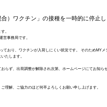
混合）ワクチン」の接種を一時的に停止し
ます。
運営事務局です。
っており、ワクチンが入荷しにくい状況です。 そのためMY
止いたします。
ておらず、出荷調整が解除され次第、ホームページにてお知ら
、ご理解、ご協力のほど何卒よろしくお願い申し上げます。