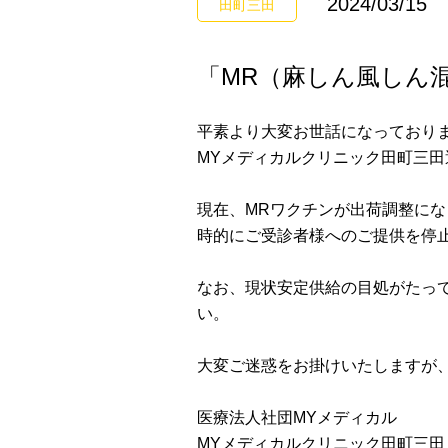
2024/03/15
田町三田
「MR（麻しん風しん
平素より大変お世話になっており
MYメディカルクリニック田町三田
現在、MRワクチンが出荷調整にな
時的にご受診者様へのご提供を停
なお、現状安定供給の目処がたっ
い。
大変ご迷惑をお掛けいたしますが
医療法人社団MYメディカル
MYメディカルクリニック田町三田