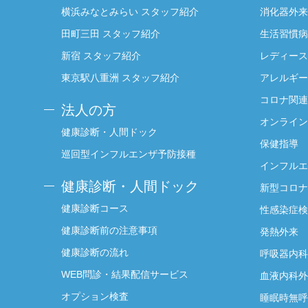
横浜みなとみらい スタッフ紹介
消化器外来
田町三田 スタッフ紹介
生活習慣病
新宿 スタッフ紹介
レディース
東京駅八重洲 スタッフ紹介
アレルギー
コロナ関連
法人の方
オンライン
健康診断・人間ドック
保健指導
巡回型インフルエンザ予防接種
インフルエ
健康診断・人間ドック
新型コロナ
健康診断コース
性感染症検
健康診断前の注意事項
発熱外来
健康診断の流れ
呼吸器内科
WEB問診・結果配信サービス
血液内科外
オプション検査
睡眠時無呼