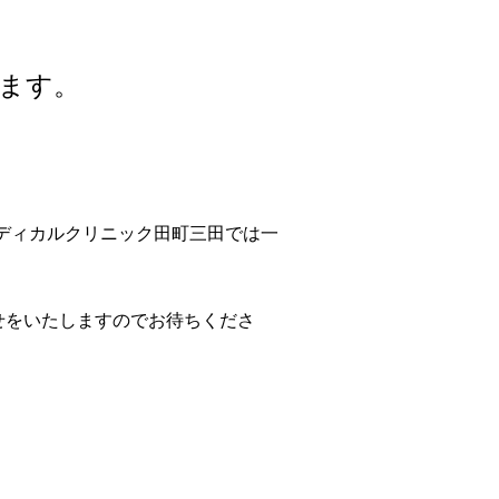
ます。
メディカルクリニック田町三田では一
せをいたしますのでお待ちくださ