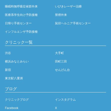
睡眠時無呼吸症候群外来
いびきレーザー治療
医療系学生向け予防接種
禁煙外来
日帰り手術センター
鼠径ヘルニア手術センター
インフルエンザ予防接種
クリニック一覧
渋谷
大手町
横浜みなとみらい
田町三田
新宿
せんげん台
東京駅八重洲
ブログ
クリニックブログ
インスタグラム
Facebook
X