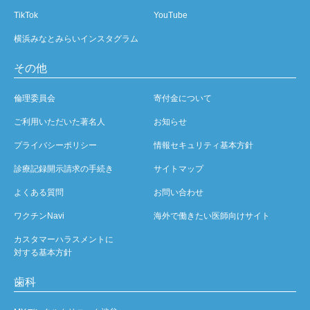
TikTok
YouTube
横浜みなとみらいインスタグラム
その他
倫理委員会
寄付金について
ご利用いただいた著名人
お知らせ
プライバシーポリシー
情報セキュリティ基本方針
診療記録開示請求の手続き
サイトマップ
よくある質問
お問い合わせ
ワクチンNavi
海外で働きたい医師向けサイト
カスタマーハラスメントに
対する基本方針
歯科