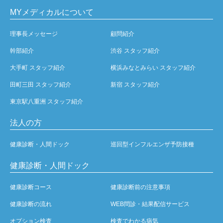
MYメディカルについて
理事長メッセージ
顧問紹介
幹部紹介
渋谷 スタッフ紹介
大手町 スタッフ紹介
横浜みなとみらい スタッフ紹介
田町三田 スタッフ紹介
新宿 スタッフ紹介
東京駅八重洲 スタッフ紹介
法人の方
健康診断・人間ドック
巡回型インフルエンザ予防接種
健康診断・人間ドック
健康診断コース
健康診断前の注意事項
健康診断の流れ
WEB問診・結果配信サービス
オプション検査
検査でわかる病気