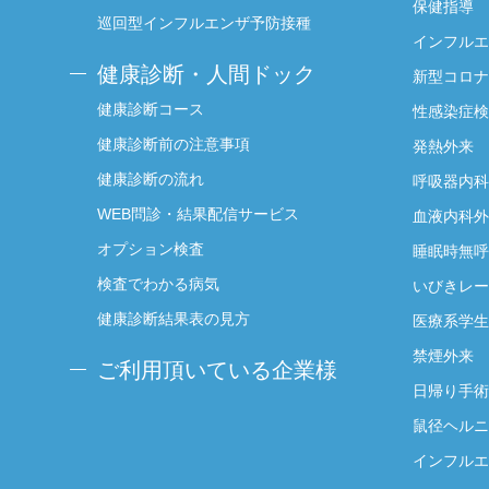
保健指導
巡回型インフルエンザ予防接種
インフルエ
健康診断・人間ドック
新型コロナ
健康診断コース
性感染症検
健康診断前の注意事項
発熱外来
健康診断の流れ
呼吸器内科
WEB問診・結果配信サービス
血液内科外
オプション検査
睡眠時無呼
検査でわかる病気
いびきレー
健康診断結果表の見方
医療系学生
禁煙外来
ご利用頂いている企業様
日帰り手術
鼠径ヘルニ
インフルエ