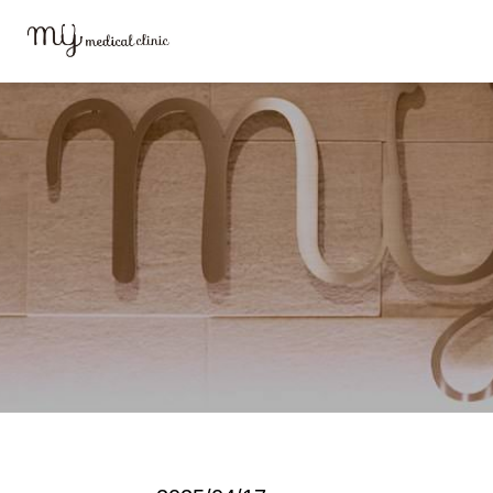
MYメディカルクリニックTOP
ブログ
image4