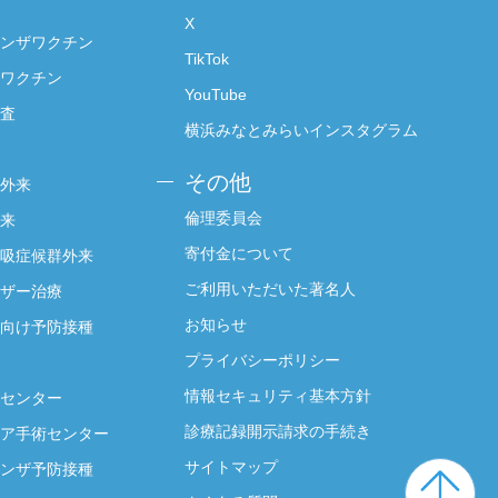
X
ンザワクチン
TikTok
ワクチン
YouTube
査
横浜みなとみらいインスタグラム
その他
外来
倫理委員会
来
寄付金について
吸症候群外来
ご利用いただいた著名人
ザー治療
お知らせ
向け予防接種
プライバシーポリシー
情報セキュリティ基本方針
センター
診療記録開示請求の手続き
ア手術センター
サイトマップ
ンザ予防接種