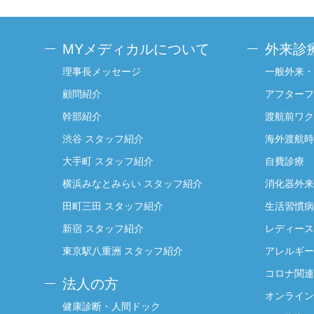
MYメディカルについて
外来診
理事長メッセージ
一般外来・
顧問紹介
アフターフ
幹部紹介
渡航前ワク
渋谷 スタッフ紹介
海外渡航時
大手町 スタッフ紹介
自費診療
横浜みなとみらい スタッフ紹介
消化器外来
田町三田 スタッフ紹介
生活習慣病
新宿 スタッフ紹介
レディース
東京駅八重洲 スタッフ紹介
アレルギー
コロナ関連
法人の方
オンライン
健康診断・人間ドック