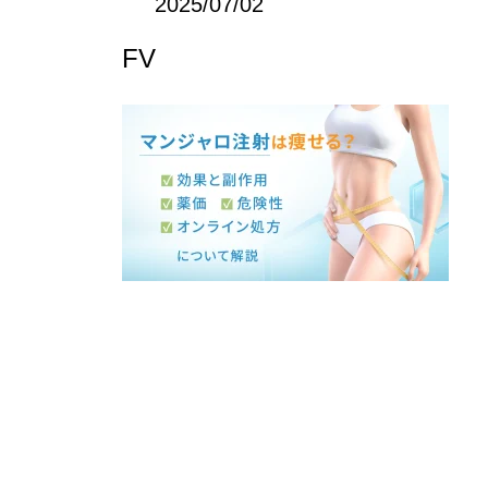
2025/07/02
FV