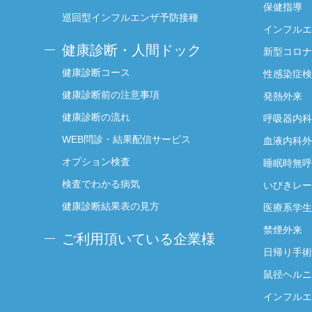
保健指導
巡回型インフルエンザ予防接種
インフルエ
健康診断・人間ドック
新型コロナ
健康診断コース
性感染症検
健康診断前の注意事項
発熱外来
健康診断の流れ
呼吸器内科
WEB問診・結果配信サービス
血液内科外
オプション検査
睡眠時無呼
検査でわかる病気
いびきレー
健康診断結果表の見方
医療系学生
禁煙外来
ご利用頂いている企業様
日帰り手術
鼠径ヘルニ
インフルエ