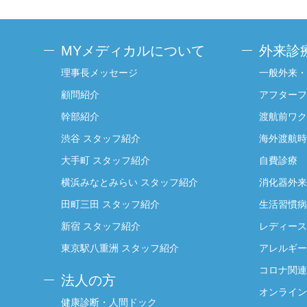
MYメディカルについて
外来診
理事長メッセージ
一般外来・
顧問紹介
アフターフ
幹部紹介
渡航前ワク
渋谷 スタッフ紹介
海外渡航時
大手町 スタッフ紹介
自費診療
横浜みなとみらい スタッフ紹介
消化器外来
田町三田 スタッフ紹介
生活習慣病
新宿 スタッフ紹介
レディース
東京駅八重洲 スタッフ紹介
アレルギー
コロナ関連
法人の方
オンライン
健康診断・人間ドック