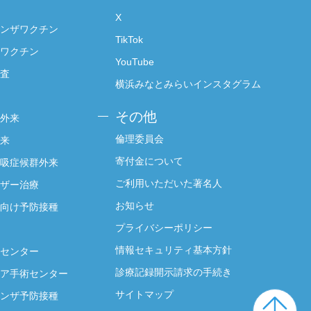
X
ンザワクチン
TikTok
ワクチン
YouTube
査
横浜みなとみらいインスタグラム
その他
外来
倫理委員会
来
寄付金について
吸症候群外来
ご利用いただいた著名人
ザー治療
お知らせ
向け予防接種
プライバシーポリシー
情報セキュリティ基本方針
センター
診療記録開示請求の手続き
ア手術センター
サイトマップ
ンザ予防接種