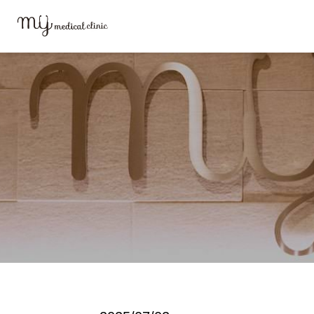
MYメディカルクリニックTOP
ブログ
FV