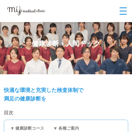
MYメディカルクリニックTOP
MYメディカルクリニック（英語）
健康
診断・人間ドック
健康診断・人間ドック
快適な環境と充実した検査体制で
満足の健康診断を
目次
健康診断コース
各種ご案内