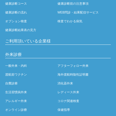
健康診断コース
健康診断前の注意事項
健康診断の流れ
WEB問診・結果配信サービス
オプション検査
検査でわかる病気
健康診断結果表の見方
ご利用頂いている企業様
外来診療
一般外来・内科
アフターフォロー外来
渡航前ワクチン
海外渡航時陰性証明書
自費診療
消化器外来
生活習慣病外来
レディース外来
アレルギー外来
コロナ関連検査
オンライン診療
保健指導