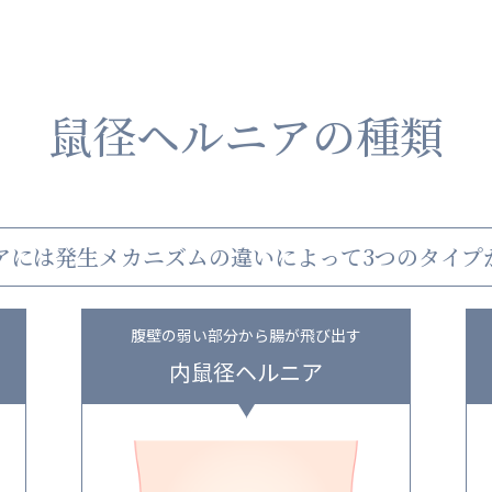
鼠径ヘルニアの種類
アには発生メカニズムの違いによって3つのタイプ
腹壁の弱い部分から腸が飛び出す
内鼠径ヘルニア