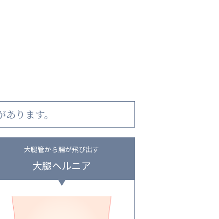
があります。
大腿管から腸が飛び出す
大腿ヘルニア