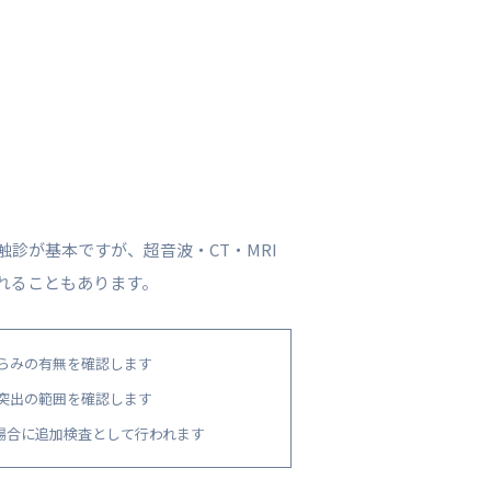
診が基本ですが、超音波・CT・MRI
れることもあります。
らみの有無を確認します
突出の範囲を確認します
い場合に追加検査として行われます