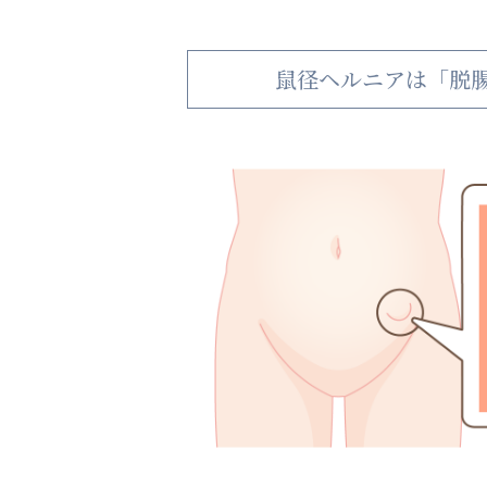
鼠径ヘルニアは「脱