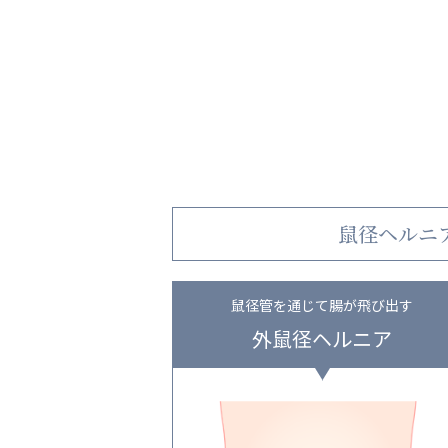
鼠径ヘルニ
鼠径管を通じて腸が飛び出す
外鼠径ヘルニア