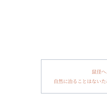
鼠径ヘ
自然に治ることはないた