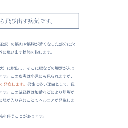
ら飛び出す病気です。
径部）の筋肉や筋膜が薄くなった部分に穴
外に飛び出す状態を指します。
状）に脱出し、そこに腸などの臓器が入り
ます。この疾患は小児にも見られますが、
多く発症します。
男性に多い理由として、鼠
ます。この鼠径管は加齢などにより筋膜が
に腸が入り込むことでヘルニアが発生しま
感を伴うことがあります。