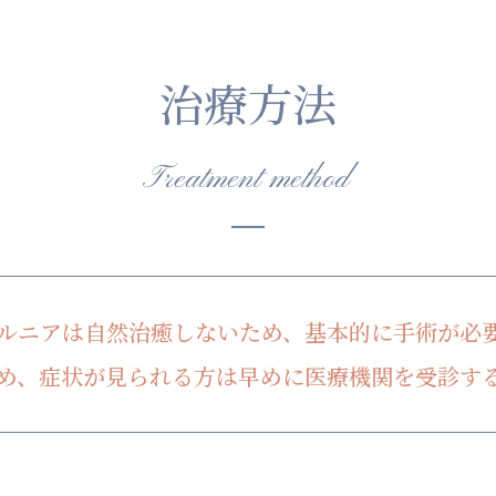
治療方法
Treatment method
ルニアは自然治癒しないため、基本的に手術が必
め、症状が見られる方は早めに医療機関を受診す