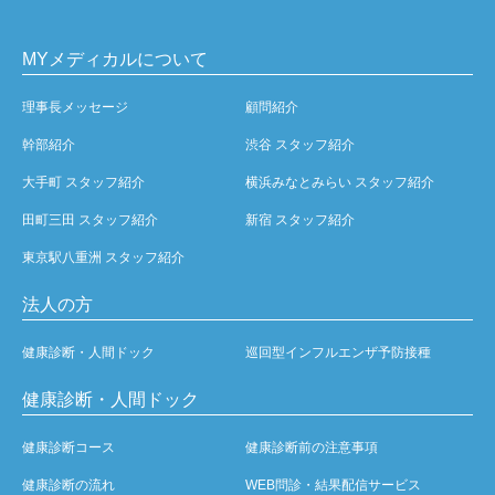
MYメディカルについて
理事長メッセージ
顧問紹介
幹部紹介
渋谷 スタッフ紹介
大手町 スタッフ紹介
横浜みなとみらい スタッフ紹介
田町三田 スタッフ紹介
新宿 スタッフ紹介
東京駅八重洲 スタッフ紹介
法人の方
健康診断・人間ドック
巡回型インフルエンザ予防接種
健康診断・人間ドック
健康診断コース
健康診断前の注意事項
健康診断の流れ
WEB問診・結果配信サービス