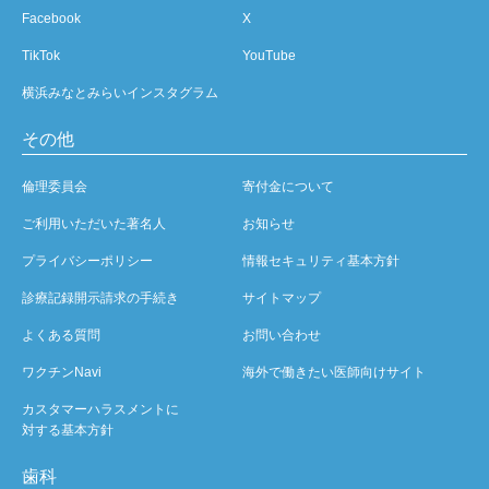
Facebook
X
TikTok
YouTube
横浜みなとみらいインスタグラム
その他
倫理委員会
寄付金について
ご利用いただいた著名人
お知らせ
プライバシーポリシー
情報セキュリティ基本方針
診療記録開示請求の手続き
サイトマップ
よくある質問
お問い合わせ
ワクチンNavi
海外で働きたい医師向けサイト
カスタマーハラスメントに
対する基本方針
歯科