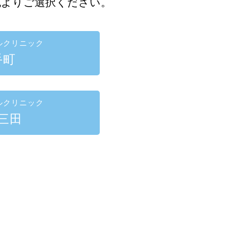
記よりご選択ください。
ルクリニック
手町
ルクリニック
三田