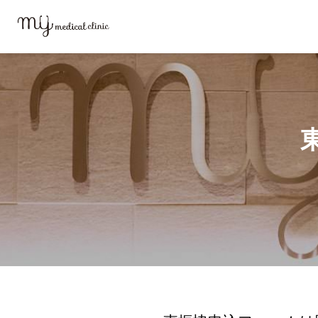
MYメディカルクリニックTOP
お問い合わせ
東振協申込フォーム（20