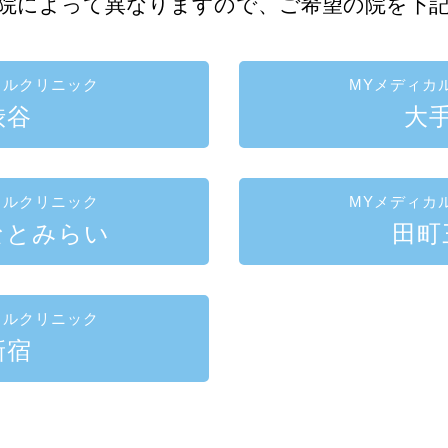
院によって異なりますので、ご希望の院を下
カルクリニック
MYメディカ
渋谷
大
カルクリニック
MYメディカ
なとみらい
田町
カルクリニック
新宿