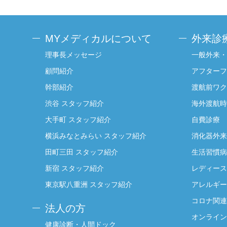
MYメディカルについて
外来診
理事長メッセージ
一般外来・
顧問紹介
アフターフ
幹部紹介
渡航前ワク
渋谷 スタッフ紹介
海外渡航時
大手町 スタッフ紹介
自費診療
横浜みなとみらい スタッフ紹介
消化器外来
田町三田 スタッフ紹介
生活習慣病
新宿 スタッフ紹介
レディース
東京駅八重洲 スタッフ紹介
アレルギー
コロナ関連
法人の方
オンライン
健康診断・人間ドック