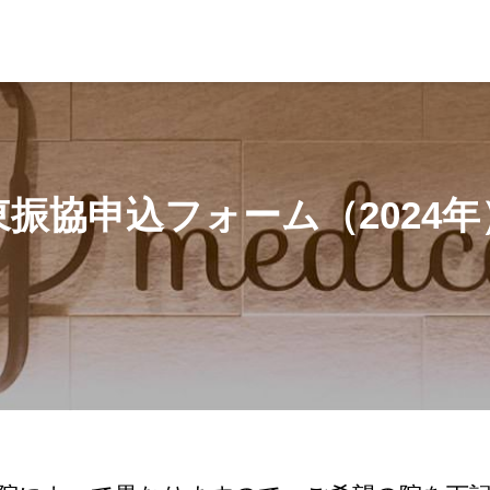
24年）
東振協申込フォーム（2024年