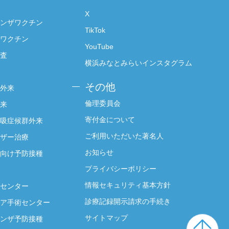
X
ンザワクチン
TikTok
ワクチン
YouTube
査
横浜みなとみらいインスタグラム
その他
外来
倫理委員会
来
寄付金について
吸症候群外来
ご利用いただいた著名人
ザー治療
お知らせ
向け予防接種
プライバシーポリシー
情報セキュリティ基本方針
センター
診療記録開示請求の手続き
ア手術センター
サイトマップ
ンザ予防接種