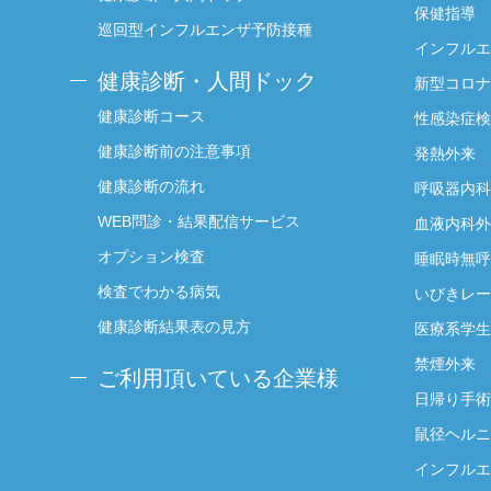
保健指導
巡回型インフルエンザ予防接種
インフルエ
健康診断・人間ドック
新型コロナ
健康診断コース
性感染症検
健康診断前の注意事項
発熱外来
健康診断の流れ
呼吸器内科
WEB問診・結果配信サービス
血液内科外
オプション検査
睡眠時無呼
検査でわかる病気
いびきレー
健康診断結果表の見方
医療系学生
禁煙外来
ご利用頂いている企業様
日帰り手術
鼠径ヘルニ
インフルエ