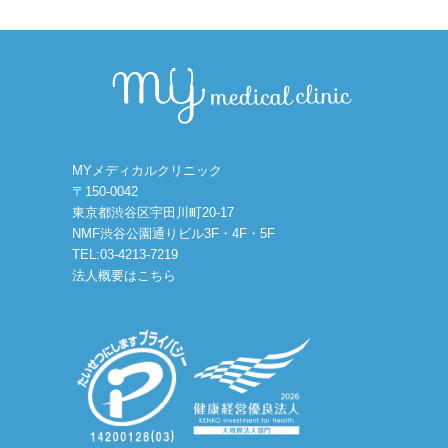
MYメディカルクリニック
〒150-0042
東京都渋谷区宇田川町20-17
NMF渋谷公園通りビル3F・4F・5F
TEL:03-4213-7219
法人概要はこちら