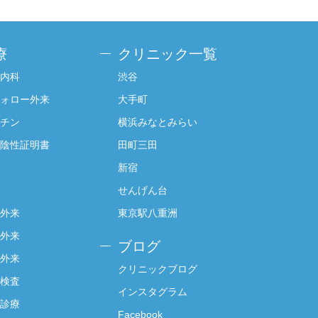
療
クリニック一覧
内科
渋谷
ォロー外来
大手町
チン
横浜みなとみらい
陰性証明書
田町三田
新宿
せんげん台
外来
東京駅八重洲
外来
ブログ
外来
クリニックブログ
検査
インスタグラム
診療
Facebook