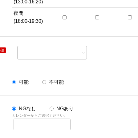
(13:00-16:20)
夜間
(18:00-19:30)
必須
可能
不可能
NGなし
NGあり
カレンダーからご選択ください。