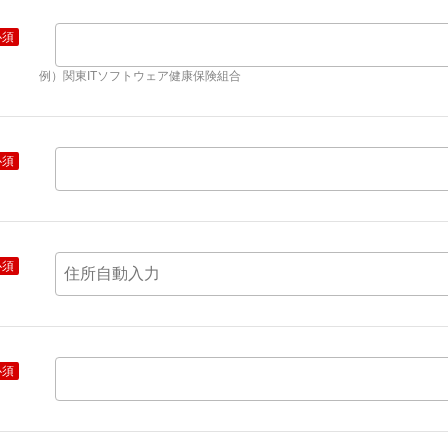
必須
例）関東ITソフトウェア健康保険組合
必須
必須
必須