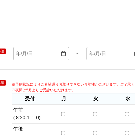
必須
～
必須
※予約状況によりご希望通りお取りできない可能性がございます。ご了承く
※夜間は5月よりご受診いただけます。
受付
月
火
水
午前
( 8:30-11:10)
午後