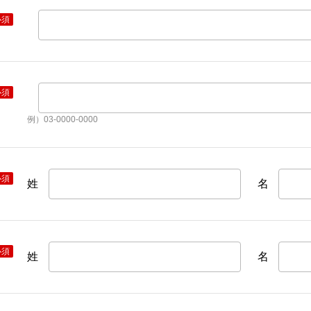
必須
必須
例）03-0000-0000
必須
姓
名
必須
姓
名