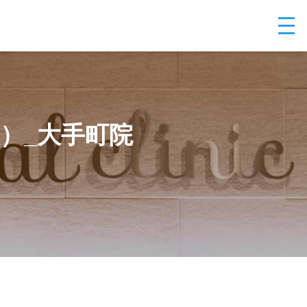
度）_大手町院