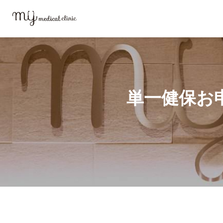
MYメディカルクリニックTOP
お問い合わせ
単一健保申込フォーム（2
単一健保お申