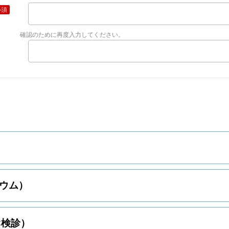
必須
確認のために再度入力してください。
ウム）
C検診）