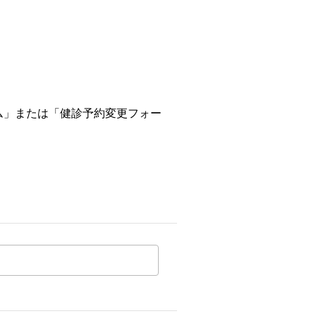
ム
」または「
健診予約変更フォー