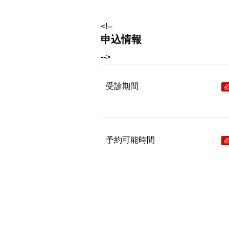
<!--
申込情報
-->
受診期間
予約可能時間