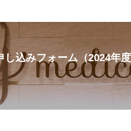
024年）
単一健保お申し込みフォーム（2024年度）_大手町院
し込みフォーム（2024年