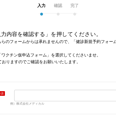
入力
確認
完了
●
●
●
入力内容を確認する」を押してください。
ちらのフォームからは承れませんので、「
健診新規予約フォー
「
ワクチン仮申込フォーム
」を選択してくださいませ。
ておりますのでご確認をお願いいたします。
必須
例）株式会社メディカル