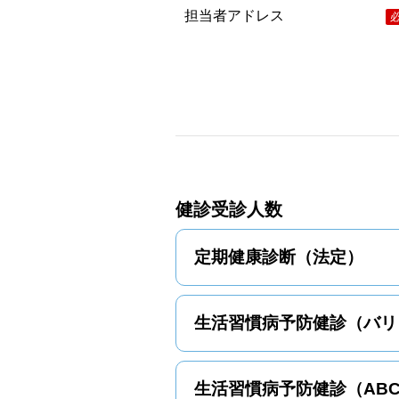
担当者アドレス
健診受診人数
定期健康診断（法定）
生活習慣病予防健診（バリ
生活習慣病予防健診（AB