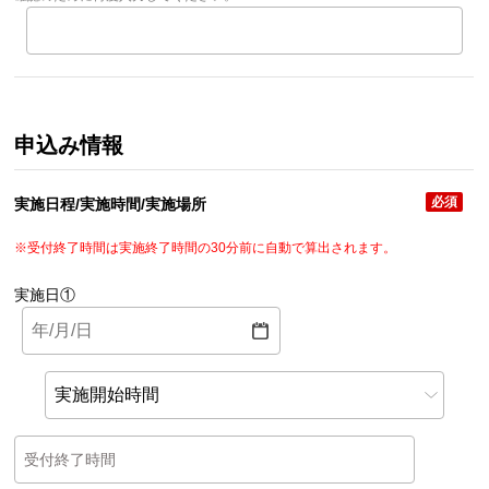
申込み情報
必須
実施日程/実施時間/実施場所
※受付終了時間は実施終了時間の30分前に自動で算出されます。
実施日①
受付終了時間