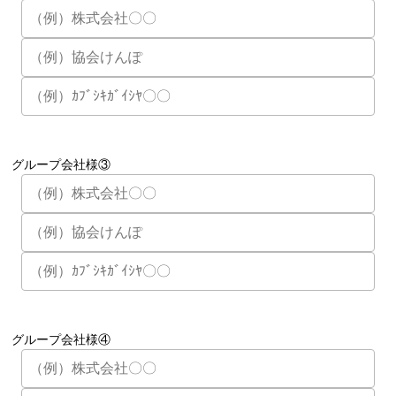
グループ会社様③
グループ会社様④