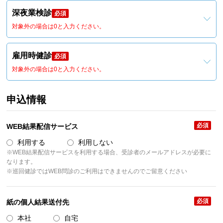
深夜業検診
必須
対象外の場合は0と入力ください。
雇用時健診
必須
対象外の場合は0と入力ください。
申込情報
必須
WEB結果配信サービス
利用する
利用しない
※WEB結果配信サービスを利用する場合、受診者のメールアドレスが必要に
なります。
※巡回健診ではWEB問診のご利用はできませんのでご留意ください
必須
紙の個人結果送付先
本社
自宅