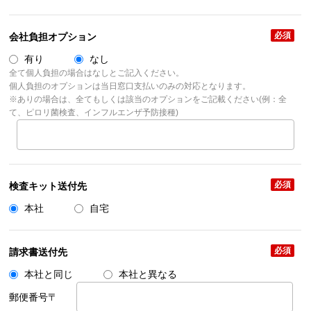
必須
会社負担オプション
有り
なし
全て個人負担の場合はなしとご記入ください。
個人負担のオプションは当日窓口支払いのみの対応となります。
※ありの場合は、全てもしくは該当のオプションをご記載ください(例：全
て、ピロリ菌検査、インフルエンザ予防接種)
必須
検査キット送付先
本社
自宅
必須
請求書送付先
本社と同じ
本社と異なる
郵便番号〒