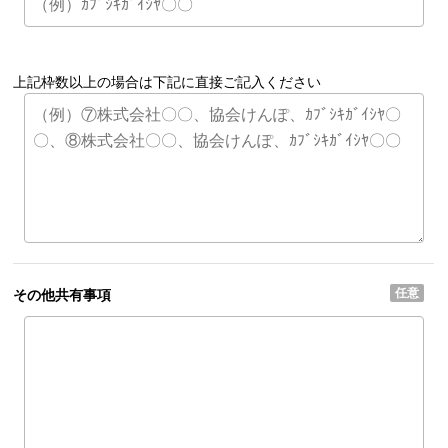
上記枠数以上の場合は下記に直接ご記入ください
任意
その他共有事項