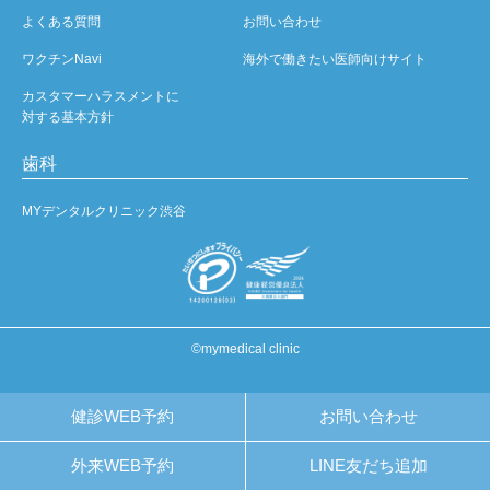
よくある質問
お問い合わせ
ワクチンNavi
海外で働きたい医師向けサイト
カスタマーハラスメントに
対する基本方針
歯科
MYデンタルクリニック渋谷
©mymedical clinic
健診WEB予約
お問い合わせ
外来WEB予約
LINE友だち追加