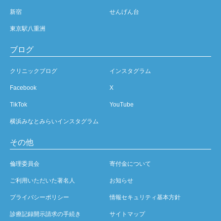
新宿
せんげん台
東京駅八重洲
ブログ
クリニックブログ
インスタグラム
Facebook
X
TikTok
YouTube
横浜みなとみらいインスタグラム
その他
倫理委員会
寄付金について
ご利用いただいた著名人
お知らせ
プライバシーポリシー
情報セキュリティ基本方針
診療記録開示請求の手続き
サイトマップ