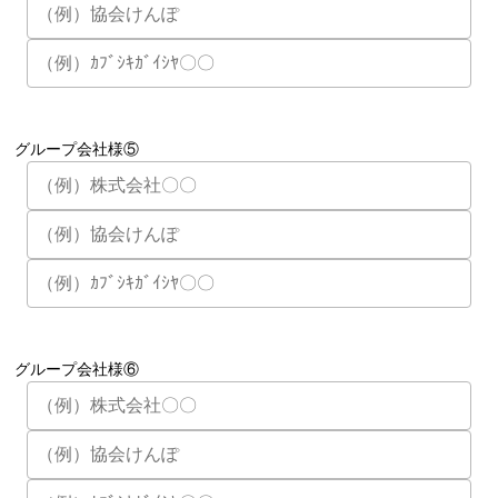
グループ会社様⑤
グループ会社様⑥