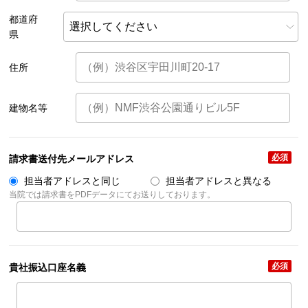
都道府
県
住所
建物名等
必須
請求書送付先メールアドレス
担当者アドレスと同じ
担当者アドレスと異なる
当院では請求書をPDFデータにてお送りしております。
必須
貴社振込口座名義