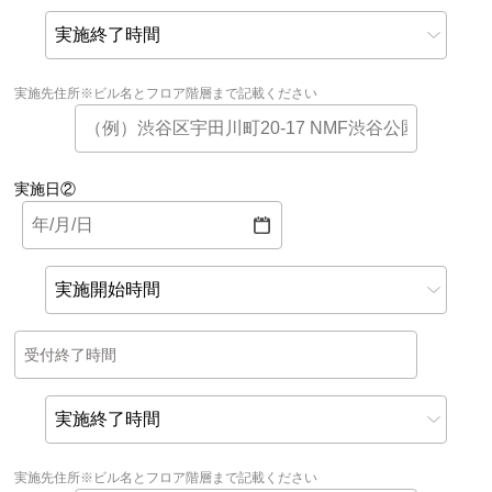
実施先住所※ビル名とフロア階層まで記載ください
実施日②
受付終了時間
実施先住所※ビル名とフロア階層まで記載ください