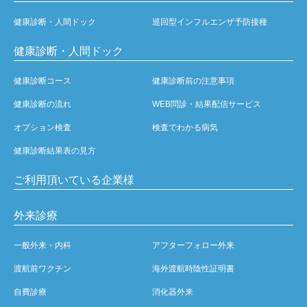
健康診断・人間ドック
巡回型インフルエンザ予防接種
健康診断・人間ドック
健康診断コース
健康診断前の注意事項
健康診断の流れ
WEB問診・結果配信サービス
オプション検査
検査でわかる病気
健康診断結果表の見方
ご利用頂いている企業様
外来診療
一般外来・内科
アフターフォロー外来
渡航前ワクチン
海外渡航時陰性証明書
自費診療
消化器外来